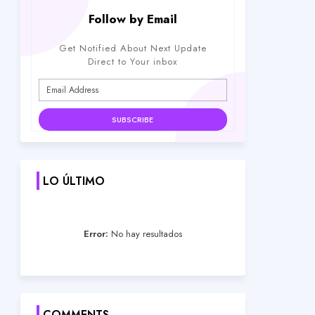
Follow by Email
Get Notified About Next Update
Direct to Your inbox
LO ÚLTIMO
Error:
No hay resultados
COMMENTS