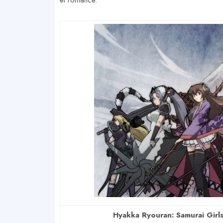
el romance.
Hyakka Ryouran: Samurai Girls