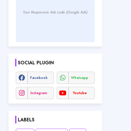
Your Responsive Ads code (Google Ads)
SOCIAL PLUGIN
Facebook
Whatsapp
Instagram
Youtube
LABELS