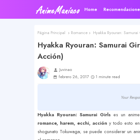
Home
Recomendacione
Página Principal
Romance
Hyakka Ryouran: Samurai G
Hyakka Ryouran: Samurai Girl
Acción)
Juvinao
person
febrero 26, 2017
1 minute read
Your Respo
Hyakka Ryouran: Samurai Girls
es un anime 
romance, harem, ecchi, acción
y todo esto e
shogunato Tokuwaga; se puede considerar un anim