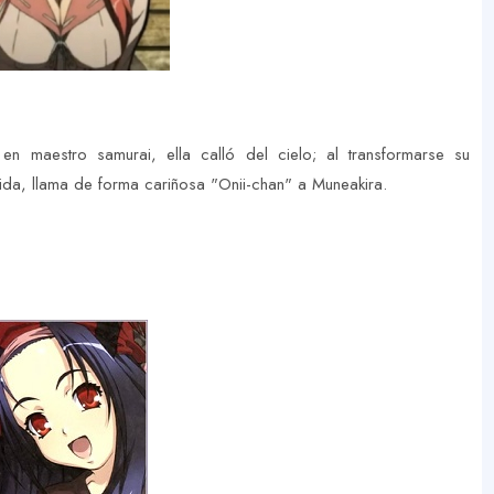
en maestro samurai, ella calló del cielo; al transformarse su
da, llama de forma cariñosa "Onii-chan" a Muneakira.