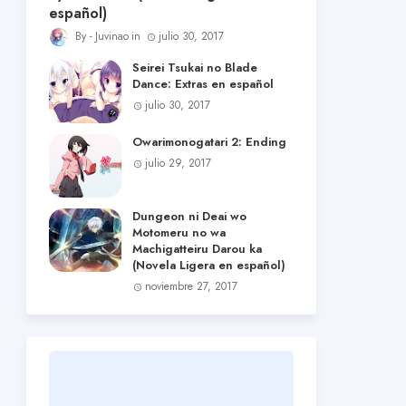
español)
Juvinao
julio 30, 2017
Seirei Tsukai no Blade
Dance: Extras en español
julio 30, 2017
Owarimonogatari 2: Ending
julio 29, 2017
Dungeon ni Deai wo
Motomeru no wa
Machigatteiru Darou ka
(Novela Ligera en español)
noviembre 27, 2017