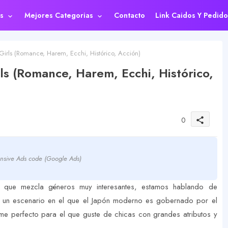
s
Mejores Categorias
Contacto
Link Caidos Y Pedido
irls (Romance, Harem, Ecchi, Histórico, Acción)
s (Romance, Harem, Ecchi, Histórico,
0
share
nsive Ads code (Google Ads)
que mezcla géneros muy interesantes, estamos hablando de
n un escenario en el que el Japón moderno es gobernado por el
e perfecto para el que guste de chicas con grandes atributos y