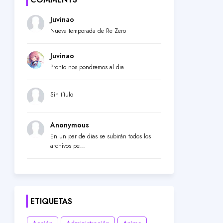
Juvinao
Nueva temporada de Re Zero
Juvinao
Pronto nos pondremos al dia
Sin título
Anonymous
En un par de dias se subirán todos los
archivos pe...
ETIQUETAS