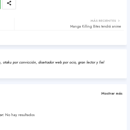
MÁS RECIENTES
Manga Killing Bites tendrá anime
 otaku por convicción, diseñador web por ocio, gran lector y fiel
Mostrar más
or:
No hay resultados