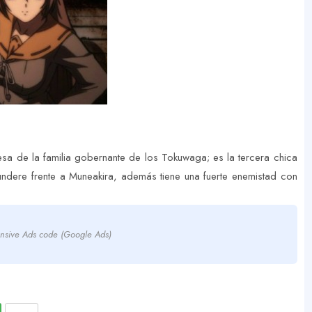
esa de la familia gobernante de los Tokuwaga; es la tercera chica
undere frente a Muneakira, además tiene una fuerte enemistad con
nsive Ads code (Google Ads)