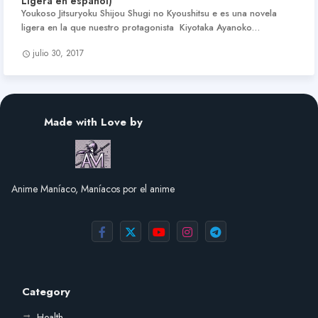
Ligera en español)
Youkoso Jitsuryoku Shijou Shugi no Kyoushitsu e es una novela
ligera en la que nuestro protagonista Kiyotaka Ayanoko…
julio 30, 2017
Made with Love by
Anime Maníaco, Maníacos por el anime
Category
Health