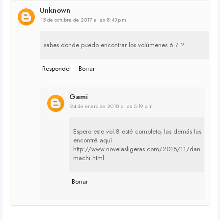
Unknown
15 de octubre de 2017 a las 8:43 p.m.
sabes donde puedo encontrar los volúmenes 6 7 ?
Responder
Borrar
Gami
24 de enero de 2018 a las 5:19 p.m.
Espero este vol.8 esté completo, las demás las
encontré aquí
http://www.novelasligeras.com/2015/11/dan
machi.html
Borrar