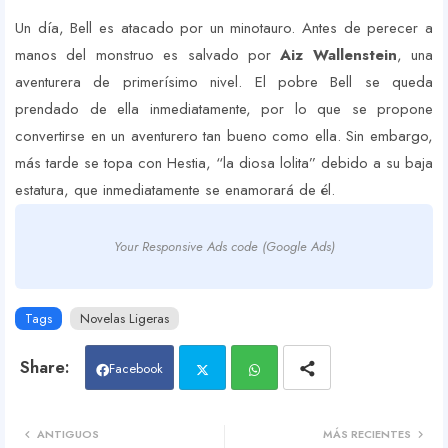
Un día, Bell es atacado por un minotauro. Antes de perecer a
manos del monstruo es salvado por
Aiz Wallenstein
, una
aventurera de primerísimo nivel. El pobre Bell se queda
prendado de ella inmediatamente, por lo que se propone
convertirse en un aventurero tan bueno como ella. Sin embargo,
más tarde se topa con Hestia, “la diosa lolita” debido a su baja
estatura, que inmediatamente se enamorará de él.
Your Responsive Ads code (Google Ads)
Tags
Novelas Ligeras
Facebook
Twit
Wh
ANTIGUOS
MÁS RECIENTES