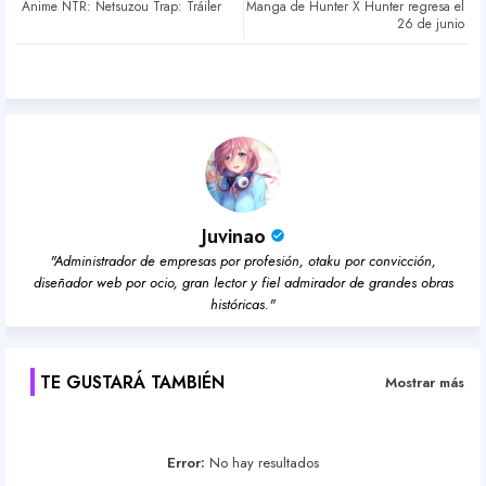
Anime NTR: Netsuzou Trap: Tráiler
Manga de Hunter X Hunter regresa el
ter
atsa
26 de junio
pp
Juvinao
"Administrador de empresas por profesión, otaku por convicción,
diseñador web por ocio, gran lector y fiel admirador de grandes obras
históricas."
TE GUSTARÁ TAMBIÉN
Mostrar más
Error:
No hay resultados