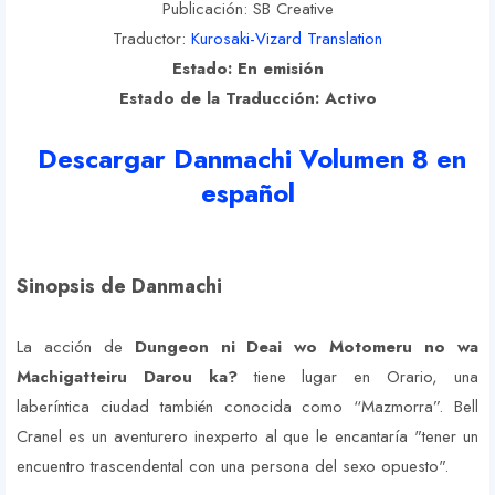
Publicación: SB Creative
Traductor:
Kurosaki-Vizard Translation
Estado: En emisión
Estado de la Traducción: Activo
Descargar Danmachi Volumen 8 en
español
Sinopsis de Danmachi
La acción de
Dungeon ni Deai wo Motomeru no wa
Machigatteiru Darou ka?
tiene lugar en Orario, una
laberíntica ciudad también conocida como “Mazmorra”. Bell
Cranel es un aventurero inexperto al que le encantaría "tener un
encuentro trascendental con una persona del sexo opuesto".