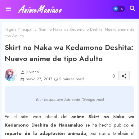
Página Principal
Skirt no Naka wa Kedamono Deshita: Nuevo anime de
tipo Adulto
Skirt no Naka wa Kedamono Deshita:
Nuevo anime de tipo Adulto
Juvinao
person
0
share
mayo 27, 2017
2 minute read
Your Responsive Ads code (Google Ads)
En el sitio web oficial del
anime Skirt no Naka wa
Kedamono Deshita de Hanamaluo
se ha hecho publico el
reparto de la adaptación animada
, así como también el