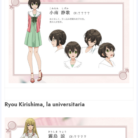
Ryou Kirishima, la universitaria