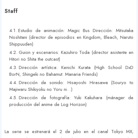
Staff
Estudio de animación: Magic Bus Dirección: Mitsutaka
Noshitani (director de episodios en Kingdom, Bleach, Naruto
Shippuuden)
Guion y escenarios: Kazuhiro Toda (director asistente en
Hitori no Shita the outcast)
Dirección artística: Kenichi Kurata (High School DxD
BorN, Shingeki no Bahamut: Manaria Friends)
Dirección de sonido: Hisayoshi Hirasawa (Souryo to
Majiwaru Shikiyoku no Yoru ni…)
Dirección de fotografía: Yuki Kakuhara (mánager de
producción del anime de Log Horizon)
La serie se estrenará el 2 de julio en el canal Tokyo MX;