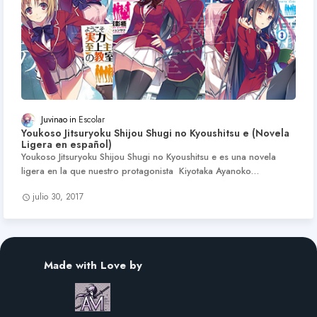
Juvinao
Escolar
Youkoso Jitsuryoku Shijou Shugi no Kyoushitsu e (Novela
Ligera en español)
Youkoso Jitsuryoku Shijou Shugi no Kyoushitsu e es una novela
ligera en la que nuestro protagonista Kiyotaka Ayanoko…
julio 30, 2017
Made with Love by