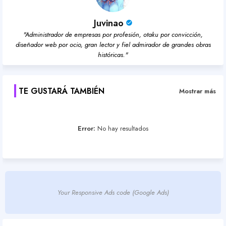
Juvinao
"Administrador de empresas por profesión, otaku por convicción,
diseñador web por ocio, gran lector y fiel admirador de grandes obras
históricas."
TE GUSTARÁ TAMBIÉN
Mostrar más
Error:
No hay resultados
Your Responsive Ads code (Google Ads)