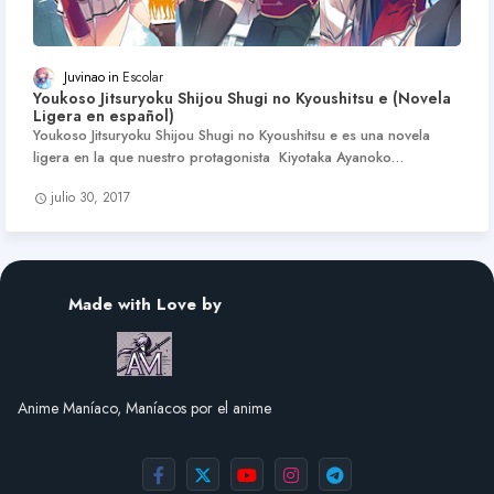
Juvinao
Escolar
Youkoso Jitsuryoku Shijou Shugi no Kyoushitsu e (Novela
Ligera en español)
Youkoso Jitsuryoku Shijou Shugi no Kyoushitsu e es una novela
ligera en la que nuestro protagonista Kiyotaka Ayanoko…
julio 30, 2017
Made with Love by
Anime Maníaco, Maníacos por el anime