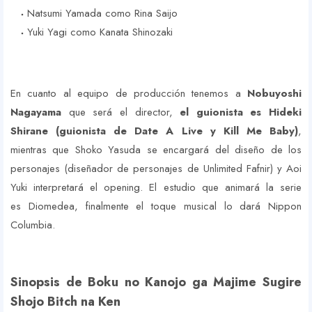
Natsumi Yamada como Rina Saijo
Yuki Yagi como Kanata Shinozaki
En cuanto al equipo de producción tenemos a
Nobuyoshi
Nagayama
que será el director,
el guionista es Hideki
Shirane (guionista de Date A Live y Kill Me Baby)
,
mientras que Shoko Yasuda se encargará del diseño de los
personajes (diseñador de personajes de Unlimited Fafnir) y Aoi
Yuki interpretará el opening. El estudio que animará la serie
es Diomedea, finalmente el toque musical lo dará Nippon
Columbia.
Sinopsis de Boku no Kanojo ga Majime Sugire
Shojo Bitch na Ken