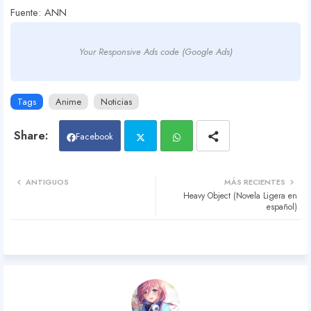
Fuente: ANN
Your Responsive Ads code (Google Ads)
Tags
Anime
Noticias
Facebook
Twit
Wh
ANTIGUOS
MÁS RECIENTES
Heavy Object (Novela Ligera en
ter
atsa
español)
pp