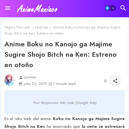
Página Principal
Noticias
Anime Boku no Kanojo ga Majime Sugire
Shojo Bitch na Ken: Estreno en otoño
Anime Boku no Kanojo ga Majime
Sugire Shojo Bitch na Ken: Estreno
en otoño
Juvinao
person
0
share
julio 22, 2017
1 minute read
Your Responsive Ads code (Google Ads)
En el sitio web del anime
Boku no Kanojo ga Majime Sugire
Shojo Bitch
na Ken
ha anunciado que
la serie se estrenará