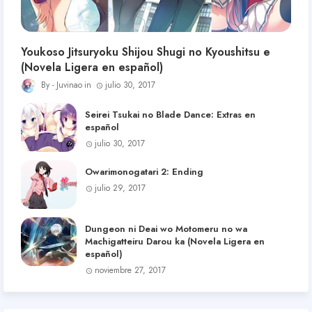
Youkoso Jitsuryoku Shijou Shugi no Kyoushitsu e
(Novela Ligera en español)
Juvinao
julio 30, 2017
Seirei Tsukai no Blade Dance: Extras en
español
julio 30, 2017
Owarimonogatari 2: Ending
julio 29, 2017
Dungeon ni Deai wo Motomeru no wa
Machigatteiru Darou ka (Novela Ligera en
español)
noviembre 27, 2017