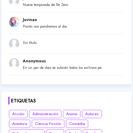
Nueva temporada de Re Zero
Juvinao
Pronto nos pondremos al dia
Sin título
Anonymous
En un par de dias se subirán todos los archivos pe...
ETIQUETAS
Acción
Administración
Anime
Autores
Aventura
Ciencia Ficción
Comedia