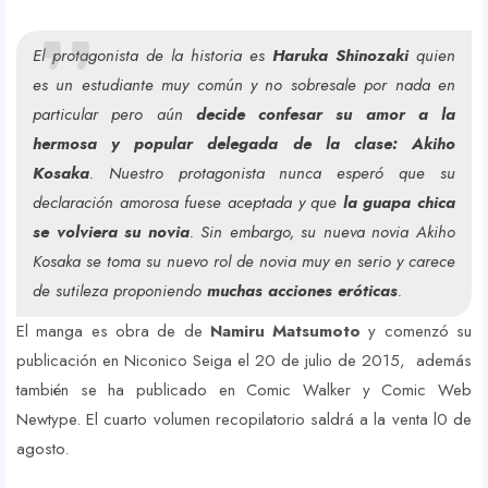
El protagonista de la historia es
Haruka Shinozaki
quien
es un estudiante muy común y no sobresale por nada en
particular pero aún
decide confesar su amor a la
hermosa y popular delegada de la clase: Akiho
Kosaka
. Nuestro protagonista nunca esperó que su
declaración amorosa fuese aceptada y que
la guapa chica
se volviera su novia
. Sin embargo, su nueva novia Akiho
Kosaka se toma su nuevo rol de novia muy en serio y carece
de sutileza proponiendo
muchas acciones eróticas
.
El manga es obra de de
Namiru Matsumoto
y comenzó su
publicación en Niconico Seiga el 20 de julio de 2015, además
también se ha publicado en Comic Walker y Comic Web
Newtype. El cuarto volumen recopilatorio saldrá a la venta l0 de
agosto.