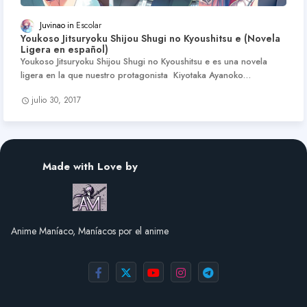
Juvinao
Escolar
Youkoso Jitsuryoku Shijou Shugi no Kyoushitsu e (Novela
Ligera en español)
Youkoso Jitsuryoku Shijou Shugi no Kyoushitsu e es una novela
ligera en la que nuestro protagonista Kiyotaka Ayanoko…
julio 30, 2017
Made with Love by
Anime Maníaco, Maníacos por el anime