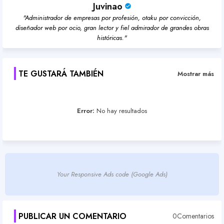
Juvinao
"Administrador de empresas por profesión, otaku por convicción,
diseñador web por ocio, gran lector y fiel admirador de grandes obras
históricas."
TE GUSTARÁ TAMBIÉN
Mostrar más
Error:
No hay resultados
Your Responsive Ads code (Google Ads)
PUBLICAR UN COMENTARIO
0Comentarios