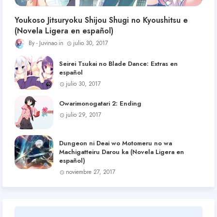
Youkoso Jitsuryoku Shijou Shugi no Kyoushitsu e
(Novela Ligera en español)
Juvinao
julio 30, 2017
Seirei Tsukai no Blade Dance: Extras en
español
julio 30, 2017
Owarimonogatari 2: Ending
julio 29, 2017
Dungeon ni Deai wo Motomeru no wa
Machigatteiru Darou ka (Novela Ligera en
español)
noviembre 27, 2017