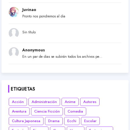
Juvinao
Pronto nos pondremos al dia
Sin título
Anonymous
En un par de dias se subirán todos los archivos pe...
ETIQUETAS
Acción
Administración
Anime
Autores
Aventura
Ciencia Ficción
Comedia
Cultura Japonesa
Drama
Ecchi
Escolar