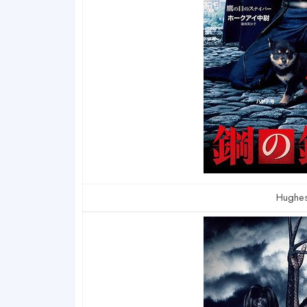
Hughes