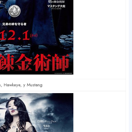
, Hawkeye, y Mustang