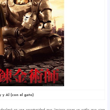
 y Al (con el gato)
i declaró en una oportunidad que “quiero crear un estilo que siga