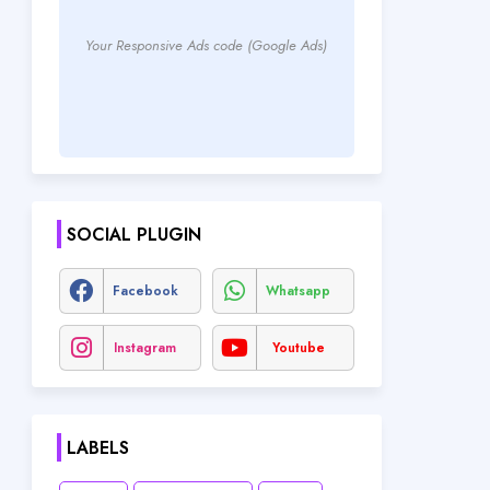
Your Responsive Ads code (Google Ads)
SOCIAL PLUGIN
Facebook
Whatsapp
Instagram
Youtube
LABELS