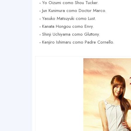
Yo Oizumi como Shou Tucker.
Jun Kunimura como Doctor Marco.
Yasuko Matsuyuki como Lust.
Kanata Hongou como Envy.
Shinji Uchiyama como Gluttony.
Kenjiro Ishimaru como Padre Cornello.