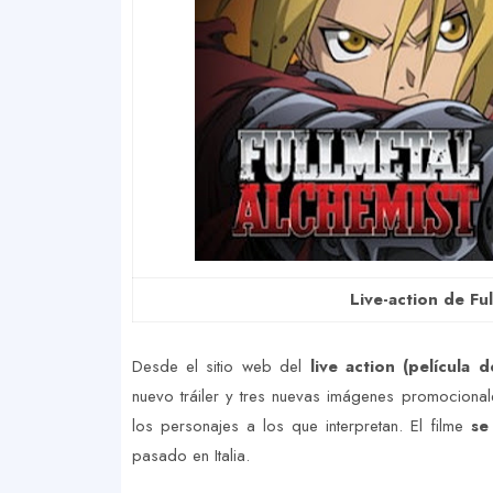
Live-action de Fu
Desde el sitio web del
live action (película 
nuevo tráiler y tres nuevas imágenes promocional
los personajes a los que interpretan. El filme
se
pasado en Italia.