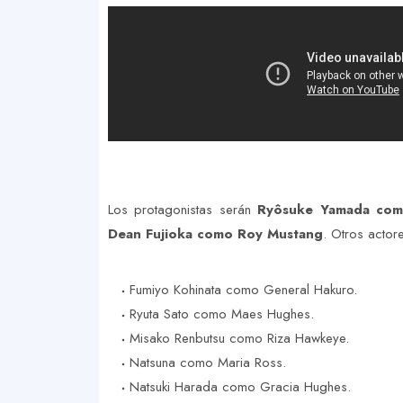
Los protagonistas serán
Ryôsuke Yamada como
Dean Fujioka como Roy Mustang
. Otros actor
Fumiyo Kohinata como General Hakuro.
Ryuta Sato como Maes Hughes.
Misako Renbutsu como Riza Hawkeye.
Natsuna como Maria Ross.
Natsuki Harada como Gracia Hughes.