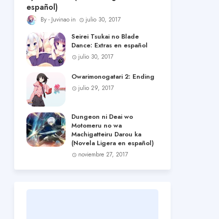
español)
Juvinao
julio 30, 2017
Seirei Tsukai no Blade
Dance: Extras en español
julio 30, 2017
Owarimonogatari 2: Ending
julio 29, 2017
Dungeon ni Deai wo
Motomeru no wa
Machigatteiru Darou ka
(Novela Ligera en español)
noviembre 27, 2017