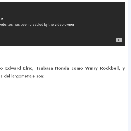
 Edward Elric, Tsubasa Honda como Winry Rockbell, y
es del largometraje son: