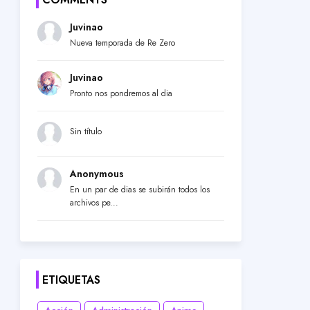
Juvinao
Nueva temporada de Re Zero
Juvinao
Pronto nos pondremos al dia
Sin título
Anonymous
En un par de dias se subirán todos los
archivos pe...
ETIQUETAS