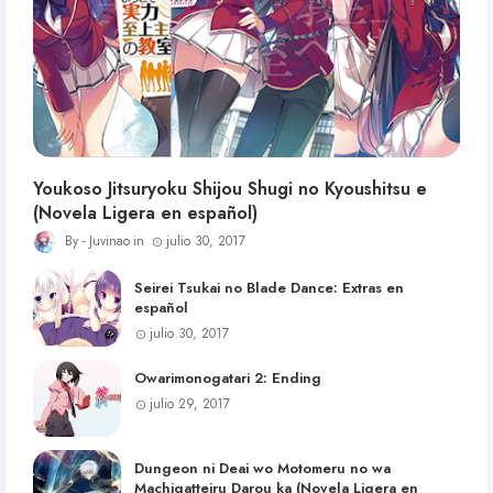
Youkoso Jitsuryoku Shijou Shugi no Kyoushitsu e
(Novela Ligera en español)
Juvinao
julio 30, 2017
Seirei Tsukai no Blade Dance: Extras en
español
julio 30, 2017
Owarimonogatari 2: Ending
julio 29, 2017
Dungeon ni Deai wo Motomeru no wa
Machigatteiru Darou ka (Novela Ligera en