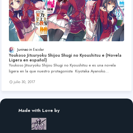
Juvinao
Escolar
Youkoso Jitsuryoku Shijou Shugi no Kyoushitsu e (Novela
Ligera en español)
Youkoso Jitsuryoku Shijou Shugi no Kyoushitsu e es una novela
ligera en la que nuestro protagonista Kiyotaka Ayanoko…
julio 30, 2017
Made with Love by