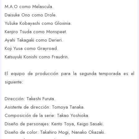
M.A.O como Melascula.
Daisuke Ono como Drole.
Yūsuke Kobayashi como Gloxinia.
Kenjiro Tsuda como Monspeet.
Ayahi Takagaki como Derieri.
Koji Yusa como Grayroad.
Katsuyuki Konishi como Fraudrin.
El equipo de producción para la segunda temporada es el
siguiente:
Dirección: Takeshi Furuta.
Asistente de dirección: Tomoya Tanaka.
Composición de la serie: Takao Yoshioka.
Diseño de personajes: Kento Toya, Keigo Sasaki.
Diseño de color: Takahiro Mogi, Nanako Okazaki.