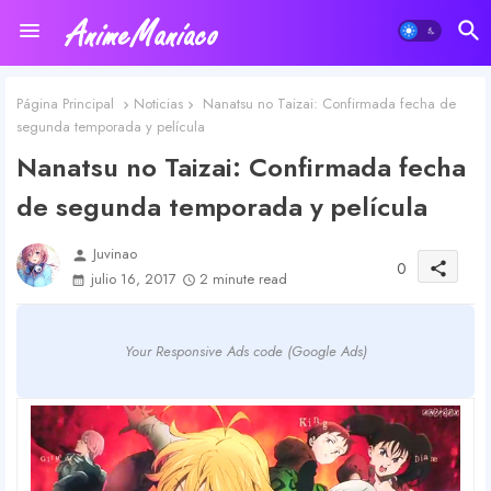
Página Principal
Noticias
Nanatsu no Taizai: Confirmada fecha de
segunda temporada y película
Nanatsu no Taizai: Confirmada fecha
de segunda temporada y película
Juvinao
person
0
share
julio 16, 2017
2 minute read
Your Responsive Ads code (Google Ads)