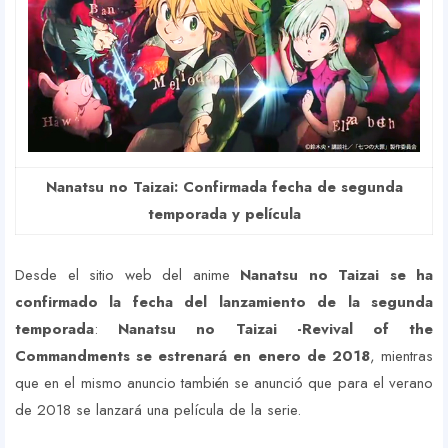
Nanatsu no Taizai: Confirmada fecha de segunda
temporada y película
Desde el sitio web del anime
Nanatsu no Taizai se ha
confirmado la fecha del lanzamiento de la segunda
temporada
:
Nanatsu no Taizai -Revival of the
Commandments se estrenará en enero de 2018
, mientras
que en el mismo anuncio también se anunció que para el verano
de 2018 se lanzará una película de la serie.