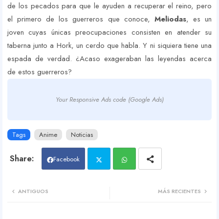
de los pecados para que le ayuden a recuperar el reino, pero
el primero de los guerreros que conoce,
Meliodas
, es un
joven cuyas únicas preocupaciones consisten en atender su
taberna junto a Hork, un cerdo que habla. Y ni siquiera tiene una
espada de verdad. ¿Acaso exageraban las leyendas acerca
de estos guerreros?
Your Responsive Ads code (Google Ads)
Tags
Anime
Noticias
Facebook
Twit
Wh
ANTIGUOS
MÁS RECIENTES
ter
atsa