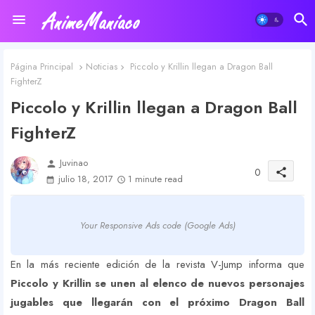
Página Principal
Noticias
Piccolo y Krillin llegan a Dragon Ball
FighterZ
Piccolo y Krillin llegan a Dragon Ball
FighterZ
Juvinao
person
0
share
julio 18, 2017
1 minute read
Your Responsive Ads code (Google Ads)
En la más reciente edición de la revista V-Jump informa que
Piccolo y
Krillin
se unen al elenco de nuevos personajes
jugables que llegarán con el próximo Dragon Ball