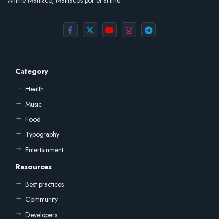
Anime Maníaco, Maníacos por el anime
Category
Health
Music
Food
Typography
Entertainment
Resources
Best practices
Community
Developers