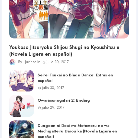
Youkoso Jitsuryoku Shijou Shugi no Kyoushitsu e
(Novela Ligera en español)
Juvinao
julio 30, 2017
Seirei Tsukai no Blade Dance: Extras en
español
julio 30, 2017
Owarimonogatari 2: Ending
julio 29, 2017
Dungeon ni Deai wo Motomeru no wa
Machigatteiru Darou ka (Novela Ligera en
español)