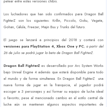
pelear entre estas versiones chibis.
Los luchadores que han sido confirmados para Dragon Ball
FighterZ son los siguientes: Krillin, Piccolo, Goku, Vegeta,
Gohan, Célula, Freezer, Majin Buu y Trunks del futuro.
El juego se lanzará a principios del 2018 y contará con
versiones para PlayStation 4, Xbox One y PC
;
a partir del
26 de julio se podrá jugar la beta de Dragon Ball FighterZ
.
Dragon Ball FighterZ
es desarrollado por Arc System Works
bajo Unreal Engine 4 además que estará disponible para todo
el mundo y de forma simultanea. En Dragon Ball FighterZ una
nueva forma de jugar en la franquicia, el jugador podrá
escoger a 3 personajes y así formar su equipo de lucha ideal
o favorito; pese al mencionado cambio en el estilo central de
lucha aún se mantienen algunos aspectos importantes de