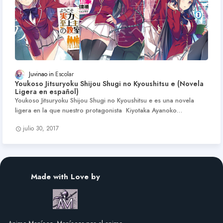
Juvinao
Escolar
Youkoso Jitsuryoku Shijou Shugi no Kyoushitsu e (Novela
Ligera en español)
Youkoso Jitsuryoku Shijou Shugi no Kyoushitsu e es una novela
ligera en la que nuestro protagonista Kiyotaka Ayanoko…
julio 30, 2017
Made with Love by