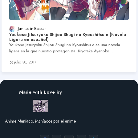
Juvinao
Escolar
Youkoso Jitsuryoku Shijou Shugi no Kyoushitsu e (Novela
Ligera en español)
Youkoso Jitsuryoku Shijou Shugi no Kyoushitsu e es una novela
ligera en la que nuestro protagonista Kiyotaka Ayanoko…
julio 30, 2017
Made with Love by
Anime Maníaco, Maníacos por el anime