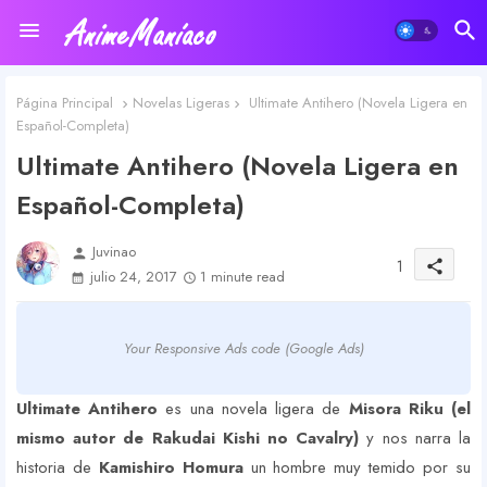
Página Principal
Novelas Ligeras
Ultimate Antihero (Novela Ligera en
Español-Completa)
Ultimate Antihero (Novela Ligera en
Español-Completa)
Juvinao
person
1
share
julio 24, 2017
1 minute read
Your Responsive Ads code (Google Ads)
Ultimate Antihero
es una novela ligera de
Misora Riku (el
mismo autor de Rakudai Kishi no Cavalry)
y nos narra la
historia de
Kamishiro Homura
un hombre muy temido por su