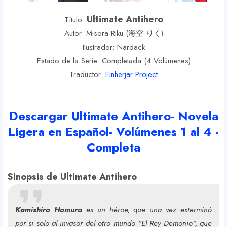
Ultimate Antihero
Título:
Autor: Misora Riku (海空 りく)
Ilustrador: Nardack
Estado de la Serie: Completada (4 Volúmenes)
Traductor:
Einherjar Project
Descargar Ultimate Antihero- Novela
Ligera en Español- Volúmenes 1 al 4 -
Completa
Sinopsis de Ultimate Antihero
Y
Kamishiro Homura
es un héroe, que una vez exterminó
por si solo al invasor del otro mundo “El Rey Demonio”, que