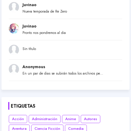
Juvinao
Nueva temporada de Re Zero
Juvinao
Pronto nos pondremos al dia
Sin título
Anonymous
En un par de dias se subirán todos los archivos pe...
ETIQUETAS
Acción
Administración
Anime
Autores
Aventura
Ciencia Ficción
Comedia