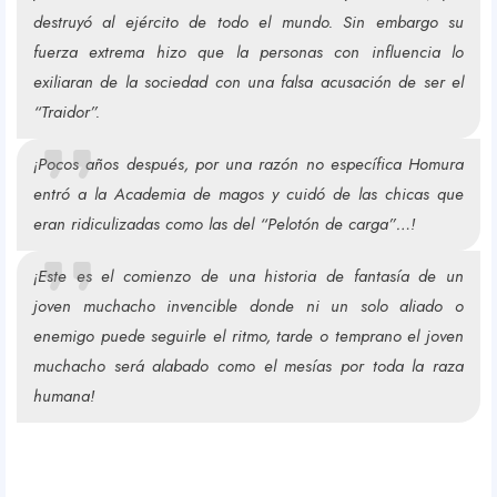
destruyó al ejército de todo el mundo. Sin embargo su
o
fuerza extrema hizo que la personas con influencia lo
exiliaran de la sociedad con una falsa acusación de ser el
“Traidor”.
u
¡Pocos años después, por una razón no específica Homura
entró a la Academia de magos y cuidó de las chicas que
eran ridiculizadas como las del “Pelotón de carga”…!
r
¡Este es el comienzo de una historia de fantasía de un
joven muchacho invencible donde ni un solo aliado o
R
enemigo puede seguirle el ritmo, tarde o temprano el joven
muchacho será alabado como el mesías por toda la raza
humana!
e