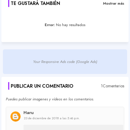
TE GUSTARÁ TAMBIÉN
Mostrar más
Error:
No hay resultados
Your Responsive Ads code (Google Ads)
PUBLICAR UN COMENTARIO
1Comentarios
Puedes publicar imagenes y vídeos en los comentarios.
Haru
23 de diciembre de 2018 a las 5:46 p.m.