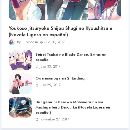
Youkoso Jitsuryoku Shijou Shugi no Kyoushitsu e
(Novela Ligera en español)
Juvinao
julio 30, 2017
Seirei Tsukai no Blade Dance: Extras en
español
julio 30, 2017
Owarimonogatari 2: Ending
julio 29, 2017
Dungeon ni Deai wo Motomeru no wa
Machigatteiru Darou ka (Novela Ligera en
español)
noviembre 27, 2017