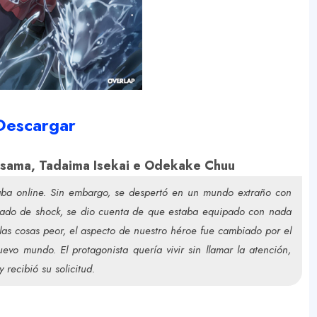
Descargar
i-sama, Tadaima Isekai e Odekake Chuu
aba online. Sin embargo, se despertó en un mundo extraño con
Y
stado de shock, se dio cuenta de que estaba equipado con nada
as cosas peor, el aspecto de nuestro héroe fue cambiado por el
o mundo. El protagonista quería vivir sin llamar la atención,
o
recibió su solicitud.