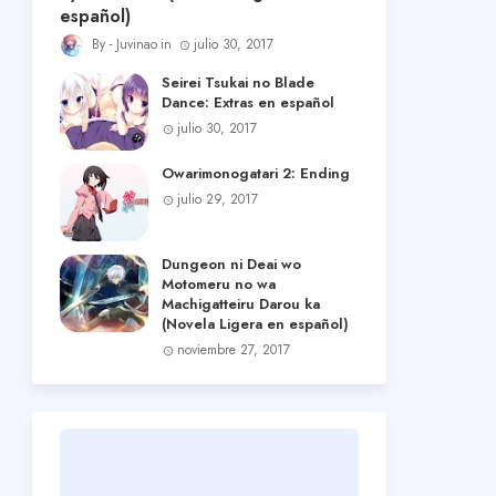
español)
Juvinao
julio 30, 2017
Seirei Tsukai no Blade
Dance: Extras en español
julio 30, 2017
Owarimonogatari 2: Ending
julio 29, 2017
Dungeon ni Deai wo
Motomeru no wa
Machigatteiru Darou ka
(Novela Ligera en español)
noviembre 27, 2017