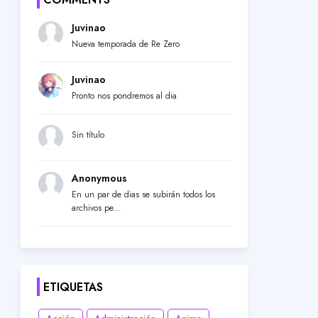
Juvinao
Nueva temporada de Re Zero
Juvinao
Pronto nos pondremos al dia
Sin título
Anonymous
En un par de dias se subirán todos los
archivos pe...
ETIQUETAS