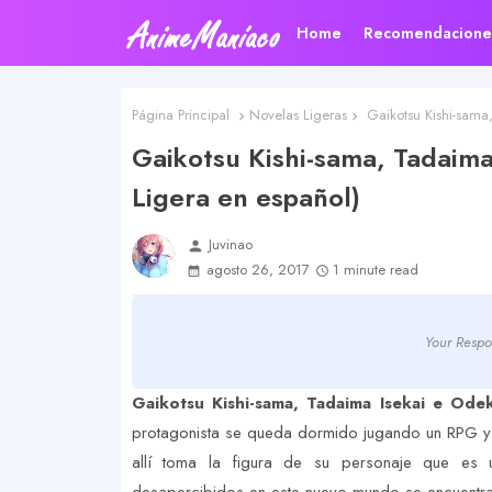
Home
Recomendacione
Página Principal
Novelas Ligeras
Gaikotsu Kishi-sama
Gaikotsu Kishi-sama, Tadaim
Ligera en español)
Juvinao
person
agosto 26, 2017
1 minute read
Your Respo
Gaikotsu Kishi-sama, Tadaima Isekai e Od
protagonista se queda dormido jugando un RPG y 
allí toma la figura de su personaje que es 