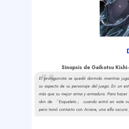
Sinopsis de Gaikotsu Kish
El protagonista se quedó dormido mientras jug
su aspecto de su personaje del juego. En un e
más que su mejor arma y armadura. Para hacer l
skin de 「Esqueleto」 cuando entró en este nuev
pero tomó contacto con Ariane, una elfa oscura y 