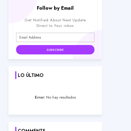
Follow by Email
Get Notified About Next Update
Direct to Your inbox
LO ÚLTIMO
Error:
No hay resultados
COMMENTS