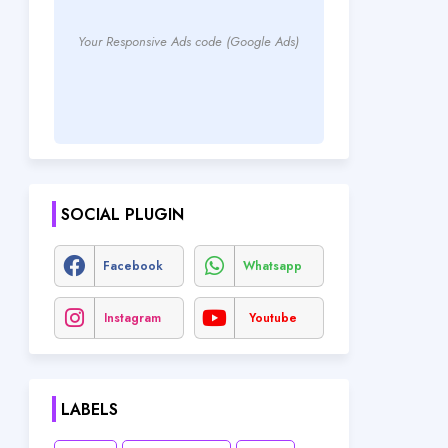
Your Responsive Ads code (Google Ads)
SOCIAL PLUGIN
Facebook
Whatsapp
Instagram
Youtube
LABELS