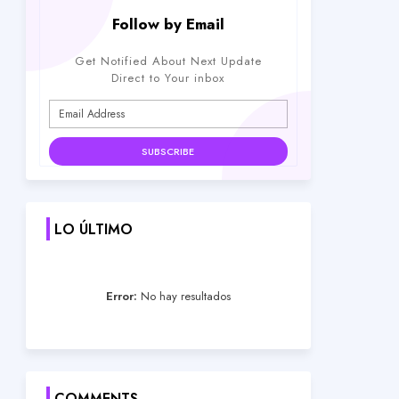
Follow by Email
Get Notified About Next Update
Direct to Your inbox
LO ÚLTIMO
Error:
No hay resultados
COMMENTS