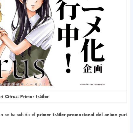
i Citrus: Primer tráiler
ha
se ha subido el
primer tráiler promocional del anime yuri