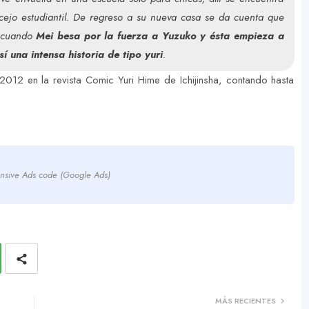
ncejo estudiantil. De regreso a su nueva casa se da cuenta que
a cuando
Mei besa por la fuerza a Yuzuko y ésta empieza a
í una intensa historia de tipo yuri
.
012 en la revista Comic Yuri Hime de Ichijinsha, contando hasta
nsive Ads code (Google Ads)
MÁS RECIENTES