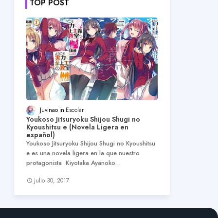
TOP POST
Juvinao
Escolar
Youkoso Jitsuryoku Shijou Shugi no
Kyoushitsu e (Novela Ligera en
español)
Youkoso Jitsuryoku Shijou Shugi no Kyoushitsu
e es una novela ligera en la que nuestro
protagonista Kiyotaka Ayanoko…
julio 30, 2017