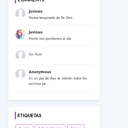
Juvinao
Nueva temporada de Re Zero
Juvinao
Pronto nos pondremos al dia
Sin título
Anonymous
En un par de dias se subirán todos los
archivos pe...
ETIQUETAS