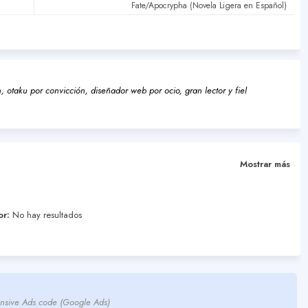
Fate/Apocrypha (Novela Ligera en Español)
 otaku por convicción, diseñador web por ocio, gran lector y fiel
Mostrar más
or:
No hay resultados
nsive Ads code (Google Ads)