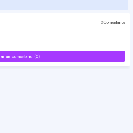
0Comentarios
car un comentario (0)