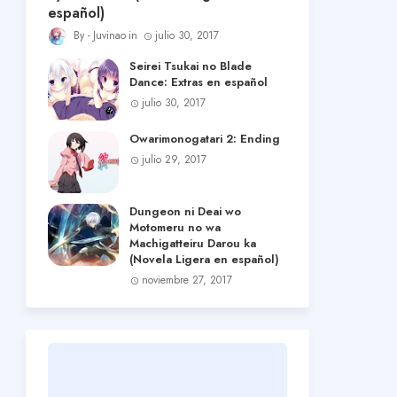
español)
Juvinao
julio 30, 2017
Seirei Tsukai no Blade
Dance: Extras en español
julio 30, 2017
Owarimonogatari 2: Ending
julio 29, 2017
Dungeon ni Deai wo
Motomeru no wa
Machigatteiru Darou ka
(Novela Ligera en español)
noviembre 27, 2017