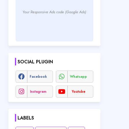
Your Responsive Ads code (Google Ads)
SOCIAL PLUGIN
Facebook
Whatsapp
Instagram
Youtube
LABELS