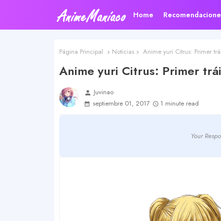
Home
Recomendacione
Página Principal
Noticias
Anime yuri Citrus: Primer trái
Anime yuri Citrus: Primer trái
Juvinao
person
septiembre 01, 2017
1 minute read
Your Respo