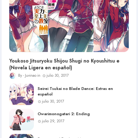
Youkoso Jitsuryoku Shijou Shugi no Kyoushitsu e
(Novela Ligera en español)
Juvinao
julio 30, 2017
Seirei Tsukai no Blade Dance: Extras en
español
julio 30, 2017
Owarimonogatari 2: Ending
julio 29, 2017