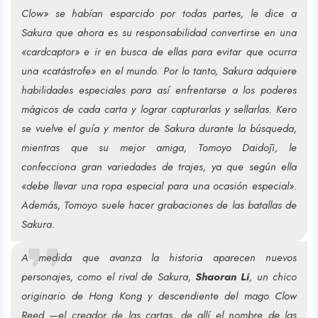
Clow» se habían esparcido por todas partes, le dice a
Sakura que ahora es su responsabilidad convertirse en una
«cardcaptor» e ir en busca de ellas para evitar que ocurra
una «catástrofe» en el mundo. Por lo tanto, Sakura adquiere
habilidades especiales para así enfrentarse a los poderes
mágicos de cada carta y lograr capturarlas y sellarlas.​ Kero
se vuelve el guía y mentor de Sakura durante la búsqueda,
mientras que su mejor amiga, Tomoyo Daidōji, le
confecciona gran variedades de trajes, ya que según ella
«debe llevar una ropa especial para una ocasión especial».
Además, Tomoyo suele hacer grabaciones de las batallas de
Sakura.
A medida que avanza la historia aparecen nuevos
personajes, como el rival de Sakura,
Shaoran Li
,​ un chico
originario de Hong Kong y descendiente del mago Clow
Reed —el creador de las cartas, de allí el nombre de las