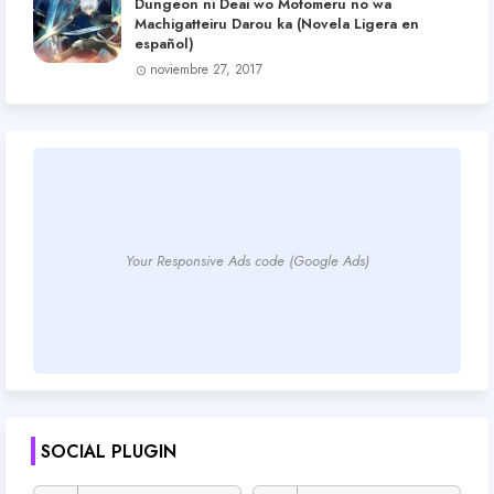
Dungeon ni Deai wo Motomeru no wa
Machigatteiru Darou ka (Novela Ligera en
español)
noviembre 27, 2017
Your Responsive Ads code (Google Ads)
SOCIAL PLUGIN