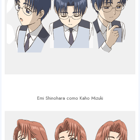
Emi Shinohara como Kaho Mizuki