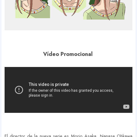
Vídeo Promocional
El director de la nueva serie es Morio Asaka, Nanase Ohkawa