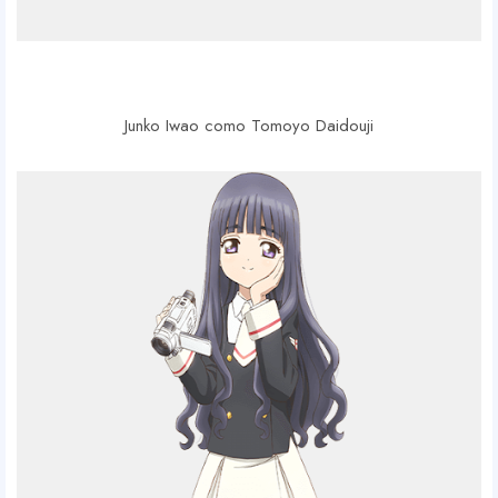
Junko Iwao como Tomoyo Daidouji