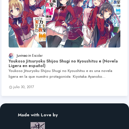
Juvinao
Escolar
Youkoso Jitsuryoku Shijou Shugi no Kyoushitsu e (Novela
Ligera en español)
Youkoso Jitsuryoku Shijou Shugi no Kyoushitsu e es una novela
ligera en la que nuestro protagonista Kiyotaka Ayanoko…
julio 30, 2017
Made with Love by