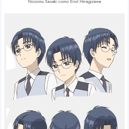
Nozomu Sasaki como Eriol Hiiragizawa