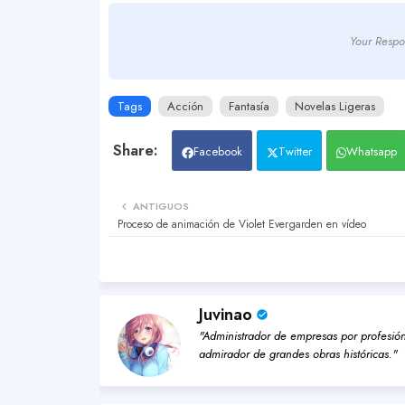
Your Respo
Tags
Acción
Fantasía
Novelas Ligeras
Facebook
Twitter
Whatsapp
ANTIGUOS
Proceso de animación de Violet Evergarden en vídeo
Juvinao
"Administrador de empresas por profesión,
admirador de grandes obras históricas."