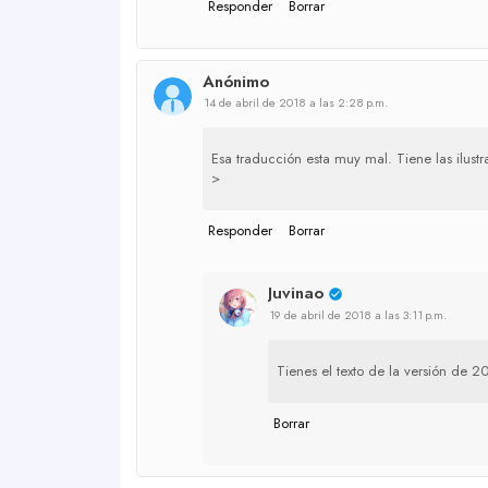
Responder
Borrar
Anónimo
14 de abril de 2018 a las 2:28 p.m.
Esa traducción esta muy mal. Tiene las ilust
>
Responder
Borrar
Juvinao
19 de abril de 2018 a las 3:11 p.m.
Tienes el texto de la versión de 
Borrar