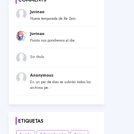
Juvinao
Nueva temporada de Re Zero
Juvinao
Pronto nos pondremos al dia
Sin título
Anonymous
En un par de dias se subirán todos los
archivos pe...
ETIQUETAS