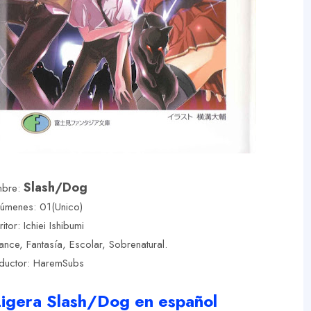
Slash/Dog
bre:
úmenes: 01(Unico)
ritor: Ichiei Ishibumi
ce, Fantasía, Escolar, Sobrenatural.
ductor: HaremSubs
igera Slash/Dog en español