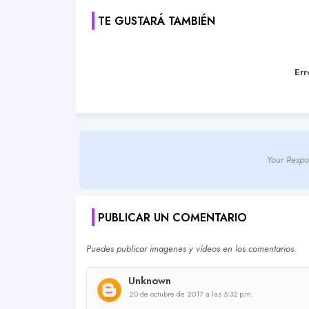
TE GUSTARÁ TAMBIÉN
Err
Your Respo
PUBLICAR UN COMENTARIO
Puedes publicar imagenes y vídeos en los comentarios.
Unknown
20 de octubre de 2017 a las 5:32 p.m.