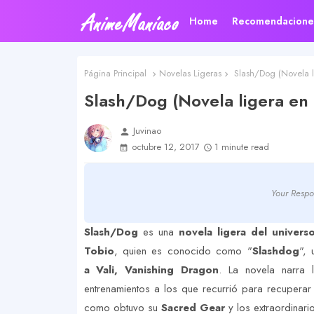
Home
Recomendacione
Página Principal
Novelas Ligeras
Slash/Dog (Novela l
Slash/Dog (Novela ligera en 
Juvinao
person
octubre 12, 2017
1 minute read
Your Respo
Slash/Dog
es una
novela ligera del univer
Tobio
, quien es conocido como "
Slashdog
",
a Vali, Vanishing Dragon
. La novela narra 
entrenamientos a los que recurrió para recuperar
como obtuvo su
Sacred Gear
y los extraordinar