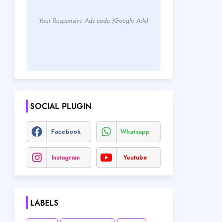
Your Responsive Ads code (Google Ads)
SOCIAL PLUGIN
Facebook
Whatsapp
Instagram
Youtube
LABELS