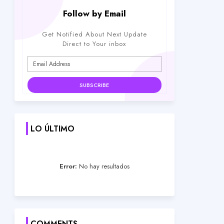
Follow by Email
Get Notified About Next Update
Direct to Your inbox
LO ÚLTIMO
Error:
No hay resultados
COMMENTS