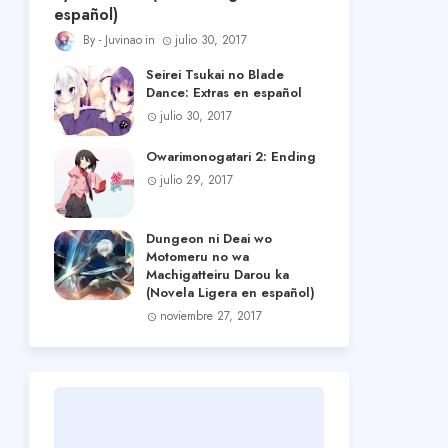
español)
Juvinao
julio 30, 2017
Seirei Tsukai no Blade
Dance: Extras en español
julio 30, 2017
Owarimonogatari 2: Ending
julio 29, 2017
Dungeon ni Deai wo
Motomeru no wa
Machigatteiru Darou ka
(Novela Ligera en español)
noviembre 27, 2017