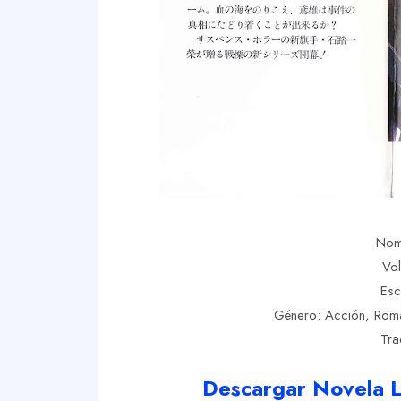
Nom
Vol
Esc
Género: Acción, Roman
Tra
Descargar Novela L