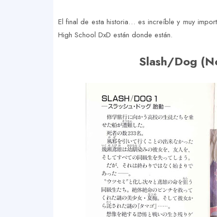
El final de esta historia… es increíble y muy imp
High School DxD están donde están.
Slash/Dog (No