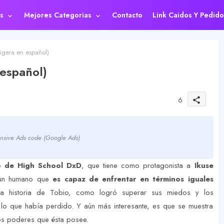
s
Mejores Categorias
Contacto
Link Caidos Y Pedido
igera en español)
español)
6
share
nsive Ads code (Google Ads)
so de High School DxD
, que tiene como protagonista a
Ikuse
 un humano que
es capaz de enfrentar en términos iguales
la historia de Tobio, como logró superar sus miedos y los
 lo que había perdido. Y aún más interesante, es que se muestra
ios poderes que ésta posee.