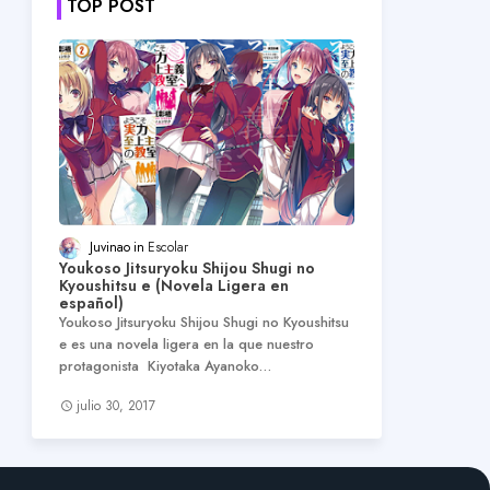
TOP POST
Juvinao
Escolar
Youkoso Jitsuryoku Shijou Shugi no
Kyoushitsu e (Novela Ligera en
español)
Youkoso Jitsuryoku Shijou Shugi no Kyoushitsu
e es una novela ligera en la que nuestro
protagonista Kiyotaka Ayanoko…
julio 30, 2017