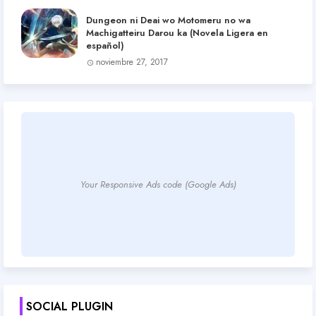
Dungeon ni Deai wo Motomeru no wa
Machigatteiru Darou ka (Novela Ligera en
español)
noviembre 27, 2017
Your Responsive Ads code (Google Ads)
SOCIAL PLUGIN