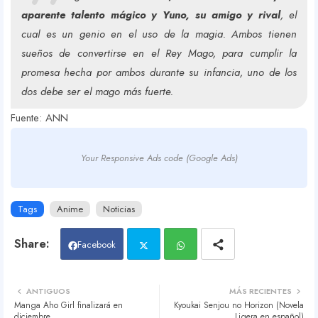
aparente talento mágico y Yuno, su amigo y rival
, el
cual es un genio en el uso de la magia. Ambos tienen
sueños de convertirse en el Rey Mago, para cumplir la
promesa hecha por ambos durante su infancia, uno de los
dos debe ser el mago más fuerte.
Fuente: ANN
Your Responsive Ads code (Google Ads)
Tags
Anime
Noticias
Facebook
Twit
Wh
ANTIGUOS
MÁS RECIENTES
Manga Aho Girl finalizará en
Kyoukai Senjou no Horizon (Novela
ter
atsa
diciembre
Ligera en español)