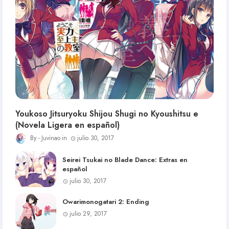
Youkoso Jitsuryoku Shijou Shugi no Kyoushitsu e
(Novela Ligera en español)
Juvinao
julio 30, 2017
Seirei Tsukai no Blade Dance: Extras en
español
julio 30, 2017
Owarimonogatari 2: Ending
julio 29, 2017