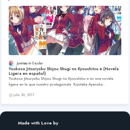
Juvinao
Escolar
Youkoso Jitsuryoku Shijou Shugi no Kyoushitsu e (Novela
Ligera en español)
Youkoso Jitsuryoku Shijou Shugi no Kyoushitsu e es una novela
ligera en la que nuestro protagonista Kiyotaka Ayanoko…
julio 30, 2017
Made with Love by