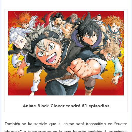
Anime Black Clover tendrá 51 episodios
También se ha sabido que el anime será transmitido en "cuatro
bloques" o temporadas en la que habrán también 4 opening y