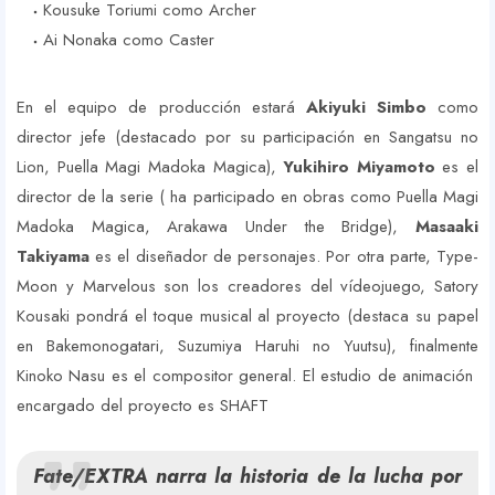
Kousuke Toriumi como Archer
Ai Nonaka como Caster
En el equipo de producción estará
Akiyuki Simbo
como
director jefe (destacado por su participación en Sangatsu no
Lion, Puella Magi Madoka Magica),
Yukihiro Miyamoto
es el
director de la serie ( ha participado en obras como Puella Magi
Madoka Magica, Arakawa Under the Bridge),
Masaaki
Takiyama
es el diseñador de personajes. Por otra parte, Type-
Moon y Marvelous son los creadores del vídeojuego, Satory
Kousaki pondrá el toque musical al proyecto (destaca su papel
en Bakemonogatari, Suzumiya Haruhi no Yuutsu), finalmente
Kinoko Nasu es el compositor general. El estudio de animación
encargado del proyecto es SHAFT
Fate/EXTRA narra la historia de la lucha por