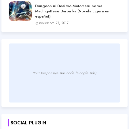
Dungeon ni Deai wo Motomeru no wa
Machigatteiru Darou ka (Novela Ligera en
español)
noviembre 27, 2017
Your Responsive Ads code (Google Ads)
SOCIAL PLUGIN