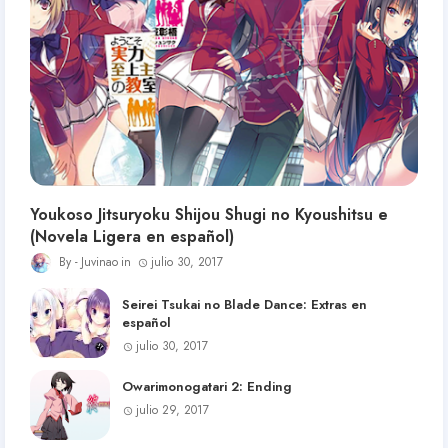
Youkoso Jitsuryoku Shijou Shugi no Kyoushitsu e
(Novela Ligera en español)
Juvinao
julio 30, 2017
Seirei Tsukai no Blade Dance: Extras en
español
julio 30, 2017
Owarimonogatari 2: Ending
julio 29, 2017