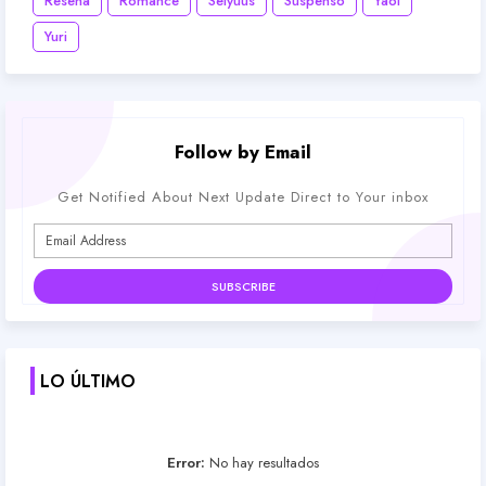
Reseña
Romance
Seiyuus
Suspenso
Yaoi
Yuri
Follow by Email
Get Notified About Next Update Direct to Your inbox
LO ÚLTIMO
Error:
No hay resultados