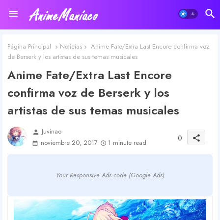
Página Principal
Noticias
Anime Fate/Extra Last Encore confirma voz
de Berserk y los artistas de sus temas musicales
Anime Fate/Extra Last Encore
confirma voz de Berserk y los
artistas de sus temas musicales
Juvinao
person
0
share
noviembre 20, 2017
1 minute read
Your Responsive Ads code (Google Ads)