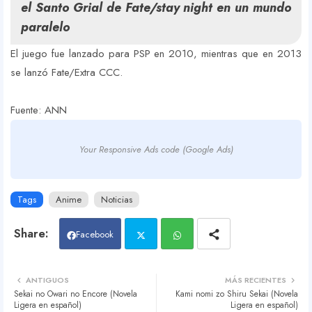
el Santo Grial de Fate/stay night en un mundo
paralelo
El juego fue lanzado para PSP en 2010, mientras que en 2013
se lanzó Fate/Extra CCC.
Fuente: ANN
Your Responsive Ads code (Google Ads)
Tags
Anime
Noticias
Facebook
Twit
Wh
ANTIGUOS
MÁS RECIENTES
Sekai no Owari no Encore (Novela
Kami nomi zo Shiru Sekai (Novela
ter
atsa
Ligera en español)
Ligera en español)