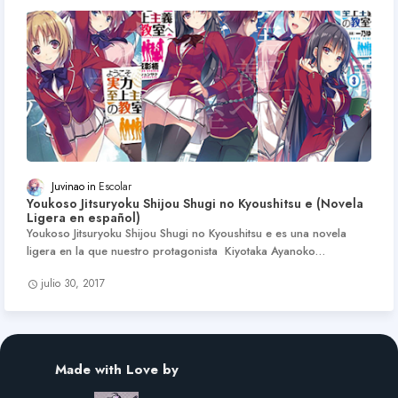
Juvinao
Escolar
Youkoso Jitsuryoku Shijou Shugi no Kyoushitsu e (Novela
Ligera en español)
Youkoso Jitsuryoku Shijou Shugi no Kyoushitsu e es una novela
ligera en la que nuestro protagonista Kiyotaka Ayanoko…
julio 30, 2017
Made with Love by