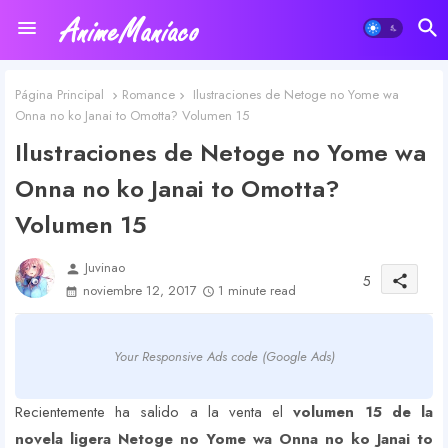
Página Principal
Romance
Ilustraciones de Netoge no Yome wa
Onna no ko Janai to Omotta? Volumen 15
Ilustraciones de Netoge no Yome wa
Onna no ko Janai to Omotta?
Volumen 15
Juvinao
person
5
share
noviembre 12, 2017
1 minute read
Your Responsive Ads code (Google Ads)
Recientemente ha salido a la venta el
volumen 15 de la
novela ligera Netoge no Yome wa Onna no ko Janai to