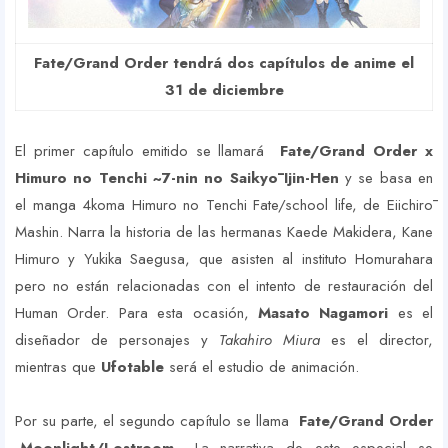
Fate/Grand Order tendrá dos capítulos de anime el
31 de diciembre
El primer capítulo emitido se llamará
Fate/Grand Order x
Himuro no Tenchi ~7-nin no Saikyō Ijin-Hen
y se basa en
el manga 4koma Himuro no Tenchi Fate/school life, de Eiichirō
Mashin. Narra la historia de las hermanas Kaede Makidera, Kane
Himuro y Yukika Saegusa, que asisten al instituto Homurahara
pero no están relacionadas con el intento de restauración del
Human Order. Para esta ocasión,
Masato Nagamori
es el
diseñador de personajes y
Takahiro Miura
es el director,
mientras que
Ufotable
será el estudio de animación.
Por su parte, el segundo capítulo se llama
Fate/Grand Order