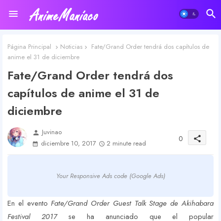
Página Principal
Noticias
Fate/Grand Order tendrá dos capítulos de
anime el 31 de diciembre
Fate/Grand Order tendrá dos
capítulos de anime el 31 de
diciembre
Juvinao
person
0
share
diciembre 10, 2017
2 minute read
Your Responsive Ads code (Google Ads)
En el evento
Fate/Grand Order Guest Talk Stage de Akihabara
Festival 2017
se ha anunciado que el popular