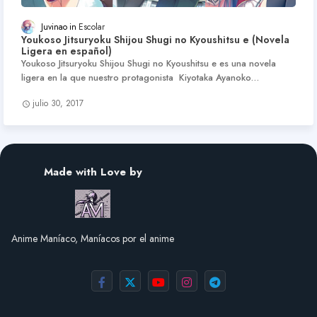
Juvinao
Escolar
Youkoso Jitsuryoku Shijou Shugi no Kyoushitsu e (Novela
Ligera en español)
Youkoso Jitsuryoku Shijou Shugi no Kyoushitsu e es una novela
ligera en la que nuestro protagonista Kiyotaka Ayanoko…
julio 30, 2017
Made with Love by
Anime Maníaco, Maníacos por el anime