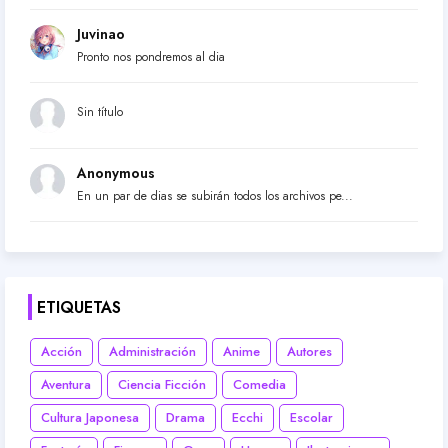
Juvinao
Pronto nos pondremos al dia
Sin título
Anonymous
En un par de dias se subirán todos los archivos pe...
ETIQUETAS
Acción
Administración
Anime
Autores
Aventura
Ciencia Ficción
Comedia
Cultura Japonesa
Drama
Ecchi
Escolar