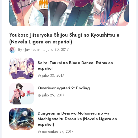
Youkoso Jitsuryoku Shijou Shugi no Kyoushitsu e
(Novela Ligera en español)
Juvinao
julio 30, 2017
Seirei Tsukai no Blade Dance: Extras en
español
julio 30, 2017
Owarimonogatari 2: Ending
julio 29, 2017
Dungeon ni Deai wo Motomeru no wa
Machigatteiru Darou ka (Novela Ligera en
español)
noviembre 27, 2017