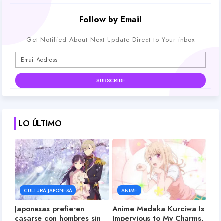
Follow by Email
Get Notified About Next Update Direct to Your inbox
LO ÚLTIMO
CULTURA JAPONESA
ANIME
Japonesas prefieren
Anime Medaka Kuroiwa Is
casarse con hombres sin
Impervious to My Charms,