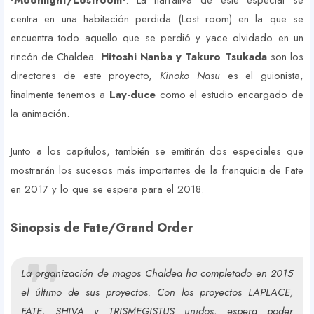
-Moonlight/Lostroom-
. La narrativa de este especial se
centra en una habitación perdida (Lost room) en la que se
encuentra todo aquello que se perdió y yace olvidado en un
rincón de Chaldea.
Hitoshi Nanba y Takuro Tsukada
son los
directores de este proyecto,
Kinoko Nasu
es el guionista,
finalmente tenemos a
Lay-duce
como el estudio encargado de
la animación.
Junto a los capítulos, también se emitirán dos especiales que
mostrarán los sucesos más importantes de la franquicia de Fate
en 2017 y lo que se espera para el 2018.
Sinopsis de Fate/Grand Order
La organización de magos Chaldea ha completado en 2015
el último de sus proyectos. Con los proyectos LAPLACE,
FATE, SHIVA y TRISMEGISTUS unidos, espera poder