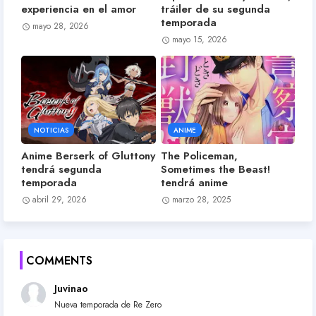
experiencia en el amor
tráiler de su segunda
temporada
mayo 28, 2026
mayo 15, 2026
NOTICIAS
ANIME
Anime Berserk of Gluttony
The Policeman,
tendrá segunda
Sometimes the Beast!
temporada
tendrá anime
abril 29, 2026
marzo 28, 2025
COMMENTS
Juvinao
Nueva temporada de Re Zero