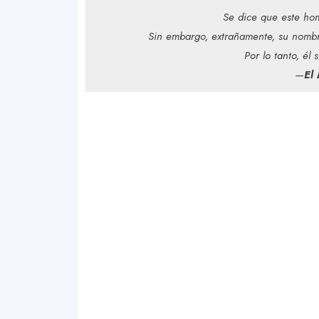
Se dice que este h
Sin embargo, extrañamente, su nombre
Por lo tanto, él
—
El