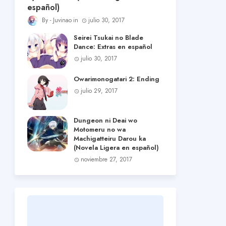
español)
Juvinao
julio 30, 2017
Seirei Tsukai no Blade
Dance: Extras en español
julio 30, 2017
Owarimonogatari 2: Ending
julio 29, 2017
Dungeon ni Deai wo
Motomeru no wa
Machigatteiru Darou ka
(Novela Ligera en español)
noviembre 27, 2017