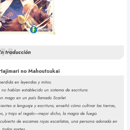
En traducción
Hajimari no Mahoutsukai
erdida en leyendas y mitos.
Y
o habían establecido un sistema de escritura.
un mago en un país llamado Scarlet.
entes a lenguaje y escritura, enseñó cómo cultivar las tierras,
o
es, y trajo el regalo—mejor dicho, la magia de fuego.
 cubierto de escamas rojas escarlatas, una persona adorada en
todas partes.