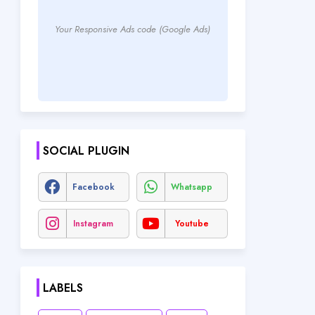
Your Responsive Ads code (Google Ads)
SOCIAL PLUGIN
Facebook
Whatsapp
Instagram
Youtube
LABELS