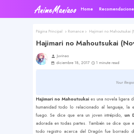
Home
Recomendacione
Página Principal
Romance
Hajimari no Mahoutsukai (
Hajimari no Mahoutsukai (Nov
Juvinao
person
diciembre 18, 2017
1 minute read
Your Respo
Hajimari no Mahoutsukai
es una novela ligera d
humanidad todo lo relacionado al lenguaje, la e
fuego. Se dice que era un joven intrépido,
un D
adorada en todas partes. También se dice que es
todo registro acerca del Dragón fue borrado de 