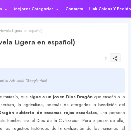
s
Mejores Categorias
Contacto
Link Caidos Y Pedido
Novela Ligera en español)
ela Ligera en español)
2
share
nsive Ads code (Google Ads)
e fantasía, que
sigue a un joven Dios Dragón
que enseñó a la
scritura, la agricultura, además de otorgarles la bendición del
ragón cubierto de escamas rojas escarlatas
, una persona
te hombre era el Dios de la Civilización. Pero a pesar de ello,
los registros históricos de la civilización de los humanos. El