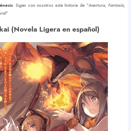
énesis
. Sigan con nosotros esta historia de "
Aventura, Fantasía,
ural
".
kai (Novela Ligera en español)