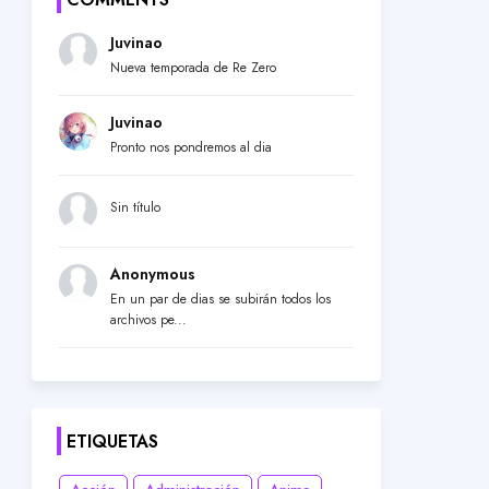
Juvinao
Nueva temporada de Re Zero
Juvinao
Pronto nos pondremos al dia
Sin título
Anonymous
En un par de dias se subirán todos los
archivos pe...
ETIQUETAS