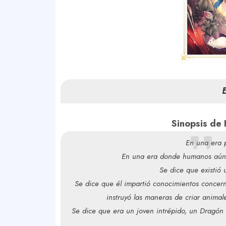
Sinopsis de 
En una era p
En una era donde humanos aún n
Se dice que existió 
Se dice que él impartió conocimientos concerni
instruyó las maneras de criar animal
Se dice que era un joven intrépido, un Dragón