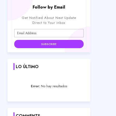
Follow by Email
Get Notified About Next Update
Direct to Your inbox
LO ÚLTIMO
Error:
No hay resultados
COMMENTS