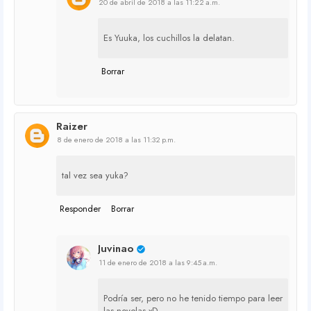
20 de abril de 2018 a las 11:22 a.m.
Es Yuuka, los cuchillos la delatan.
Borrar
Raizer
8 de enero de 2018 a las 11:32 p.m.
tal vez sea yuka?
Responder
Borrar
Juvinao
11 de enero de 2018 a las 9:45 a.m.
Podría ser, pero no he tenido tiempo para leer
las novelas xD