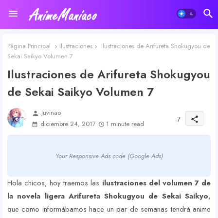
Página Principal
Ilustraciones
Ilustraciones de Arifureta Shokugyou de
Sekai Saikyo Volumen 7
Ilustraciones de Arifureta Shokugyou
de Sekai Saikyo Volumen 7
Juvinao
person
7
share
diciembre 24, 2017
1 minute read
Your Responsive Ads code (Google Ads)
Hola chicos, hoy traemos las
ilustraciones del volumen 7 de
la novela ligera Arifureta Shokugyou de Sekai Saikyo
,
que como informábamos hace un par de semanas tendrá anime