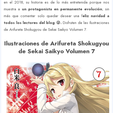
en el 2018; su historia es de lo más entretenida porque nos
muestra a
un protagonista en permanente evolución
; sin
más que comentar solo quedar desear una f
eliz navidad a
todos los lectores del blog 😜.
Disfruten de las Ilustraciones
de Arifureta Shokugyou de Sekai Saikyo Volumen 7.
Ilustraciones de Arifureta Shokugyou
de Sekai Saikyo Volumen 7