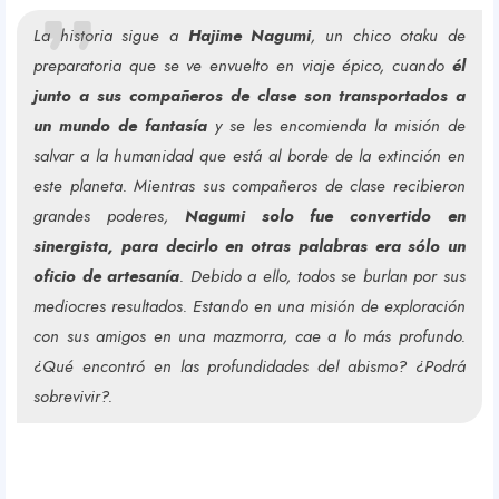
La historia sigue a
Hajime Nagumi
, un chico otaku de
Y
preparatoria que se ve envuelto en viaje épico, cuando
él
junto a sus compañeros de clase son transportados a
un mundo de fantasía
y se les encomienda la misión de
o
salvar a la humanidad que está al borde de la extinción en
este planeta. Mientras sus compañeros de clase recibieron
grandes poderes,
Nagumi solo fue convertido en
sinergista, para decirlo en otras palabras era sólo un
u
oficio de artesanía
. Debido a ello, todos se burlan por sus
mediocres resultados. Estando en una misión de exploración
con sus amigos en una mazmorra, cae a lo más profundo.
r
¿Qué encontró en las profundidades del abismo? ¿Podrá
sobrevivir?.
R