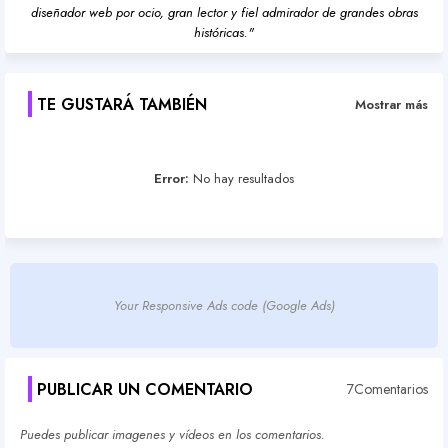
diseñador web por ocio, gran lector y fiel admirador de grandes obras
históricas."
TE GUSTARÁ TAMBIÉN
Mostrar más
Error:
No hay resultados
Your Responsive Ads code (Google Ads)
PUBLICAR UN COMENTARIO
7Comentarios
Puedes publicar imagenes y vídeos en los comentarios.