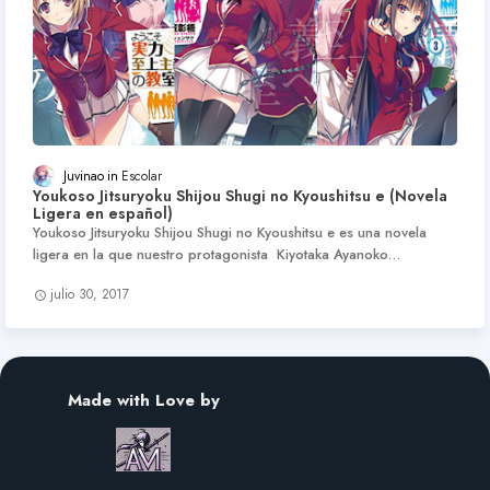
Juvinao
Escolar
Youkoso Jitsuryoku Shijou Shugi no Kyoushitsu e (Novela
Ligera en español)
Youkoso Jitsuryoku Shijou Shugi no Kyoushitsu e es una novela
ligera en la que nuestro protagonista Kiyotaka Ayanoko…
julio 30, 2017
Made with Love by