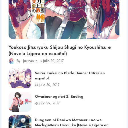
Youkoso Jitsuryoku Shijou Shugi no Kyoushitsu e
(Novela Ligera en español)
Juvinao
julio 30, 2017
Seirei Tsukai no Blade Dance: Extras en
español
julio 30, 2017
Owarimonogatari 2: Ending
julio 29, 2017
Dungeon ni Deai wo Motomeru no wa
Machigatteiru Darou ka (Novela Ligera en