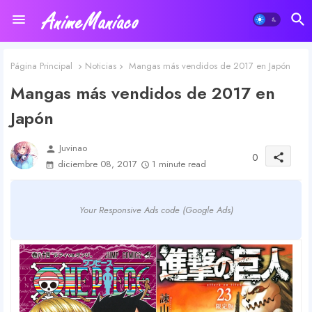
Página Principal
Noticias
Mangas más vendidos de 2017 en Japón
Mangas más vendidos de 2017 en
Japón
Juvinao
person
0
share
diciembre 08, 2017
1 minute read
Your Responsive Ads code (Google Ads)