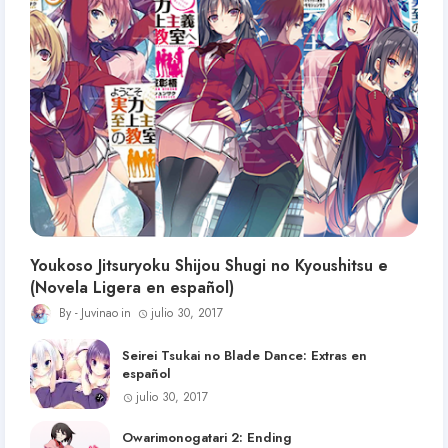
Youkoso Jitsuryoku Shijou Shugi no Kyoushitsu e
(Novela Ligera en español)
Juvinao
julio 30, 2017
Seirei Tsukai no Blade Dance: Extras en
español
julio 30, 2017
Owarimonogatari 2: Ending