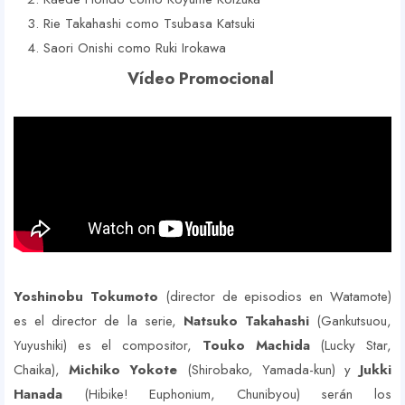
Rie Takahashi como Tsubasa Katsuki
Saori Onishi como Ruki Irokawa
Vídeo Promocional
Yoshinobu Tokumoto
(director de episodios en Watamote)
es el director de la serie,
Natsuko Takahashi
(Gankutsuou,
Yuyushiki) es el compositor,
Touko Machida
(Lucky Star,
Chaika),
Michiko Yokote
(Shirobako, Yamada-kun) y
Jukki
Hanada
(Hibike! Euphonium, Chunibyou) serán los