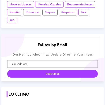
Novelas Ligeras
Novelas Visuales
Recomendaciones
Reseña
Romance
Seiyuus
Suspenso
Yaoi
Yuri
Follow by Email
Get Notified About Next Update Direct to Your inbox
LO ÚLTIMO