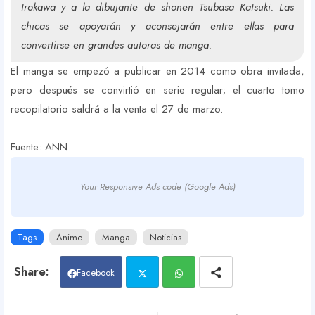
Irokawa y a la dibujante de shonen Tsubasa Katsuki. Las
chicas se apoyarán y aconsejarán entre ellas para
convertirse en grandes autoras de manga.
El manga se empezó a publicar en 2014 como obra invitada,
pero después se convirtió en serie regular; el cuarto tomo
recopilatorio saldrá a la venta el 27 de marzo.
Fuente: ANN
Your Responsive Ads code (Google Ads)
Tags
Anime
Manga
Noticias
Facebook
Twit
Wh