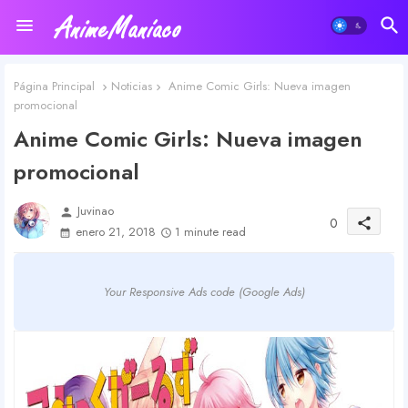
Página Principal
Noticias
Anime Comic Girls: Nueva imagen
promocional
Anime Comic Girls: Nueva imagen
promocional
Juvinao
person
0
share
enero 21, 2018
1 minute read
Your Responsive Ads code (Google Ads)