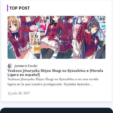
TOP POST
Juvinao
Escolar
Youkoso Jitsuryoku Shijou Shugi no Kyoushitsu e (Novela
Ligera en español)
Youkoso Jitsuryoku Shijou Shugi no Kyoushitsu e es una novela
ligera en la que nuestro protagonista Kiyotaka Ayanoko…
julio 30, 2017