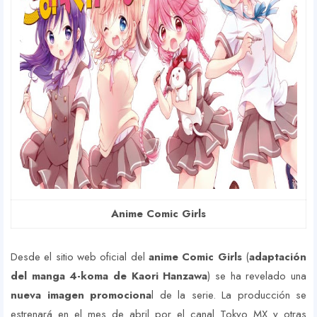
Anime Comic Girls
Desde el sitio web oficial del
anime Comic Girls
(
adaptación
del manga 4-koma de Kaori Hanzawa
) se ha revelado una
nueva imagen promociona
l de la serie. La producción se
estrenará en el mes de abril por el canal Tokyo MX y otras