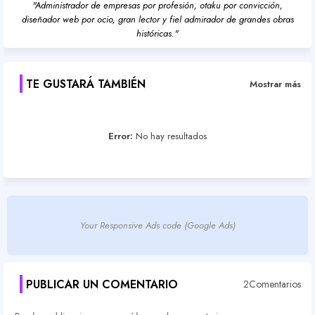
"Administrador de empresas por profesión, otaku por convicción,
diseñador web por ocio, gran lector y fiel admirador de grandes obras
históricas."
TE GUSTARÁ TAMBIÉN
Mostrar más
Error:
No hay resultados
Your Responsive Ads code (Google Ads)
PUBLICAR UN COMENTARIO
2Comentarios