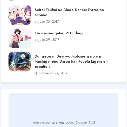
Seirei Tsukai no Blade Dance: Extras en
español
julio 30, 2017
Owarimonogatari 2: Ending
julio 29, 2017
Dungeon ni Deai wo Motomeru no wa
Machigatteiru Darou ka (Novela Ligera en
español)
noviembre 27, 2017
Your Responsive Ads code (Google Ads)