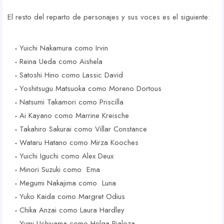
El resto del reparto de personajes y sus voces es el siguiente:
Yuichi Nakamura como Irvin
Reina Ueda como Aishela
Satoshi Hino como Lassic David
Yoshitsugu Matsuoka como Moreno Dortous
Natsumi Takamori como Priscilla
Ai Kayano como Marrine Kreische
Takahiro Sakurai como Villar Constance
Wataru Hatano como Mirza Kooches
Yuichi Iguchi como Alex Deux
Minori Suzuki como Ema
Megumi Nakajima como Luna
Yuko Kaida como Margret Odius
Chika Anzai como Laura Hardley
Yumi Uchiyama como Helga Pialoza