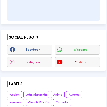
SOCIAL PLUGIN
Facebook
Whatsapp
Instagram
Youtube
LABELS
Acción
Administración
Anime
Autores
Aventura
Ciencia Ficción
Comedia