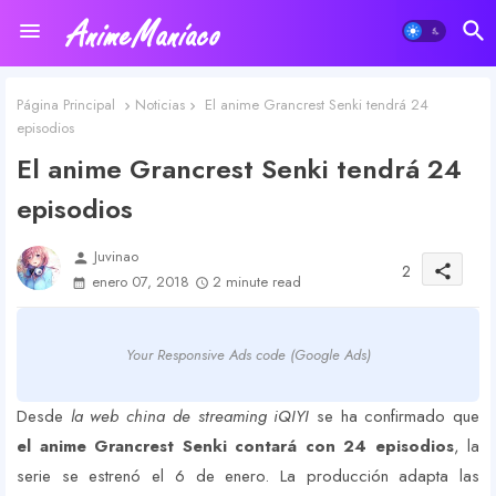
Página Principal
Noticias
El anime Grancrest Senki tendrá 24
episodios
El anime Grancrest Senki tendrá 24
episodios
Juvinao
person
2
share
enero 07, 2018
2 minute read
Your Responsive Ads code (Google Ads)
Desde
la web china de streaming iQIYI
se ha confirmado que
el anime Grancrest Senki contará con 24 episodios
, la
serie se estrenó el 6 de enero. La producción adapta las