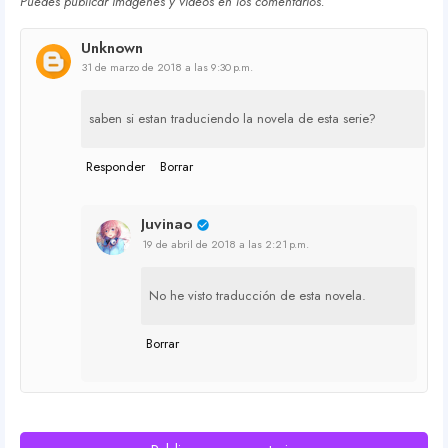
Puedes publicar imagenes y vídeos en los comentarios.
Unknown
31 de marzo de 2018 a las 9:30 p.m.
saben si estan traduciendo la novela de esta serie?
Responder
Borrar
Juvinao
19 de abril de 2018 a las 2:21 p.m.
No he visto traducción de esta novela.
Borrar