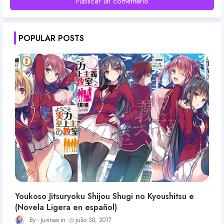
Publicar un comentario
POPULAR POSTS
Youkoso Jitsuryoku Shijou Shugi no Kyoushitsu e
(Novela Ligera en español)
Juvinao
julio 30, 2017