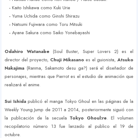
Kaito Ishikawa como Kuki Urie
Yuma Uchida como Ginshi Shirazu
Natsumi Fujiwara como Toru Mitsuki
Ayane Sakura como Saiko Yonebayashi
Odahiro Watanabe
(Soul Buster, Super Lovers 2) es el
director del proyecto,
Chuji Mikasano
es el guionista,
Atsuko
Nakajima
(Ranma, Sakamoto desu ga?) será el diseñador de
personajes, mientras que Pierrot es el estudio de animación que
realizará el anime.
Sui Ishida
publicó el manga Tokyo Ghoul en las páginas de la
Weekly Young Jump de 2011 a 2014, posteriormente siguió con
la publicación de la secuela
Tokyo Ghoul:re
. El volumen
recopilatorio número 13 fue lanzado al publico el 19 de
octubre.