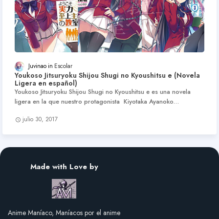
Juvinao
Escolar
Youkoso Jitsuryoku Shijou Shugi no Kyoushitsu e (Novela
Ligera en español)
Youkoso Jitsuryoku Shijou Shugi no Kyoushitsu e es una novela
ligera en la que nuestro protagonista Kiyotaka Ayanoko…
julio 30, 2017
Made with Love by
Anime Maníaco, Maníacos por el anime