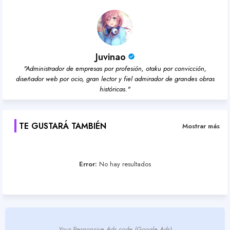
Juvinao
"Administrador de empresas por profesión, otaku por convicción,
diseñador web por ocio, gran lector y fiel admirador de grandes obras
históricas."
TE GUSTARÁ TAMBIÉN
Mostrar más
Error:
No hay resultados
Your Responsive Ads code (Google Ads)