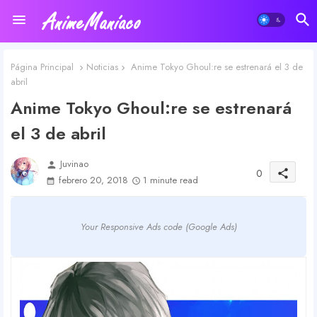
Página Principal
Noticias
Anime Tokyo Ghoul:re se estrenará el 3 de
abril
Anime Tokyo Ghoul:re se estrenará
el 3 de abril
Juvinao
person
0
share
febrero 20, 2018
1 minute read
Your Responsive Ads code (Google Ads)