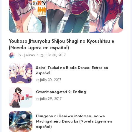
Youkoso Jitsuryoku Shijou Shugi no Kyoushitsu e
(Novela Ligera en español)
Juvinao
julio 30, 2017
Seirei Tsukai no Blade Dance: Extras en
español
julio 30, 2017
Owarimonogatari 2: Ending
julio 29, 2017
Dungeon ni Deai wo Motomeru no wa
Machigatteiru Darou ka (Novela Ligera en
español)