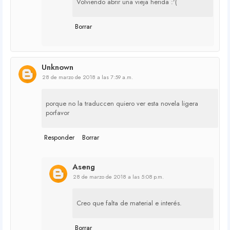
Volviendo abrir una vieja herida :'(
Borrar
Unknown
28 de marzo de 2018 a las 7:59 a.m.
porque no la traduccen quiero ver esta novela ligera
porfavor
Responder
Borrar
Aseng
28 de marzo de 2018 a las 5:08 p.m.
Creo que falta de material e interés.
Borrar