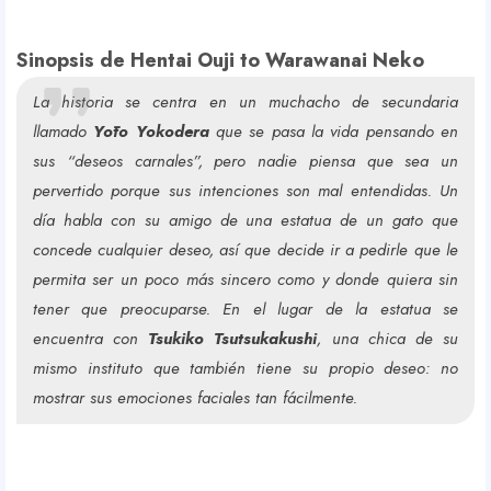
Sinopsis de Hentai Ouji to Warawanai Neko
La historia se centra en un muchacho de secundaria
Y
llamado
Yōto Yokodera
que se pasa la vida pensando en
sus “deseos carnales”, pero nadie piensa que sea un
pervertido porque sus intenciones son mal entendidas. Un
o
día habla con su amigo de una estatua de un gato que
concede cualquier deseo, así que decide ir a pedirle que le
permita ser un poco más sincero como y donde quiera sin
tener que preocuparse. En el lugar de la estatua se
u
encuentra con
Tsukiko Tsutsukakushi
, una chica de su
mismo instituto que también tiene su propio deseo: no
mostrar sus emociones faciales tan fácilmente.
r