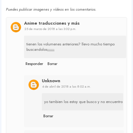
Puedes publicar imagenes y vídeos en los comentarios.
Anime traducciones y más
25 de marzo de 2018 a las 3:02 p.m.
tienen los volumenes anteriores? llevo mucho tiempo
buscandolos¡¡¡¡¡¡
Responder
Borrar
Unknown
4 de abril de 2018 a las 8:02 a.m.
yo tambien los estoy que busco y no encuentro
Borrar