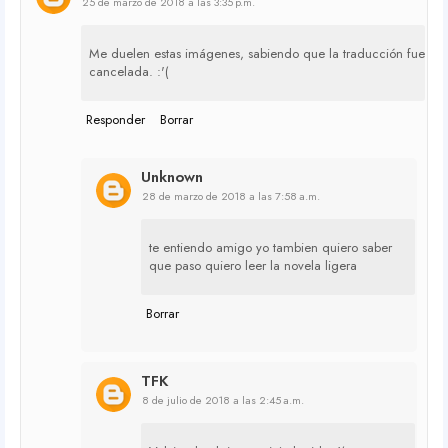
25 de marzo de 2018 a las 3:35 p.m.
Me duelen estas imágenes, sabiendo que la traducción fue
cancelada. :'(
Responder
Borrar
Unknown
28 de marzo de 2018 a las 7:58 a.m.
te entiendo amigo yo tambien quiero saber
que paso quiero leer la novela ligera
Borrar
TFK
8 de julio de 2018 a las 2:45 a.m.