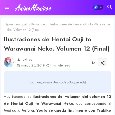
Página Principal
Romance
Ilustraciones de Hentai Ouji to Warawanai
Neko. Volumen 12 (Final)
Ilustraciones de Hentai Ouji to
Warawanai Neko. Volumen 12 (Final)
Juvinao
person
13
share
marzo 25, 2018
1 minute read
Your Responsive Ads code (Google Ads)
Hoy traemos las
ilustraciones del volumen del volumen 12
de Hentai Ouji to Warawanai Neko.
que corresponde al
final de la historia
;
Youto se queda finalmente con Tsukiko