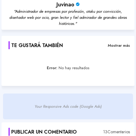
Juvinao
"Administrador de empresas por profesión, otaku por convicción,
diseñador web por ocio, gran lector y fiel admirador de grandes obras
históricas."
TE GUSTARÁ TAMBIÉN
Mostrar más
Error:
No hay resultados
Your Responsive Ads code (Google Ads)
PUBLICAR UN COMENTARIO
13Comentarios