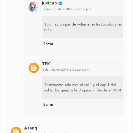
Juvinao
19 de abril de 2018 a las 2:02 p.m.
Solo hay un par de volúmenes traducidos y no
más.
Borrar
TFK
8 de julio de 2018 a las 2:46 a.m.
Tristemente solo esta el vol.1 y el cap 1 del
vol.2, los gringos la dropearon desde el 2014
Borrar
Aseng