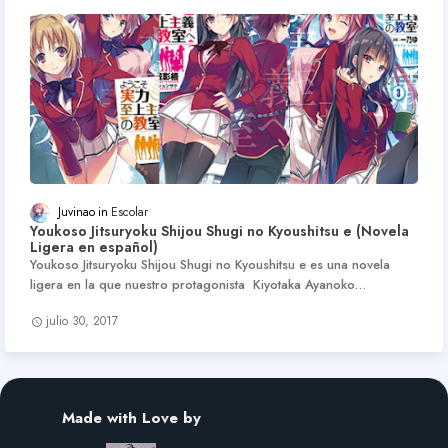
Juvinao
Escolar
Youkoso Jitsuryoku Shijou Shugi no Kyoushitsu e (Novela
Ligera en español)
Youkoso Jitsuryoku Shijou Shugi no Kyoushitsu e es una novela
ligera en la que nuestro protagonista Kiyotaka Ayanoko…
julio 30, 2017
Made with Love by