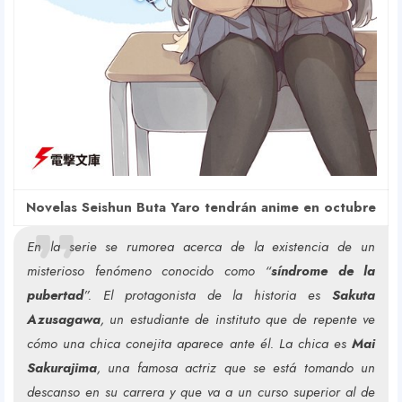
Novelas Seishun Buta Yaro tendrán anime en octubre
En la serie se rumorea acerca de la existencia de un
misterioso fenómeno conocido como “
síndrome de la
pubertad
”. El protagonista de la historia es
Sakuta
Azusagawa
, un estudiante de instituto que de repente ve
cómo una chica conejita aparece ante él. La chica es
Mai
Sakurajima
, una famosa actriz que se está tomando un
descanso en su carrera y que va a un curso superior al de