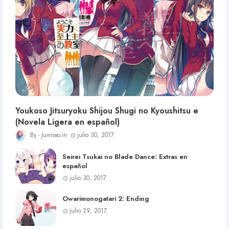
Youkoso Jitsuryoku Shijou Shugi no Kyoushitsu e
(Novela Ligera en español)
Juvinao
julio 30, 2017
Seirei Tsukai no Blade Dance: Extras en
español
julio 30, 2017
Owarimonogatari 2: Ending
julio 29, 2017