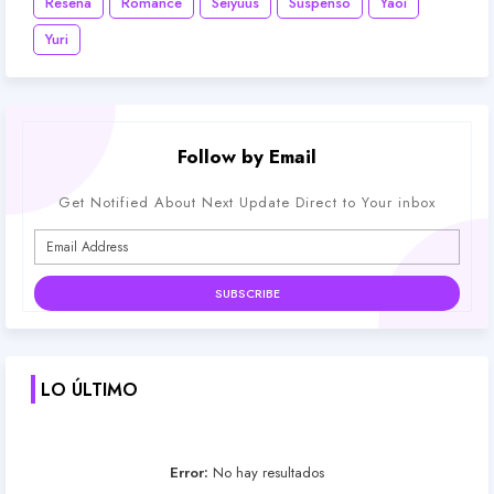
Reseña
Romance
Seiyuus
Suspenso
Yaoi
Yuri
Follow by Email
Get Notified About Next Update Direct to Your inbox
LO ÚLTIMO
Error:
No hay resultados