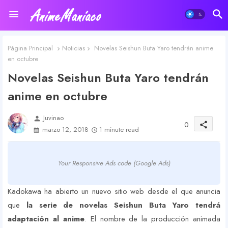
Página Principal
Noticias
Novelas Seishun Buta Yaro tendrán anime
en octubre
Novelas Seishun Buta Yaro tendrán
anime en octubre
Juvinao
person
0
share
marzo 12, 2018
1 minute read
Your Responsive Ads code (Google Ads)
Kadokawa ha abierto un nuevo sitio web desde el que anuncia
que
la serie de novelas Seishun Buta Yaro tendrá
adaptación al anime
. El nombre de la producción animada