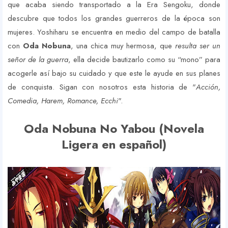
que acaba siendo transportado a la Era Sengoku, donde
descubre que todos los grandes guerreros de la época son
mujeres. Yoshiharu se encuentra en medio del campo de batalla
con
Oda Nobuna
, una chica muy hermosa, que
resulta ser un
señor de la guerra
, ella decide bautizarlo como su “mono” para
acogerle así bajo su cuidado y que este le ayude en sus planes
de conquista. Sigan con nosotros esta historia de "
Acción,
Comedia, Harem, Romance, Ecchi
".
Oda Nobuna No Yabou (Novela
Ligera en español)