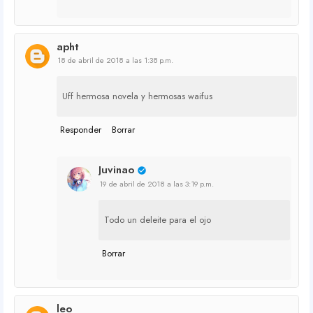
apht
18 de abril de 2018 a las 1:38 p.m.
Uff hermosa novela y hermosas waifus
Responder
Borrar
Juvinao
19 de abril de 2018 a las 3:19 p.m.
Todo un deleite para el ojo
Borrar
leo