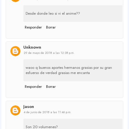
Desde donde leo si vi el anime??
Responder
Borrar
Unknown
29 de mayo de 2018 a las 12:38 p.m.
waoo q buenos aportes hermanos grasias por su gran
esfuerso de verdad grasias me encanta
Responder
Borrar
Jason
4 de junio de 2018 a las 11:46 p.m.
Son 20 volumenes?