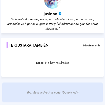
Juvinao
"Administrador de empresas por profesión, otaku por convicción,
diseñador web por ocio, gran lector y fiel admirador de grandes obras
históricas."
TE GUSTARÁ TAMBIÉN
Mostrar más
Error:
No hay resultados
Your Responsive Ads code (Google Ads)