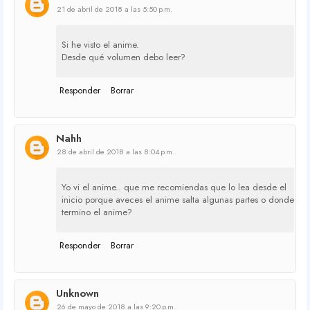
21 de abril de 2018 a las 5:50 p.m.
Si he visto el anime.
Desde qué volumen debo leer?
Responder
Borrar
Nahh
28 de abril de 2018 a las 8:04 p.m.
Yo vi el anime.. que me recomiendas que lo lea desde el
inicio porque aveces el anime salta algunas partes o donde
termino el anime?
Responder
Borrar
Unknown
26 de mayo de 2018 a las 9:20 p.m.