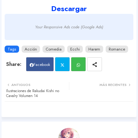
Descargar
Your Responsive Ads code (Google Ads)
Tags
Acción
Comedia
Ecchi
Harem
Romance
Facebook
Twit
Wh
ANTIGUOS
MÁS RECIENTES
Ilustraciones de Rakudai Kishi no
ter
atsa
Cavalry Volumen 14
pp