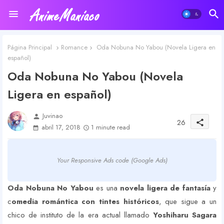
Página Principal
Romance
Oda Nobuna No Yabou (Novela Ligera en
español)
Oda Nobuna No Yabou (Novela
Ligera en español)
Juvinao
person
26
share
abril 17, 2018
1 minute read
Your Responsive Ads code (Google Ads)
Oda Nobuna No Yabou
es una
novela ligera de fantasía
y
c
omedia romántica con tintes históricos
, que sigue a un
chico de instituto de la era actual llamado
Yoshiharu Sagara