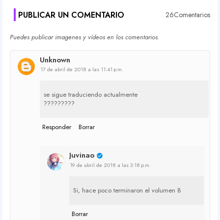
PUBLICAR UN COMENTARIO
26Comentarios
Puedes publicar imagenes y vídeos en los comentarios.
Unknown
17 de abril de 2018 a las 11:41 p.m.
se sigue traduciendo actualmente
?????????
Responder
Borrar
Juvinao
19 de abril de 2018 a las 3:18 p.m.
Si, hace poco terminaron el volumen 8
Borrar