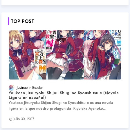
TOP POST
Juvinao
Escolar
Youkoso Jitsuryoku Shijou Shugi no Kyoushitsu e (Novela
Ligera en español)
Youkoso Jitsuryoku Shijou Shugi no Kyoushitsu e es una novela
ligera en la que nuestro protagonista Kiyotaka Ayanoko…
julio 30, 2017