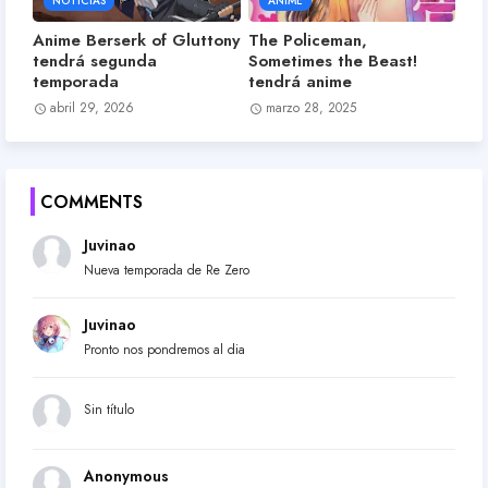
NOTICIAS
ANIME
Anime Berserk of Gluttony
The Policeman,
tendrá segunda
Sometimes the Beast!
temporada
tendrá anime
abril 29, 2026
marzo 28, 2025
COMMENTS
Juvinao
Nueva temporada de Re Zero
Juvinao
Pronto nos pondremos al dia
Sin título
Anonymous