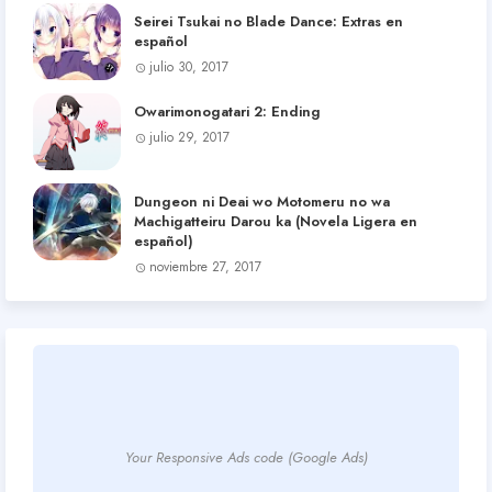
Seirei Tsukai no Blade Dance: Extras en
español
julio 30, 2017
Owarimonogatari 2: Ending
julio 29, 2017
Dungeon ni Deai wo Motomeru no wa
Machigatteiru Darou ka (Novela Ligera en
español)
noviembre 27, 2017
Your Responsive Ads code (Google Ads)