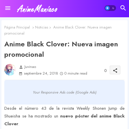
Página Principal
Noticias
Anime Black Clover: Nueva imagen
promocional
Anime Black Clover: Nueva imagen
promocional
Juvinao
person
0
share
septiembre 24, 2018
0 minute read
Your Responsive Ads code (Google Ads)
Desde el número 43 de la revista Weekly Shonen Jump de
Shueisha se ha mostrado un
nuevo póster del anime Black
Clover
.