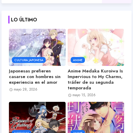
LO ÚLTIMO
CULTURA JAPONESA
ANIME
Japonesas prefieren
Anime Medaka Kuroiwa Is
casarse con hombres sin
Impervious to My Charms,
experiencia en el amor
tráiler de su segunda
temporada
mayo 28, 2026
mayo 15, 2026