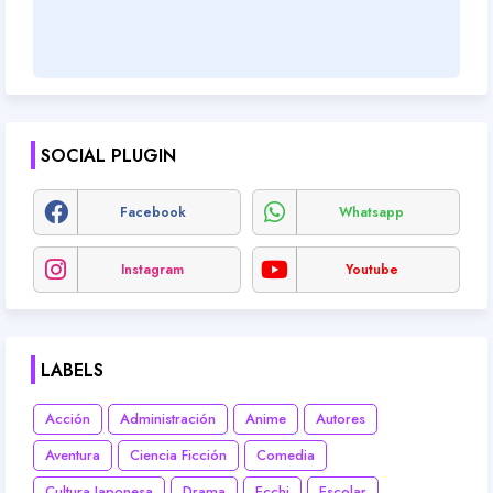
SOCIAL PLUGIN
Facebook
Whatsapp
Instagram
Youtube
LABELS
Acción
Administración
Anime
Autores
Aventura
Ciencia Ficción
Comedia
Cultura Japonesa
Drama
Ecchi
Escolar