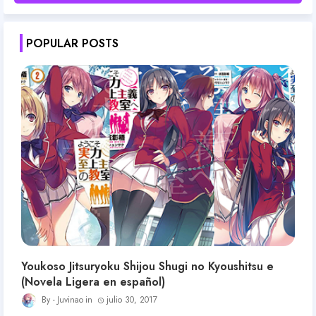
POPULAR POSTS
Youkoso Jitsuryoku Shijou Shugi no Kyoushitsu e
(Novela Ligera en español)
Juvinao
julio 30, 2017