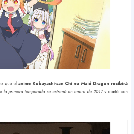
do que el
anime Kobayashi-san Chi no Maid Dragon recibirá
ue
la primera temporada se estrenó en enero de 2017
y contó con