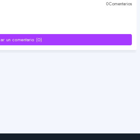
0Comentarios
car un comentario (0)