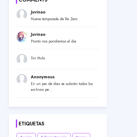
Juvinao
Nueva temporada de Re Zero
Juvinao
Pronto nos pondremos al dia
Sin título
Anonymous
En un par de dias se subirán todos los
archivos pe...
ETIQUETAS