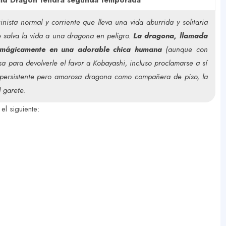
aid Dragon tendrá segunda temporada
cinista normal y corriente que lleva una vida aburrida y solitaria
 salva la vida a una dragona en peligro.
La dragona, llamada
e mágicamente en una adorable chica humana
(aunque con
a para devolverle el favor a Kobayashi, incluso proclamarse a sí
 persistente pero amorosa dragona como compañera de piso, la
 garete.
el siguiente: