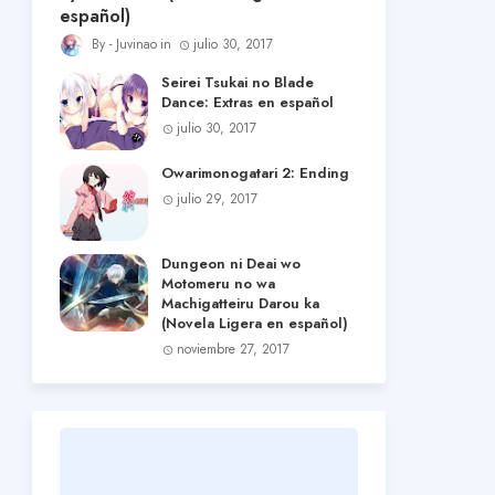
español)
Juvinao
julio 30, 2017
Seirei Tsukai no Blade
Dance: Extras en español
julio 30, 2017
Owarimonogatari 2: Ending
julio 29, 2017
Dungeon ni Deai wo
Motomeru no wa
Machigatteiru Darou ka
(Novela Ligera en español)
noviembre 27, 2017