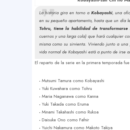
Kobayashi-san Chi no M
La historia gira en torno a
Kobayashi
, una ofi
en su pequeño apartamento, hasta que un día le
Tohru, tiene la habilidad de transformars
cuernos y una larga cola) que hará cualquier cos
misma como su sirvienta. Viviendo junto a una
vida normal de Kobayashi está a punto de irse al
El reparto de la serie en la primera temporada fue 
Mutsumi Tamura como Kobayashi
Yuki Kuwahara como Tohru
Maria Naganawa como Kanna
Yuki Takada como Eruma
Minami Takahashi como Rukoa
Daisuke Ono como Fafnir
Yuichi Nakamura como Makoto Takiya