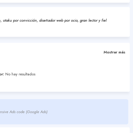
 otaku por convicción, diseñador web por ocio, gran lector y fiel
Mostrar más
or:
No hay resultados
nsive Ads code (Google Ads)