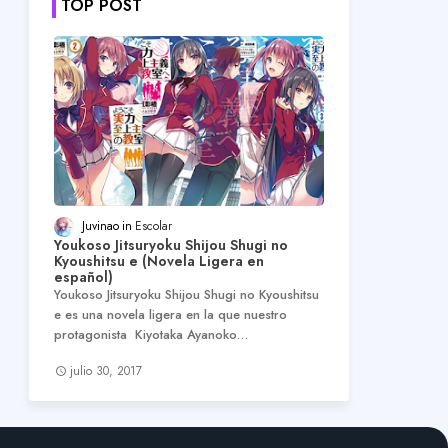
TOP POST
Juvinao
Escolar
Youkoso Jitsuryoku Shijou Shugi no
Kyoushitsu e (Novela Ligera en
español)
Youkoso Jitsuryoku Shijou Shugi no Kyoushitsu
e es una novela ligera en la que nuestro
protagonista Kiyotaka Ayanoko…
julio 30, 2017