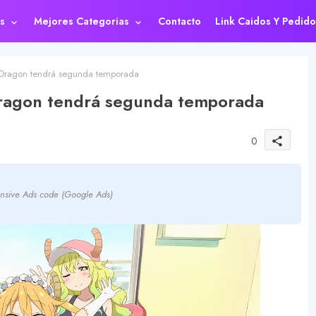
s
Mejores Categorias
Contacto
Link Caidos Y Pedido
 Dragon tendrá segunda temporada
Dragon tendrá segunda temporada
0
share
nsive Ads code (Google Ads)