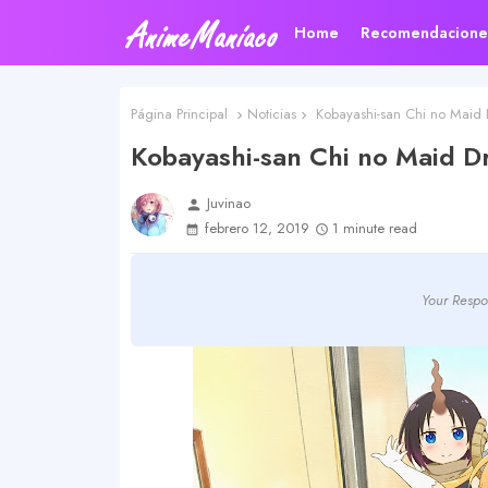
Home
Recomendacione
Página Principal
Noticias
Kobayashi-san Chi no Maid
Kobayashi-san Chi no Maid 
Juvinao
person
febrero 12, 2019
1 minute read
Your Respo