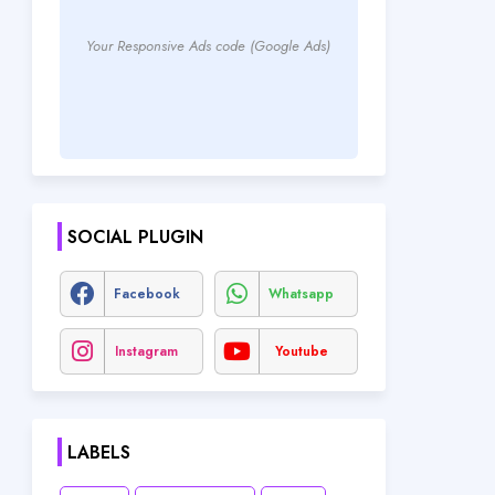
Your Responsive Ads code (Google Ads)
SOCIAL PLUGIN
Facebook
Whatsapp
Instagram
Youtube
LABELS