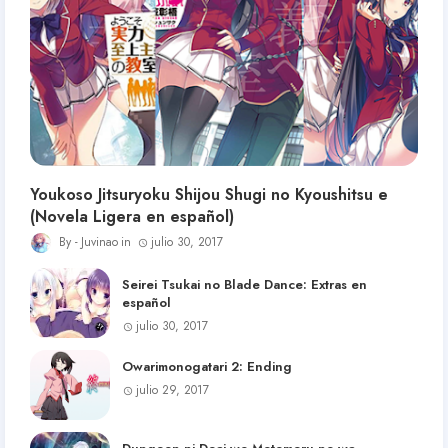
Youkoso Jitsuryoku Shijou Shugi no Kyoushitsu e
(Novela Ligera en español)
Juvinao
julio 30, 2017
Seirei Tsukai no Blade Dance: Extras en
español
julio 30, 2017
Owarimonogatari 2: Ending
julio 29, 2017