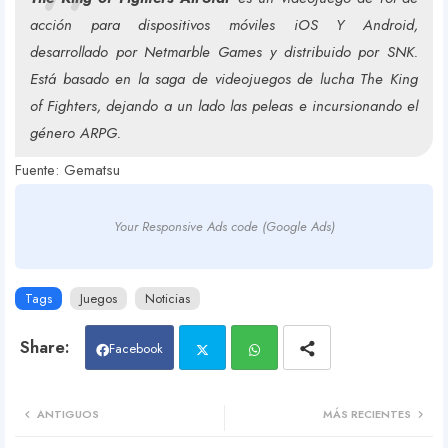
acción para dispositivos móviles iOS Y Android,
desarrollado por Netmarble Games y distribuido por SNK.
Está basado en la saga de videojuegos de lucha The King
of Fighters, dejando a un lado las peleas e incursionando el
género ARPG.
Fuente: Gematsu
Your Responsive Ads code (Google Ads)
Tags
Juegos
Noticias
Facebook
Twit
Wh
ANTIGUOS
MÁS RECIENTES
ter
atsa