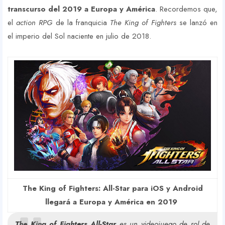
transcurso del 2019 a Europa y América
. Recordemos que,
el
action RPG
de la franquicia
The King of Fighters
se lanzó en
el imperio del Sol naciente en julio de 2018.
The King of Fighters: All-Star para iOS y Android
llegará a Europa y América en 2019
The King of Fighters All-Star
es un videojuego de rol de