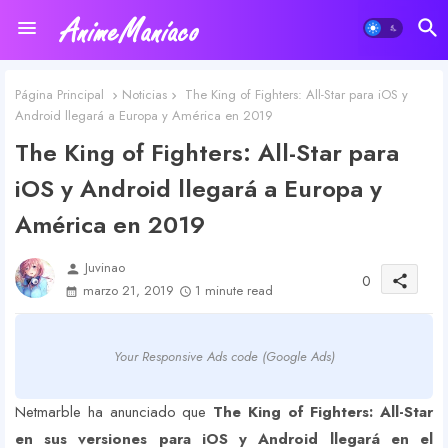
Página Principal
Noticias
The King of Fighters: All-Star para iOS y
Android llegará a Europa y América en 2019
The King of Fighters: All-Star para
iOS y Android llegará a Europa y
América en 2019
Juvinao
person
0
share
marzo 21, 2019
1 minute read
Your Responsive Ads code (Google Ads)
Netmarble ha anunciado que
The King of Fighters: All-Star
en sus versiones para iOS y Android llegará en el