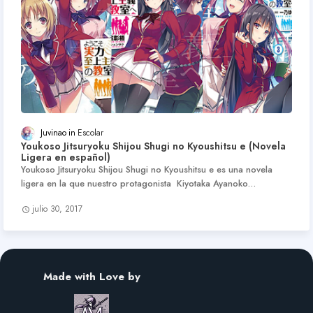
Juvinao
Escolar
Youkoso Jitsuryoku Shijou Shugi no Kyoushitsu e (Novela
Ligera en español)
Youkoso Jitsuryoku Shijou Shugi no Kyoushitsu e es una novela
ligera en la que nuestro protagonista Kiyotaka Ayanoko…
julio 30, 2017
Made with Love by