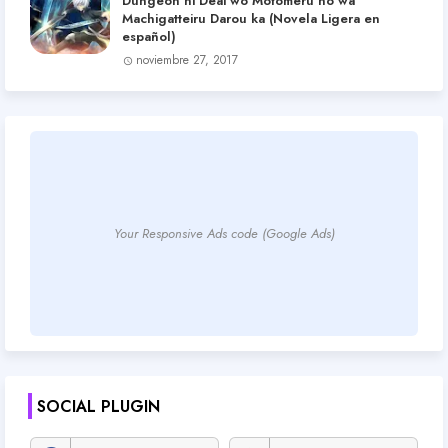
Dungeon ni Deai wo Motomeru no wa
Machigatteiru Darou ka (Novela Ligera en
español)
noviembre 27, 2017
Your Responsive Ads code (Google Ads)
SOCIAL PLUGIN