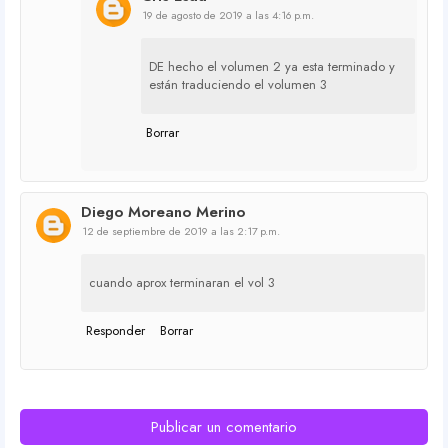
19 de agosto de 2019 a las 4:16 p.m.
DE hecho el volumen 2 ya esta terminado y
están traduciendo el volumen 3
Borrar
Diego Moreano Merino
12 de septiembre de 2019 a las 2:17 p.m.
cuando aprox terminaran el vol 3
Responder
Borrar
Publicar un comentario