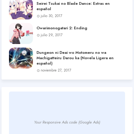
Seirei Tsukai no Blade Dance: Extras en
español
julio 30, 2017
Owarimonogatari 2: Ending
julio 29, 2017
Dungeon ni Deai wo Motomeru no wa
Machigatteiru Darou ka (Novela Ligera en
español)
noviembre 27, 2017
Your Responsive Ads code (Google Ads)