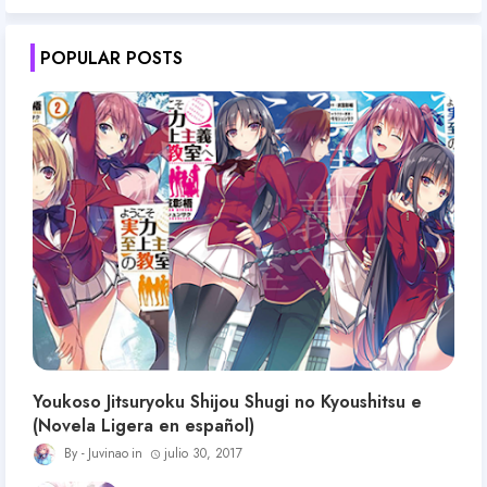
POPULAR POSTS
Youkoso Jitsuryoku Shijou Shugi no Kyoushitsu e
(Novela Ligera en español)
Juvinao
julio 30, 2017