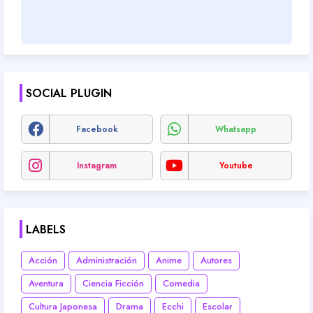
SOCIAL PLUGIN
Facebook
Whatsapp
Instagram
Youtube
LABELS
Acción
Administración
Anime
Autores
Aventura
Ciencia Ficción
Comedia
Cultura Japonesa
Drama
Ecchi
Escolar