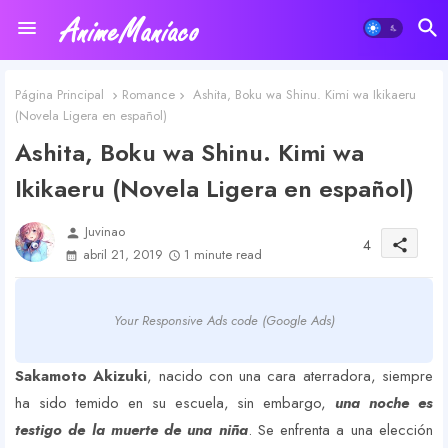
Página Principal
Romance
Ashita, Boku wa Shinu. Kimi wa Ikikaeru
(Novela Ligera en español)
Ashita, Boku wa Shinu. Kimi wa
Ikikaeru (Novela Ligera en español)
Juvinao
person
4
share
abril 21, 2019
1 minute read
Your Responsive Ads code (Google Ads)
Sakamoto Akizuki
, nacido con una cara aterradora, siempre
ha sido temido en su escuela, sin embargo,
una noche es
testigo de la muerte de una niña
. Se enfrenta a una elección