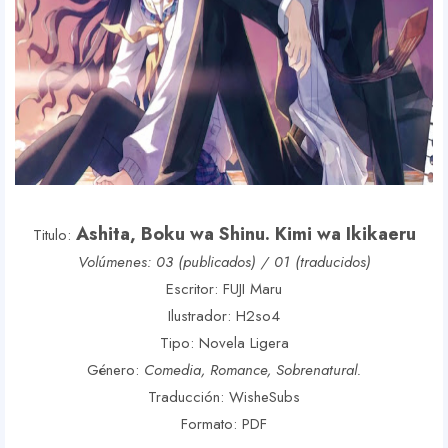
Ashita, Boku wa Shinu. Kimi wa Ikikaeru
Titulo:
Volúmenes: 03 (publicados) / 01 (traducidos)
Escritor: FUJI Maru
Ilustrador: H2so4
Tipo: Novela Ligera
Género:
Comedia, Romance, Sobrenatural.
Traducción: WisheSubs
Formato: PDF