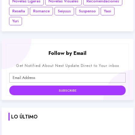
Novelas Ligeras
Novelas Visuales
Recomendaciones
Reseña
Romance
Seiyuus
Suspenso
Yaoi
Yuri
Follow by Email
Get Notified About Next Update Direct to Your inbox
LO ÚLTIMO