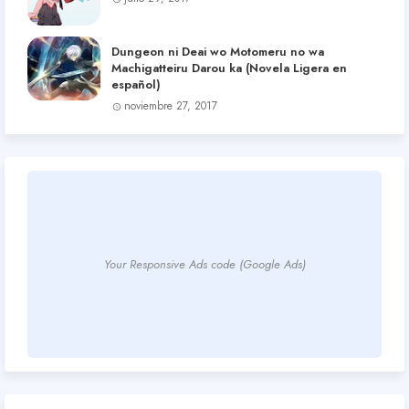
Dungeon ni Deai wo Motomeru no wa
Machigatteiru Darou ka (Novela Ligera en
español)
noviembre 27, 2017
Your Responsive Ads code (Google Ads)