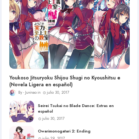
Youkoso Jitsuryoku Shijou Shugi no Kyoushitsu e
(Novela Ligera en español)
Juvinao
julio 30, 2017
Seirei Tsukai no Blade Dance: Extras en
español
julio 30, 2017
Owarimonogatari 2: Ending
julio 29, 2017