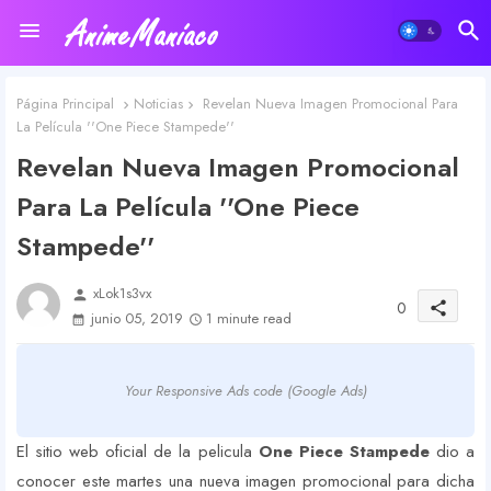
Página Principal
Noticias
Revelan Nueva Imagen Promocional Para
La Película ''One Piece Stampede''
Revelan Nueva Imagen Promocional
Para La Película ''One Piece
Stampede''
xLok1s3vx
person
0
share
junio 05, 2019
1 minute read
Your Responsive Ads code (Google Ads)
El sitio web oficial de la pelicula
One Piece Stampede
dio a
conocer este martes una nueva imagen promocional para dicha