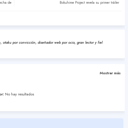
Fecha de
Bokuhime Project revela su primer tráiler
 otaku por convicción, diseñador web por ocio, gran lector y fiel
Mostrar más
or:
No hay resultados