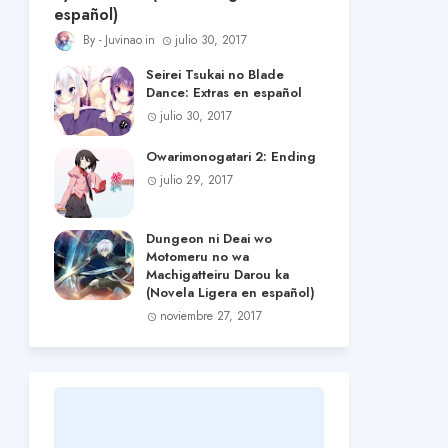
español)
Juvinao
julio 30, 2017
Seirei Tsukai no Blade
Dance: Extras en español
julio 30, 2017
Owarimonogatari 2: Ending
julio 29, 2017
Dungeon ni Deai wo
Motomeru no wa
Machigatteiru Darou ka
(Novela Ligera en español)
noviembre 27, 2017