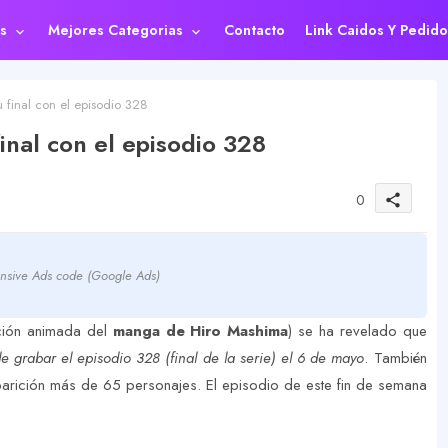
s
Mejores Categorias
Contacto
Link Caidos Y Pedido
 final con el episodio 328
final con el episodio 328
0
share
nsive Ads code (Google Ads)
ción animada del
manga de Hiro Mashima
) se ha revelado que
e grabar el episodio 328 (final de la serie) el 6 de mayo
. También
parición más de 65 personajes. El episodio de este fin de semana