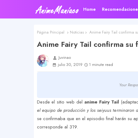
Home
Recomendacione
Página Principal
Noticias
Anime Fairy Tail confirma su
Anime Fairy Tail confirma su 
Juvinao
person
julio 30, 2019
1 minute read
Your Respo
Desde el sitio web del
anime Fairy Tail
(adapta
el equipo de producción y los seiyuus terminaron d
se confirmaba que en el episodio final harán su a
corresponde al 319.