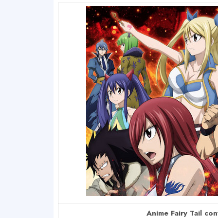
Anime Fairy Tail con