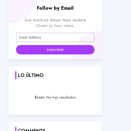
Follow by Email
Get Notified About Next Update
Direct to Your inbox
LO ÚLTIMO
Error:
No hay resultados
COMMENTS