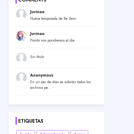
Juvinao
Nueva temporada de Re Zero
Juvinao
Pronto nos pondremos al dia
Sin título
Anonymous
En un par de dias se subirán todos los
archivos pe...
ETIQUETAS