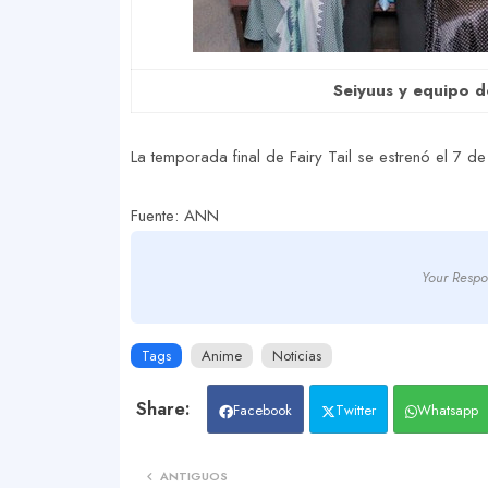
Seiyuus y equipo d
La temporada final de Fairy Tail se estrenó el 7 d
Fuente: ANN
Your Respo
Tags
Anime
Noticias
Facebook
Twitter
Whatsapp
ANTIGUOS