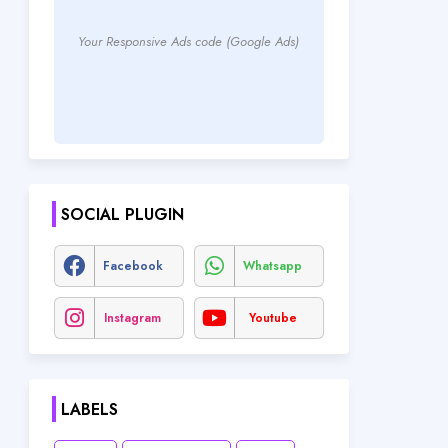
Your Responsive Ads code (Google Ads)
SOCIAL PLUGIN
Facebook
Whatsapp
Instagram
Youtube
LABELS