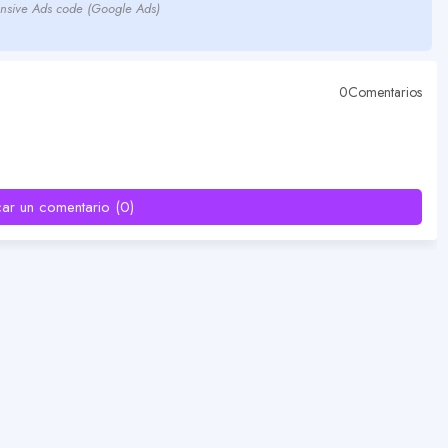
nsive Ads code (Google Ads)
0Comentarios
car un comentario (0)