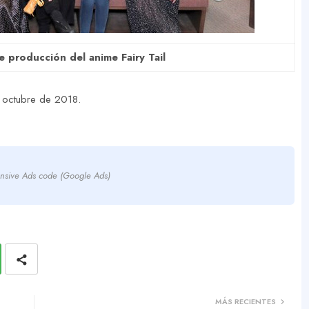
e producción del anime Fairy Tail
e octubre de 2018.
nsive Ads code (Google Ads)
MÁS RECIENTES