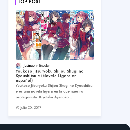
TOP POST
Juvinao
Escolar
Youkoso Jitsuryoku Shijou Shugi no
Kyoushitsu e (Novela Ligera en
español)
Youkoso Jitsuryoku Shijou Shugi no Kyoushitsu
e es una novela ligera en la que nuestro
protagonista Kiyotaka Ayanoko…
julio 30, 2017