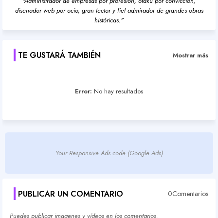
"Administrador de empresas por profesión, otaku por convicción,
diseñador web por ocio, gran lector y fiel admirador de grandes obras
históricas."
TE GUSTARÁ TAMBIÉN
Mostrar más
Error:
No hay resultados
Your Responsive Ads code (Google Ads)
PUBLICAR UN COMENTARIO
0Comentarios
Puedes publicar imagenes y vídeos en los comentarios.