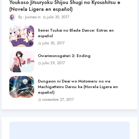
Youkoso Jitsuryoku Shijou Shugi no Kyoushitsu e
(Novela Ligera en español)
Juvinao
julio 30, 2017
Seirei Tsukai no Blade Dance: Extras en
español
julio 30, 2017
Owarimonogatari 2: Ending
julio 29, 2017
Dungeon ni Deai wo Motomeru no wa
Machigatteiru Darou ka (Novela Ligera en
español)
noviembre 27, 2017