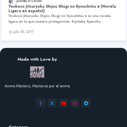
Juvinao
Escolar
Youkoso Jitsuryoku Shijou Shugi no Kyoushitsu e (Novela
Ligera en español)
Youkoso Jitsuryoku Shijou Shugi no Kyoushitsu e es una novela
ligera en la que nuestro protagonista Kiyotaka Ayanoko…
julio 30, 2017
Made with Love by
Anime Maníaco, Maníacos por el anime
Category