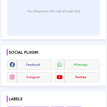
Your Responsive Ads code (Google Ads)
SOCIAL PLUGIN
Facebook
Whatsapp
Instagram
Youtube
LABELS