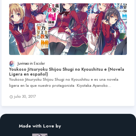
Juvinao
Escolar
Youkoso Jitsuryoku Shijou Shugi no Kyoushitsu e (Novela
Ligera en español)
Youkoso Jitsuryoku Shijou Shugi no Kyoushitsu e es una novela
ligera en la que nuestro protagonista Kiyotaka Ayanoko…
julio 30, 2017
Made with Love by