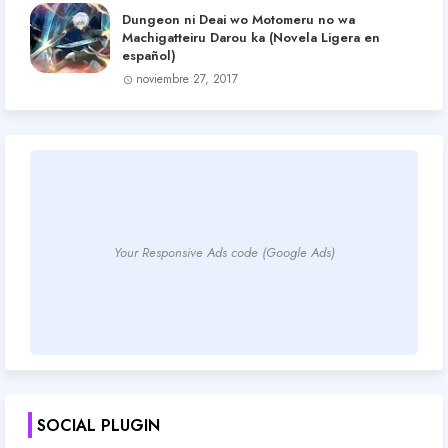
Dungeon ni Deai wo Motomeru no wa
Machigatteiru Darou ka (Novela Ligera en
español)
noviembre 27, 2017
Your Responsive Ads code (Google Ads)
SOCIAL PLUGIN