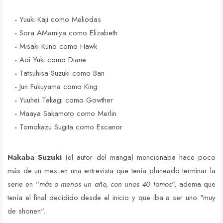
Yuuki Kaji como Meliodas
Sora AMamiya como Elizabeth
Misaki Kuno como Hawk
Aoi Yuki como Diane
Tatsuhisa Suzuki como Ban
Jun Fukuyama como King
Yuuhei Takagi como Gowther
Maaya Sakamoto como Merlin
Tomokazu Sugita como Escanor
Nakaba Suzuki
(el autor del manga) mencionaba hace poco
más de un mes en una entrevista que tenía planeado terminar la
serie en "
más o menos un año, con unos 40 tomos
", adema que
tenía el final decidido desde el inicio y que iba a ser uno "muy
de shonen".