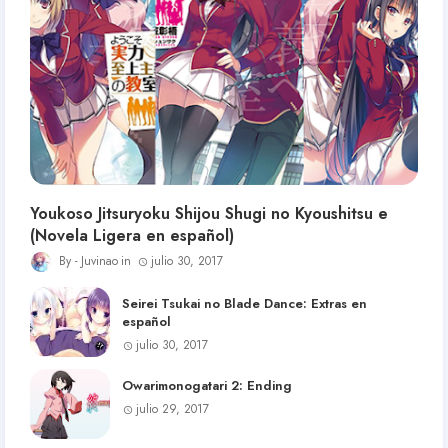
Youkoso Jitsuryoku Shijou Shugi no Kyoushitsu e
(Novela Ligera en español)
Juvinao
julio 30, 2017
Seirei Tsukai no Blade Dance: Extras en
español
julio 30, 2017
Owarimonogatari 2: Ending
julio 29, 2017