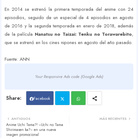
En 2014 se estrenó la primera temporada del anime con 24
episodios, seguido de un especial de 4 episodios en agosto
de 2016 y la segunda temporada en enero de 2018, además
de la película
Nanatsu no Taizai: Tenku no Torawarebito
,
que se estrenó en los cines nipones en agosto del año pasado.
Fuente: ANN
Your Responsive Ads code (Google Ads)
Facebook
Twit
Wh
ANTIGUOS
MÁS RECIENTES
Anime Uchi Tama?! ~Uchi no Tama
ter
atsa
Shirimasen ka?~ en una nueva
imagen promocional