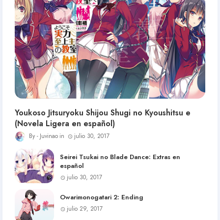
Youkoso Jitsuryoku Shijou Shugi no Kyoushitsu e
(Novela Ligera en español)
Juvinao
julio 30, 2017
Seirei Tsukai no Blade Dance: Extras en
español
julio 30, 2017
Owarimonogatari 2: Ending
julio 29, 2017