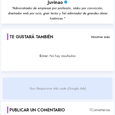
Juvinao
"Administrador de empresas por profesión, otaku por convicción,
diseñador web por ocio, gran lector y fiel admirador de grandes obras
históricas."
TE GUSTARÁ TAMBIÉN
Mostrar más
Error:
No hay resultados
Your Responsive Ads code (Google Ads)
PUBLICAR UN COMENTARIO
1Comentarios