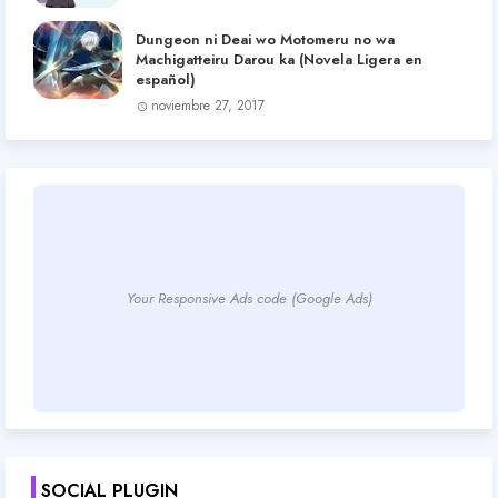
Dungeon ni Deai wo Motomeru no wa
Machigatteiru Darou ka (Novela Ligera en
español)
noviembre 27, 2017
Your Responsive Ads code (Google Ads)
SOCIAL PLUGIN