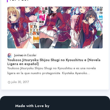
Juvinao
Escolar
Youkoso Jitsuryoku Shijou Shugi no Kyoushitsu e (Novela
Ligera en español)
Youkoso Jitsuryoku Shijou Shugi no Kyoushitsu e es una novela
ligera en la que nuestro protagonista Kiyotaka Ayanoko…
julio 30, 2017
Made with Love by