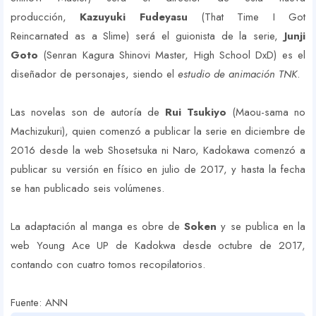
producción,
Kazuyuki Fudeyasu
(That Time I Got
Reincarnated as a Slime) será el guionista de la serie,
Junji
Goto
(Senran Kagura Shinovi Master, High School DxD) es el
diseñador de personajes, siendo el
estudio de animación TNK
.
Las novelas son de autoría de
Rui Tsukiyo
(Maou-sama no
Machizukuri), quien comenzó a publicar la serie en diciembre de
2016 desde la web Shosetsuka ni Naro, Kadokawa comenzó a
publicar su versión en físico en julio de 2017, y hasta la fecha
se han publicado seis volúmenes.
La adaptación al manga es obre de
Soken
y se publica en la
web Young Ace UP de Kadokwa desde octubre de 2017,
contando con cuatro tomos recopilatorios.
Fuente: ANN