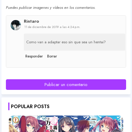
Puedes publicar imagenes y vídeos en los comentarios.
Rintaro
11 de diciembre de 2019 a las 4:24 p.m.
Como van a adaptar eso sin que sea un hentai?
Responder
Borrar
Publicar un comentario
POPULAR POSTS