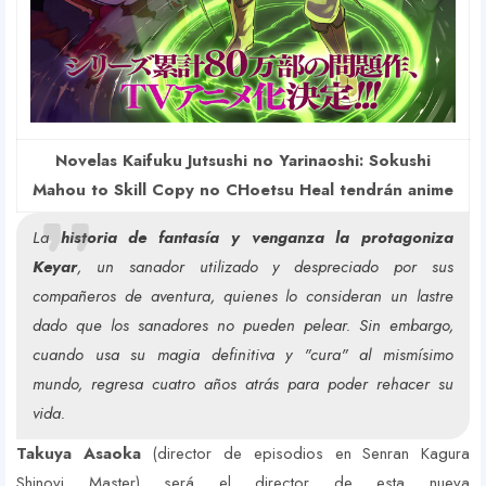
Novelas Kaifuku Jutsushi no Yarinaoshi: Sokushi
Mahou to Skill Copy no CHoetsu Heal tendrán anime
La
historia de fantasía y venganza la protagoniza
Keyar
, un sanador utilizado y despreciado por sus
compañeros de aventura, quienes lo consideran un lastre
dado que los sanadores no pueden pelear. Sin embargo,
cuando usa su magia definitiva y "cura" al mismísimo
mundo, regresa cuatro años atrás para poder rehacer su
vida.
Takuya Asaoka
(director de episodios en Senran Kagura
Shinovi Master) será el director de esta nueva