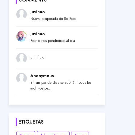
Juvinao
Nueva temporada de Re Zero
Juvinao
Pronto nos pondremos al dia
Sin título
Anonymous
En un par de dias se subirán todos los
archivos pe...
ETIQUETAS