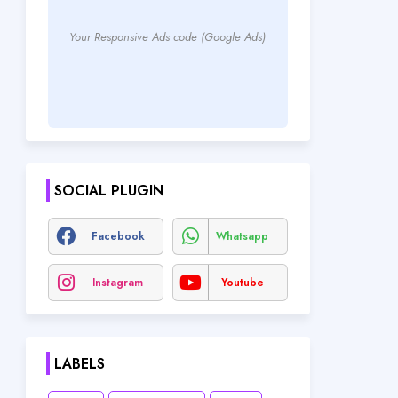
Your Responsive Ads code (Google Ads)
SOCIAL PLUGIN
Facebook
Whatsapp
Instagram
Youtube
LABELS