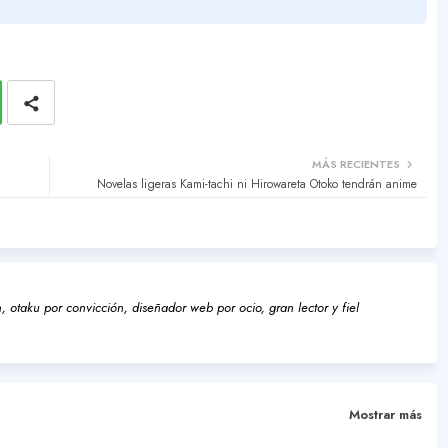
MÁS RECIENTES
Novelas ligeras Kami-tachi ni Hirowareta Otoko tendrán anime
 otaku por convicción, diseñador web por ocio, gran lector y fiel
Mostrar más