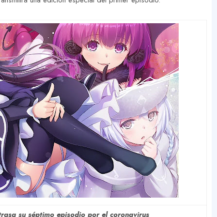
ransmitirá una edición especial del primer episodio.
rasa su séptimo episodio por el coronavirus