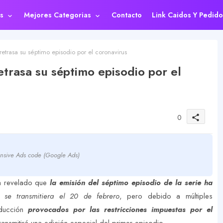
s
Mejores Categorias
Contacto
Link Caidos Y Pedido
trasa su séptimo episodio por el coronavirus
trasa su séptimo episodio por el
0
share
nsive Ads code (Google Ads)
a revelado que
la emisión del séptimo episodio de la serie ha
ue
se transmitiera el 20 de febrero
, pero debido a múltiples
oducción
provocados por las restricciones impuestas por el