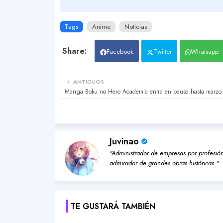
Tags
Anime
Noticias
Facebook
Twitter
Whatsapp
ANTIGUOS
Manga Boku no Hero Academia entra en pausa hasta marzo
Juvinao
"Administrador de empresas por profesión,
admirador de grandes obras históricas."
TE GUSTARÁ TAMBIÉN