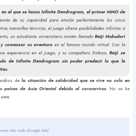
n el que se lanza Infinite Dendrogram, el primer MMO de
emás de su capacidad para emular perfectamente los cinco
ras maravillas técnicas, el juego ofrece posibilidades infinitas a
nto, un estudiante universitario novato llamado
Reiji Mukudori
 y comenzar su aventura
en el famoso mundo virtual. Con la
ne experiencia en el juego, y su compañero Embryo,
Reiji se
o de Infinite Dendrogram sin poder predecir lo que le
itas
.
análisis de
la situación de salubridad que se vive no solo en
s países de Asia Oriental debido al coronavirus
. No se ha
siete.
nsive Ads code (Google Ads)