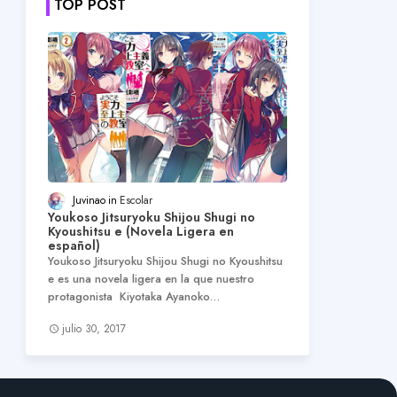
TOP POST
Juvinao
Escolar
Youkoso Jitsuryoku Shijou Shugi no
Kyoushitsu e (Novela Ligera en
español)
Youkoso Jitsuryoku Shijou Shugi no Kyoushitsu
e es una novela ligera en la que nuestro
protagonista Kiyotaka Ayanoko…
julio 30, 2017