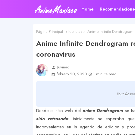
Home
Recomendacione
Página Principal
Noticias
Anime Infinite Dendrogram re
Anime Infinite Dendrogram re
coronavirus
Juvinao
person
febrero 20, 2020
1 minute read
Your Respo
Desde el sitio web del
anime Dendrogram
se h
sido retrasada
, inicialmente se esperaba q
inconvenientes en la agenda de edición y pr