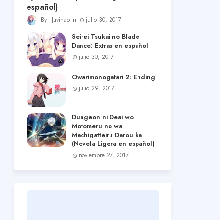
español)
Juvinao
julio 30, 2017
Seirei Tsukai no Blade
Dance: Extras en español
julio 30, 2017
Owarimonogatari 2: Ending
julio 29, 2017
Dungeon ni Deai wo
Motomeru no wa
Machigatteiru Darou ka
(Novela Ligera en español)
noviembre 27, 2017