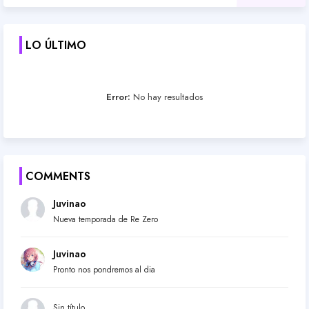
LO ÚLTIMO
Error:
No hay resultados
COMMENTS
Juvinao
Nueva temporada de Re Zero
Juvinao
Pronto nos pondremos al dia
Sin título