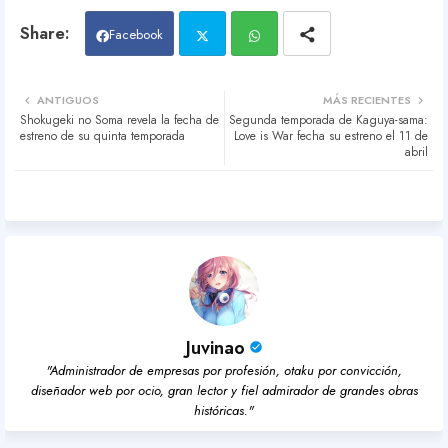
Facebook
Twit
Wh
ANTIGUOS
MÁS RECIENTES
Shokugeki no Soma revela la fecha de
Segunda temporada de Kaguya-sama:
ter
atsa
estreno de su quinta temporada
Love is War fecha su estreno el 11 de
abril
pp
Juvinao
"Administrador de empresas por profesión, otaku por convicción,
diseñador web por ocio, gran lector y fiel admirador de grandes obras
históricas."