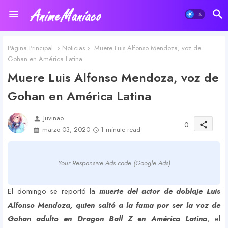
Página Principal
Noticias
Muere Luis Alfonso Mendoza, voz de
Gohan en América Latina
Muere Luis Alfonso Mendoza, voz de
Gohan en América Latina
Juvinao
person
0
share
marzo 03, 2020
1 minute read
Your Responsive Ads code (Google Ads)
El domingo se reportó la
muerte del actor de doblaje Luis
Alfonso Mendoza, quien saltó a la fama por ser la voz de
Gohan adulto en Dragon Ball Z en América Latina
, el