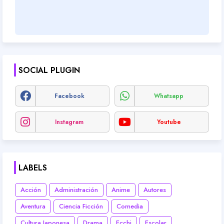
SOCIAL PLUGIN
Facebook
Whatsapp
Instagram
Youtube
LABELS
Acción
Administración
Anime
Autores
Aventura
Ciencia Ficción
Comedia
Cultura Japonesa
Drama
Ecchi
Escolar