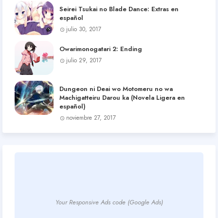
Seirei Tsukai no Blade Dance: Extras en
español
julio 30, 2017
Owarimonogatari 2: Ending
julio 29, 2017
Dungeon ni Deai wo Motomeru no wa
Machigatteiru Darou ka (Novela Ligera en
español)
noviembre 27, 2017
Your Responsive Ads code (Google Ads)