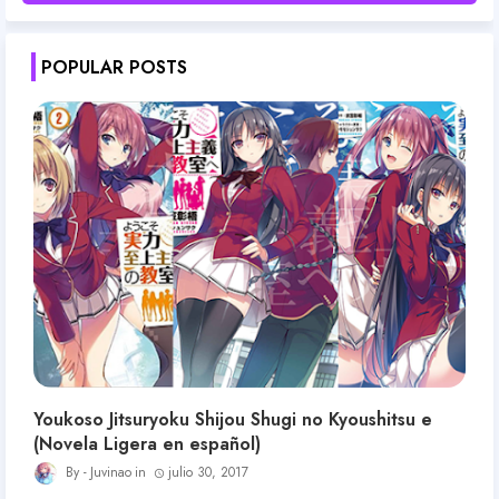
POPULAR POSTS
Youkoso Jitsuryoku Shijou Shugi no Kyoushitsu e
(Novela Ligera en español)
Juvinao
julio 30, 2017