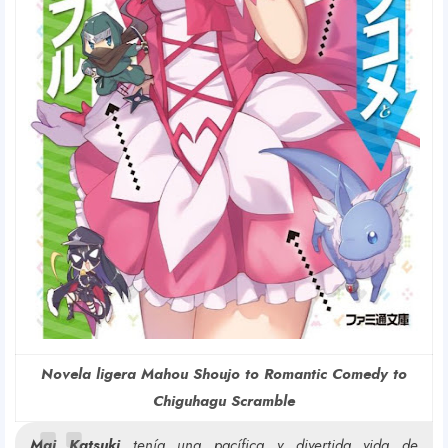
Novela ligera Mahou Shoujo to Romantic Comedy to
Chiguhagu Scramble
Mai Katsuki
tenía una pacífica y divertida vida de