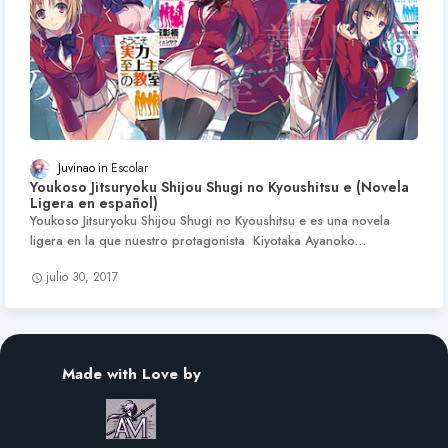
Juvinao
Escolar
Youkoso Jitsuryoku Shijou Shugi no Kyoushitsu e (Novela
Ligera en español)
Youkoso Jitsuryoku Shijou Shugi no Kyoushitsu e es una novela
ligera en la que nuestro protagonista Kiyotaka Ayanoko…
julio 30, 2017
Made with Love by