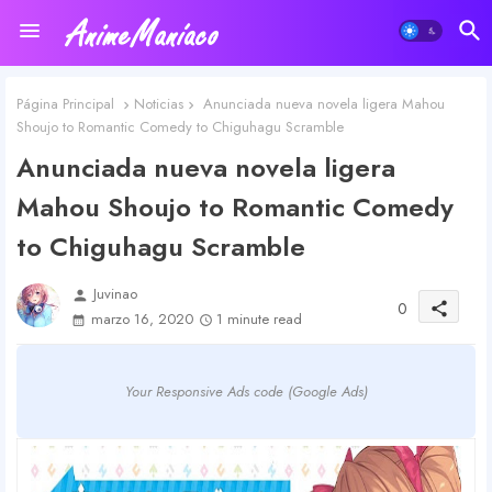
Página Principal
Noticias
Anunciada nueva novela ligera Mahou
Shoujo to Romantic Comedy to Chiguhagu Scramble
Anunciada nueva novela ligera
Mahou Shoujo to Romantic Comedy
to Chiguhagu Scramble
Juvinao
person
0
share
marzo 16, 2020
1 minute read
Your Responsive Ads code (Google Ads)