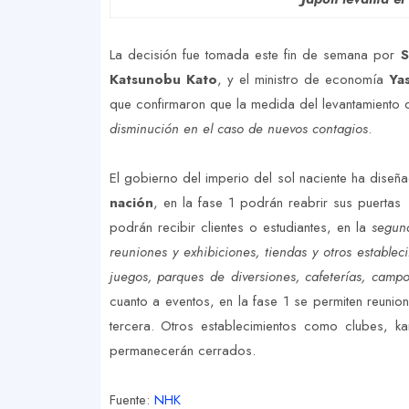
La decisión fue tomada este fin de semana por
S
Katsunobu Kato
, y el ministro de economía
Ya
que confirmaron que la medida del levantamiento 
disminución en el caso de nuevos contagios
.
El gobierno del imperio del sol naciente ha dise
nación
, en la fase 1 podrán reabrir sus puerta
podrán recibir clientes o estudiantes, en la
segund
reuniones y exhibiciones, tiendas y otros establec
juegos, parques de diversiones, cafeterías, campo
cuanto a eventos, en la fase 1 se permiten reun
tercera. Otros establecimientos como clubes, k
permanecerán cerrados.
Fuente:
NHK