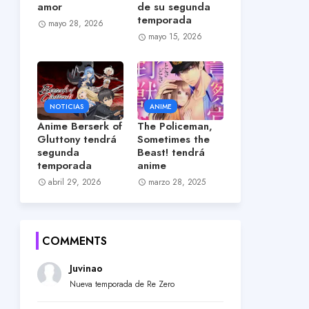
amor
de su segunda
temporada
mayo 28, 2026
mayo 15, 2026
NOTICIAS
ANIME
Anime Berserk of
The Policeman,
Gluttony tendrá
Sometimes the
segunda
Beast! tendrá
temporada
anime
abril 29, 2026
marzo 28, 2025
COMMENTS
Juvinao
Nueva temporada de Re Zero