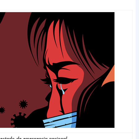
 estado de emergencia nacional