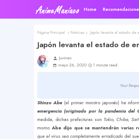
Home
Recomendacione
Página Principal
Noticias
Japón levanta el estado de
Japón levanta el estado de e
Juvinao
person
mayo 26, 2020
1 minute read
Your Respo
Shinzo Abe
(el primer ministro japonés) ha info
emergencia (originado por la pandemia del 
medida, dichas prefecturas son
Tokio, Chiba, Sa
mismo
Abe dijo que se mantendrán varias re
que el virus sea completamente erradicado
del sue