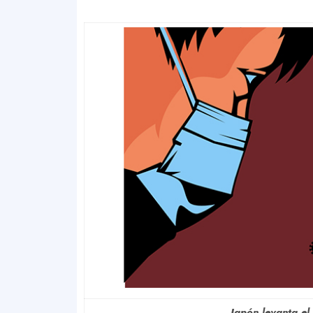
Japón levanta el