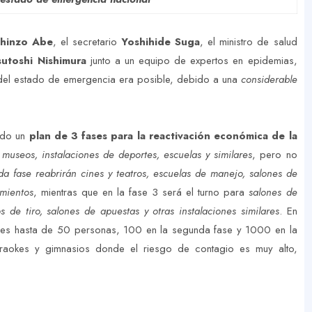
hinzo Abe
, el secretario
Yoshihide Suga
, el ministro de salud
sutoshi Nishimura
junto a un equipo de expertos en epidemias,
del estado de emergencia era posible, debido a una
considerable
ñado un
plan de 3 fases para la reactivación económica de la
s
museos, instalaciones de deportes, escuelas y similares
, pero no
a fase reabrirán cines y teatros, escuelas de manejo, salones de
imientos
, mientras que en la fase 3 será el turno para
salones de
s de tiro, salones de apuestas y otras instalaciones similares
. En
iones hasta de 50 personas, 100 en la segunda fase y 1000 en la
araokes y gimnasios donde el riesgo de contagio es muy alto,