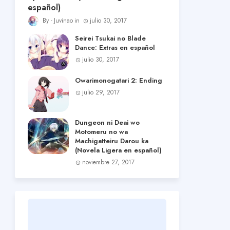
español)
Juvinao
julio 30, 2017
Seirei Tsukai no Blade
Dance: Extras en español
julio 30, 2017
Owarimonogatari 2: Ending
julio 29, 2017
Dungeon ni Deai wo
Motomeru no wa
Machigatteiru Darou ka
(Novela Ligera en español)
noviembre 27, 2017