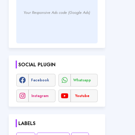
Your Responsive Ads code (Google Ads)
SOCIAL PLUGIN
Facebook
Whatsapp
Instagram
Youtube
LABELS