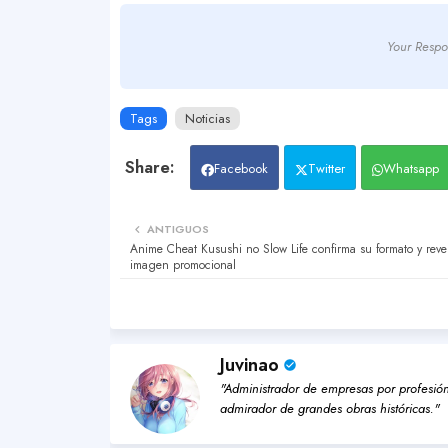
Your Respo
Tags
Noticias
Facebook
Twitter
Whatsapp
ANTIGUOS
Anime Cheat Kusushi no Slow Life confirma su formato y reve
imagen promocional
Juvinao
"Administrador de empresas por profesión,
admirador de grandes obras históricas."