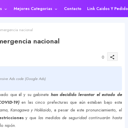
s
Mejores Categorias
Contacto
Link Caidos Y Pedido
 emergencia nacional
mergencia nacional
0
share
nsive Ads code (Google Ads)
rmado que él y su gabinete
han decidido levantar el estado de
COVID-19)
en las cinco prefecturas que aún estaban bajo esta
itama, Kanagawa y Hokkaido
, a pesar de este pronunciamiento, el
stricciones
y que
las medidas de seguridad continuarán hasta
lo nipón.