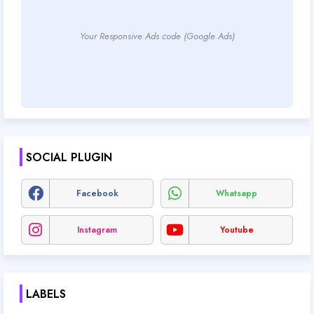
Your Responsive Ads code (Google Ads)
SOCIAL PLUGIN
Facebook
Whatsapp
Instagram
Youtube
LABELS