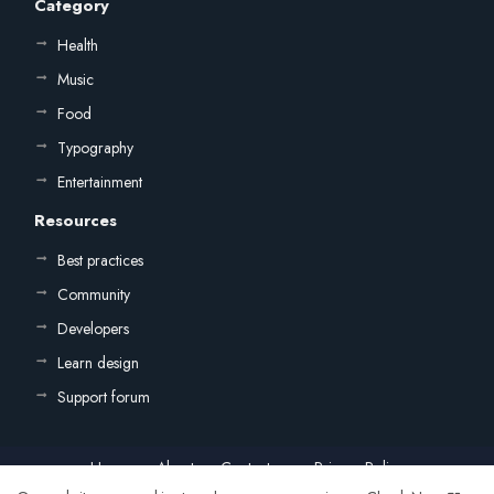
Category
Health
Music
Food
Typography
Entertainment
Resources
Best practices
Community
Developers
Learn design
Support forum
Home
About
Contact us
Privacy Policy