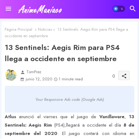
Página Principal
Noticias
13 Sentinels: Aegis Rim para PS4 llega a
occidente en septiembre
13 Sentinels: Aegis Rim para PS4
llega a occidente en septiembre
TomPrez
person
0
share
junio 12, 2020
1 minute read
Your Responsive Ads code (Google Ads)
Atlus
anunció el viernes que el juego de
Vanillaware
,
13
Sentinels: Aegis Rim
(PS4),llegará a occidente el día
8 de
septiembre del 2020
. El juego contará con idioma en