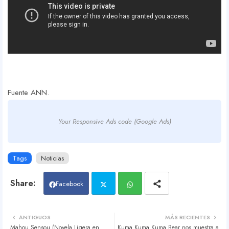
Fuente ANN.
Your Responsive Ads code (Google Ads)
Tags
Noticias
Facebook
Twit
Wh
ANTIGUOS
MÁS RECIENTES
Mahou Sensou (Novela Ligera en
Kuma Kuma Kuma Bear nos muestra a