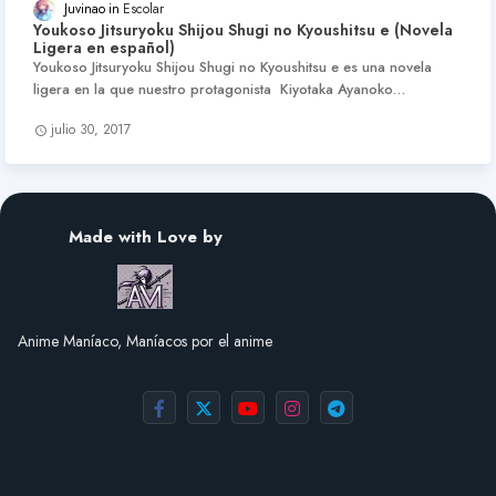
Juvinao
Escolar
Youkoso Jitsuryoku Shijou Shugi no Kyoushitsu e (Novela
Ligera en español)
Youkoso Jitsuryoku Shijou Shugi no Kyoushitsu e es una novela
ligera en la que nuestro protagonista Kiyotaka Ayanoko…
julio 30, 2017
Made with Love by
Anime Maníaco, Maníacos por el anime