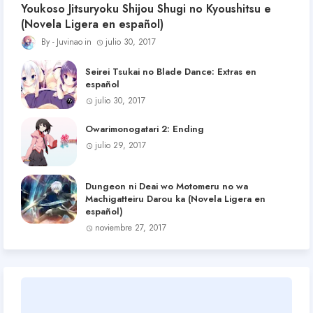
Youkoso Jitsuryoku Shijou Shugi no Kyoushitsu e
(Novela Ligera en español)
Juvinao
julio 30, 2017
Seirei Tsukai no Blade Dance: Extras en
español
julio 30, 2017
Owarimonogatari 2: Ending
julio 29, 2017
Dungeon ni Deai wo Motomeru no wa
Machigatteiru Darou ka (Novela Ligera en
español)
noviembre 27, 2017