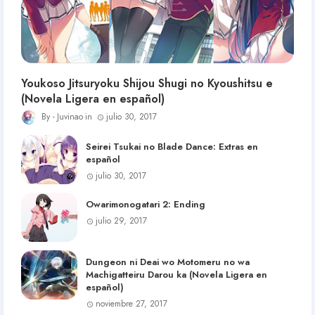
Youkoso Jitsuryoku Shijou Shugi no Kyoushitsu e
(Novela Ligera en español)
Juvinao
julio 30, 2017
Seirei Tsukai no Blade Dance: Extras en
español
julio 30, 2017
Owarimonogatari 2: Ending
julio 29, 2017
Dungeon ni Deai wo Motomeru no wa
Machigatteiru Darou ka (Novela Ligera en
español)
noviembre 27, 2017