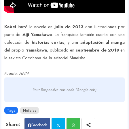
Kabei
lanzó la novela en
julio de 2013
con ilustraciones por
parte de
Aiji Yamakawa
. La franquicia también cuenta con una
colección de
historias cortas
, y una
adaptación al manga
del propio
Yamakawa
, publicado en
septiembre de 2018
en
la revista Cocohana de la editorial Shueisha.
Fuente: ANN.
Your Responsive Ads code (Google Ads)
Tags
Noticias
Facebook