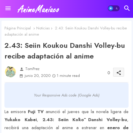
Página Principal
Noticias
2.43: Seiin Koukou Danshi Volley-bu recibe
adaptación al anime
2.43: Seiin Koukou Danshi Volley-bu
recibe adaptación al anime
TomPrez
person
0
share
junio 20, 2020
1 minute read
Your Responsive Ads code (Google Ads)
La emisora
Fuji TV
anunció el jueves que la novela ligera de
Yukako Kabei
,
2.43: Seiin Kōkō Danshi Volley-bu
,
recibirá una adaptación al anime a estrenar en
enero de