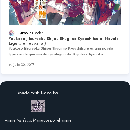
Juvinao
Escolar
Youkoso Jitsuryoku Shijou Shugi no Kyoushitsu e (Novela
Ligera en español)
Youkoso Jitsuryoku Shijou Shugi no Kyoushitsu e es una novela
ligera en la que nuestro protagonista Kiyotaka Ayanoko…
julio 30, 2017
Made with Love by
Anime Maníaco, Maníacos por el anime