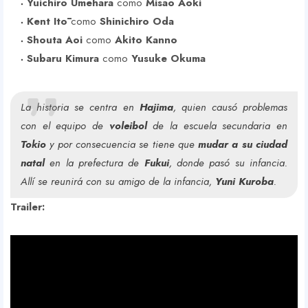
Yuichiro Umehara
como
Misao Aoki
Kent Itō
como
Shinichiro Oda
Shouta Aoi
como
Akito Kanno
Subaru Kimura
como
Yusuke Okuma
La historia se centra en
Hajima
, quien causó problemas
con el equipo de
voleibol
de la escuela secundaria en
Tokio
y por consecuencia se tiene que
mudar a su ciudad
natal
en la prefectura de
Fukui
, donde pasó su infancia.
Allí se reunirá con su amigo de la infancia,
Yuni Kuroba
.
Trailer: