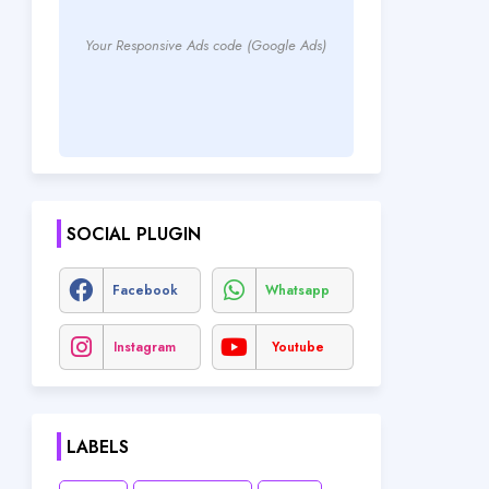
Your Responsive Ads code (Google Ads)
SOCIAL PLUGIN
Facebook
Whatsapp
Instagram
Youtube
LABELS