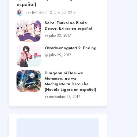
español)
Juvinao
julio 30, 2017
Seirei Tsukai no Blade
Dance: Extras en español
julio 30, 2017
Owarimonogatari 2: Ending
julio 29, 2017
Dungeon ni Deai wo
Motomeru no wa
Machigatteiru Darou ka
(Novela Ligera en español)
noviembre 27, 2017