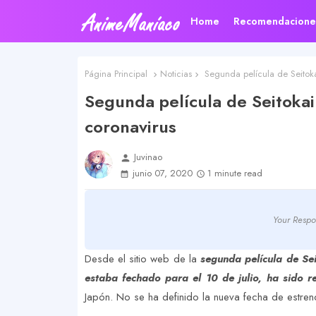
Home
Recomendacione
Página Principal
Noticias
Segunda película de Seitoka
Segunda película de Seitokai
coronavirus
Juvinao
person
junio 07, 2020
1 minute read
Your Respo
Desde el sitio web de la
segunda película de Se
estaba fechado para el 10 de julio, ha sido 
Japón. No se ha definido la nueva fecha de estre