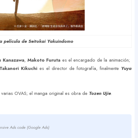
a película de Seitokai Yakuindomo
u Kanazawa
,
Makoto Furuta
es el encargado de la animación;
akanori Kikuchi
es el director de fotografía, finalmente
Yuya
y varias OVAS; el manga original es obra de
Tozen Ujie
.
nsive Ads code (Google Ads)