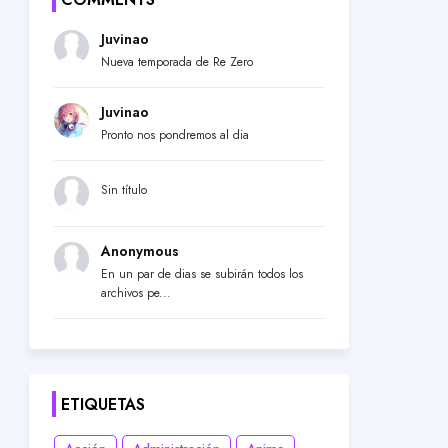
Juvinao
Nueva temporada de Re Zero
Juvinao
Pronto nos pondremos al dia
Sin título
Anonymous
En un par de dias se subirán todos los
archivos pe...
ETIQUETAS