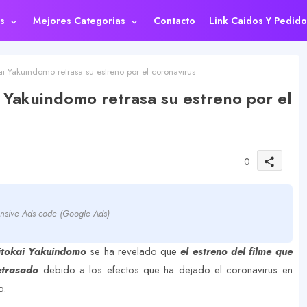
s
Mejores Categorias
Contacto
Link Caidos Y Pedido
i Yakuindomo retrasa su estreno por el coronavirus
 Yakuindomo retrasa su estreno por el
0
share
nsive Ads code (Google Ads)
itokai Yakuindomo
se ha revelado que
el estreno del filme que
retrasado
debido a los efectos que ha dejado el coronavirus en
no.