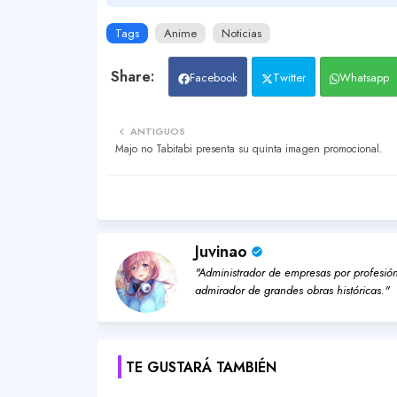
Tags
Anime
Noticias
Facebook
Twitter
Whatsapp
ANTIGUOS
Majo no Tabitabi presenta su quinta imagen promocional.
Juvinao
"Administrador de empresas por profesión,
admirador de grandes obras históricas."
TE GUSTARÁ TAMBIÉN