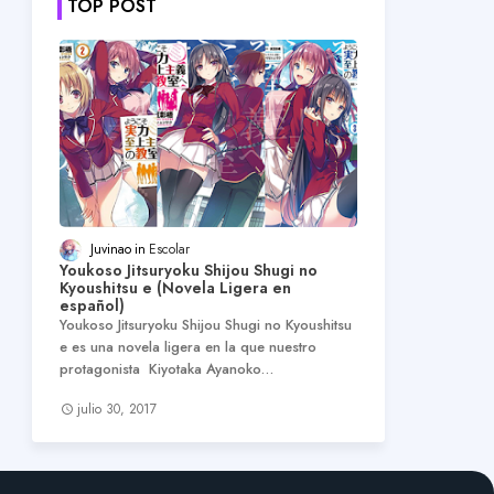
TOP POST
Juvinao
Escolar
Youkoso Jitsuryoku Shijou Shugi no
Kyoushitsu e (Novela Ligera en
español)
Youkoso Jitsuryoku Shijou Shugi no Kyoushitsu
e es una novela ligera en la que nuestro
protagonista Kiyotaka Ayanoko…
julio 30, 2017