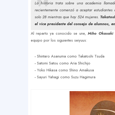
La historia trata sobre una academia llamad
recientemente comenzó a aceptar estudiantes 
solo 28 mientras que hay 524 mujeres.
Takatosh
el vice presidente del consejo de alumnos, en
Al reparto ya conocido se une,
Miho Okasaki 
equipo por los siguientes seiyuus:
Shintaro Asanuma como Takatoshi Tsuda
Satomi Satou como Aria Shichijo
Yoko Hikasa como Shino Amakusa
Sayuri Yahagi como Suzu Hagimura