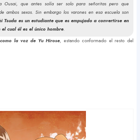
a Ousai, que antes solía ser solo para señoritas pero que
de ambos sexos. Sin embargo los varones en esa escuela son
i Tsuda es un estudiante que es empujado a convertirse en
 el cual él es el único hombre
.
como la voz de Yu Hirose
, estando conformado el resto del