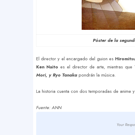
Póster de la segund
El director y el encargado del guion es
Hiromits
Ken Naito
es el director de arte, mientras que
T
Mori, y Ryo Tanaka
pondrán la música.
La historia cuenta con dos temporadas de anime 
Fuente: ANN
Your Respo