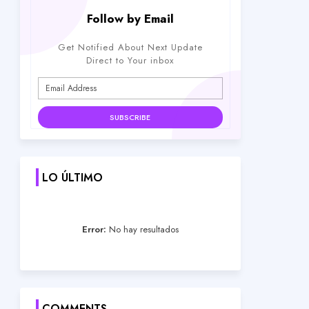
Follow by Email
Get Notified About Next Update
Direct to Your inbox
LO ÚLTIMO
Error:
No hay resultados
COMMENTS