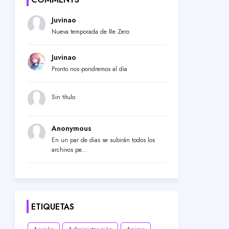
Juvinao
Nueva temporada de Re Zero
Juvinao
Pronto nos pondremos al dia
Sin título
Anonymous
En un par de dias se subirán todos los
archivos pe...
ETIQUETAS