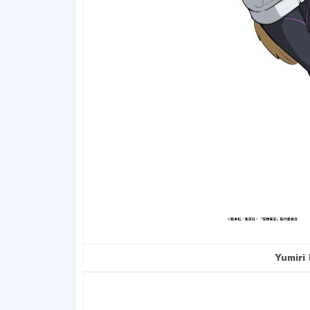
Yumiri