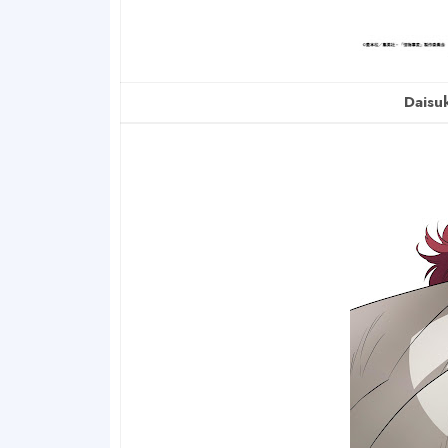
Daisu