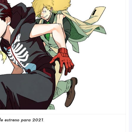
de estreno para 2021
.