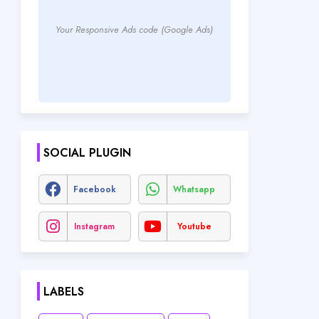
Your Responsive Ads code (Google Ads)
SOCIAL PLUGIN
Facebook
Whatsapp
Instagram
Youtube
LABELS