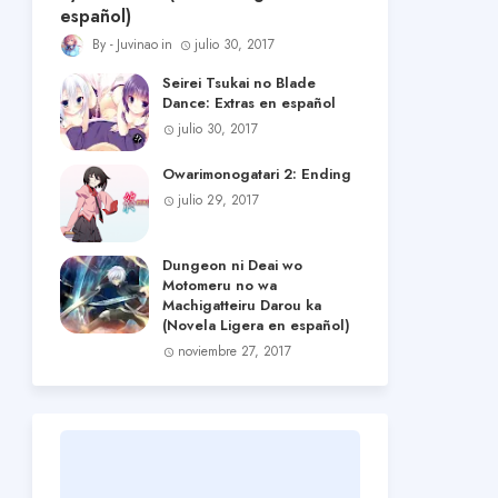
español)
Juvinao
julio 30, 2017
Seirei Tsukai no Blade
Dance: Extras en español
julio 30, 2017
Owarimonogatari 2: Ending
julio 29, 2017
Dungeon ni Deai wo
Motomeru no wa
Machigatteiru Darou ka
(Novela Ligera en español)
noviembre 27, 2017