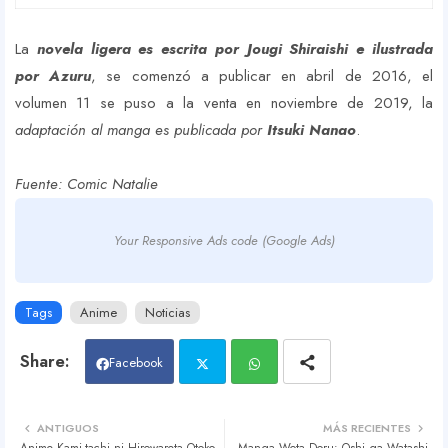
La
novela ligera es escrita por Jougi Shiraishi e ilustrada
por Azuru
, se comenzó a publicar en abril de 2016, el
volumen 11 se puso a la venta en noviembre de 2019, la
adaptación al manga es publicada por
Itsuki Nanao
.
Fuente: Comic Natalie
Your Responsive Ads code (Google Ads)
Tags
Anime
Noticias
Facebook
Twit
Wh
ANTIGUOS
MÁS RECIENTES