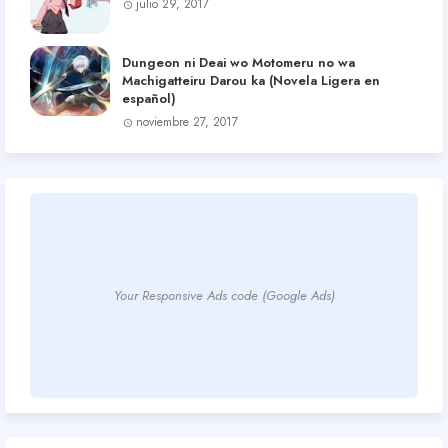
julio 29, 2017
Dungeon ni Deai wo Motomeru no wa
Machigatteiru Darou ka (Novela Ligera en
español)
noviembre 27, 2017
Your Responsive Ads code (Google Ads)