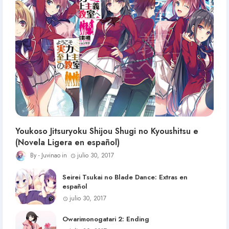
Youkoso Jitsuryoku Shijou Shugi no Kyoushitsu e
(Novela Ligera en español)
Juvinao
julio 30, 2017
Seirei Tsukai no Blade Dance: Extras en
español
julio 30, 2017
Owarimonogatari 2: Ending