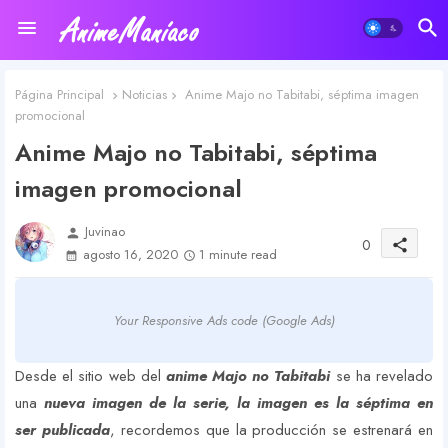
Página Principal
Noticias
Anime Majo no Tabitabi, séptima imagen
promocional
Anime Majo no Tabitabi, séptima
imagen promocional
Juvinao
person
0
share
agosto 16, 2020
1 minute read
Your Responsive Ads code (Google Ads)
Desde el sitio web del
anime Majo no Tabitabi
se ha revelado
una
nueva imagen de la serie, la imagen es la séptima en
ser publicada
, recordemos que la producción se estrenará en