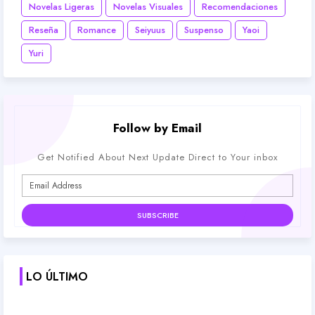
Novelas Ligeras
Novelas Visuales
Recomendaciones
Reseña
Romance
Seiyuus
Suspenso
Yaoi
Yuri
Follow by Email
Get Notified About Next Update Direct to Your inbox
LO ÚLTIMO