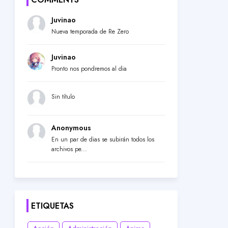
Juvinao
Nueva temporada de Re Zero
Juvinao
Pronto nos pondremos al dia
Sin título
Anonymous
En un par de dias se subirán todos los
archivos pe...
ETIQUETAS