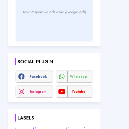
Your Responsive Ads code (Google Ads)
SOCIAL PLUGIN
Facebook
Whatsapp
Instagram
Youtube
LABELS