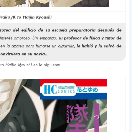
raku JK to Haijin Kyoushi
zotea del edificio de su escuela preparatoria después de
interés amoroso. Sin embargo, s
u profesor de física y tutor de
en la azotea para fumarse un cigarrillo,
le habló y la salvó de
convirtiera en su novia…
to Haijin Kyoushi
es la siguiente: