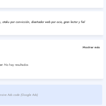
 otaku por convicción, diseñador web por ocio, gran lector y fiel
Mostrar más
or:
No hay resultados
nsive Ads code (Google Ads)