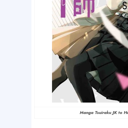
Manga Tsuiraku JK to Ha