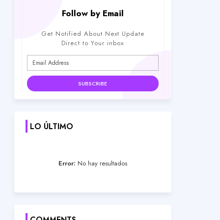
Follow by Email
Get Notified About Next Update
Direct to Your inbox
LO ÚLTIMO
Error:
No hay resultados
COMMENTS