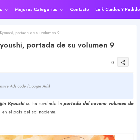
s
Mejores Categorias
Contacto
Link Caidos Y Pedido
 Kyoushi, portada de su volumen 9
Kyoushi, portada de su volumen 9
0
share
nsive Ads code (Google Ads)
jin Kyoushi
se ha revelado la
portada del noveno volumen de
en el país del sol naciente.