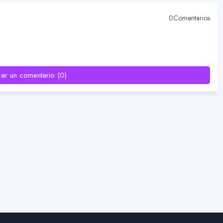
0Comentarios
car un comentario (0)