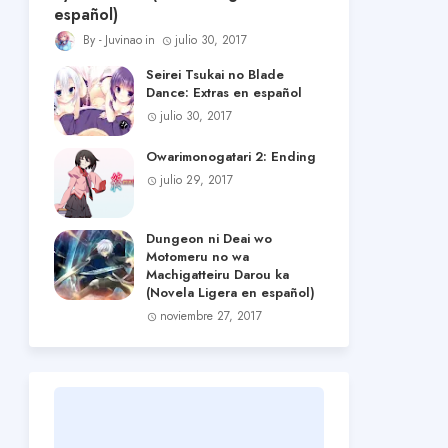
español)
Juvinao
julio 30, 2017
Seirei Tsukai no Blade
Dance: Extras en español
julio 30, 2017
Owarimonogatari 2: Ending
julio 29, 2017
Dungeon ni Deai wo
Motomeru no wa
Machigatteiru Darou ka
(Novela Ligera en español)
noviembre 27, 2017