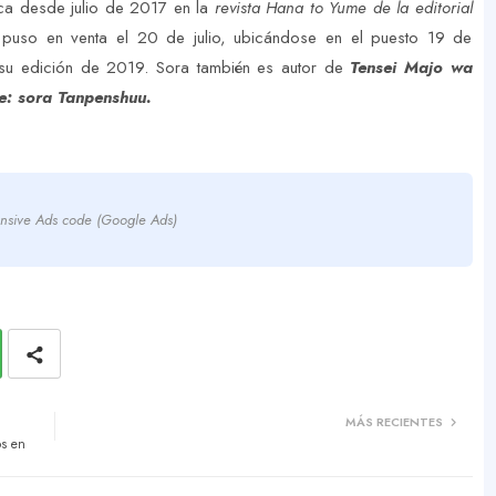
ica desde julio de 2017 en la
revista Hana to Yume de la editorial
e puso en venta el 20 de julio, ubicándose en el puesto 19 de
 su edición de 2019. Sora también es autor de
Tensei Majo wa
: sora Tanpenshuu.
nsive Ads code (Google Ads)
MÁS RECIENTES
os en