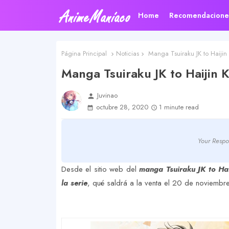
Home
Recomendacione
Página Principal
Noticias
Manga Tsuiraku JK to Haijin
Manga Tsuiraku JK to Haijin 
Juvinao
person
octubre 28, 2020
1 minute read
Your Respo
Desde el sitio web del
manga Tsuiraku JK to Hai
la serie
, qué saldrá a la venta el 20 de noviembre 