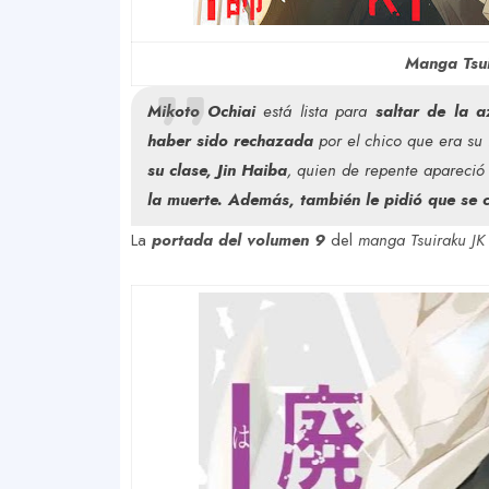
Manga Tsui
Mikoto Ochiai
está lista para
saltar de la a
haber sido rechazada
por el chico que era su 
su clase, Jin Haiba
, quien de repente apareció 
la muerte. Además, también le pidió que se 
La
portada del volumen 9
del
manga Tsuiraku JK 