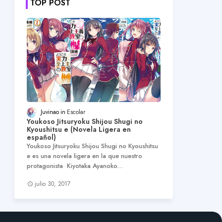
TOP POST
Juvinao
Escolar
Youkoso Jitsuryoku Shijou Shugi no
Kyoushitsu e (Novela Ligera en
español)
Youkoso Jitsuryoku Shijou Shugi no Kyoushitsu
e es una novela ligera en la que nuestro
protagonista Kiyotaka Ayanoko…
julio 30, 2017