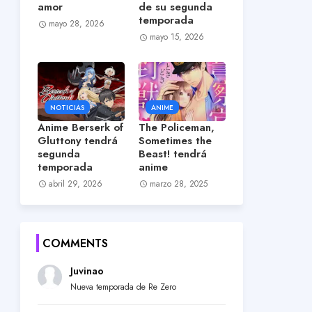
amor
de su segunda
temporada
mayo 28, 2026
mayo 15, 2026
NOTICIAS
ANIME
Anime Berserk of
The Policeman,
Gluttony tendrá
Sometimes the
segunda
Beast! tendrá
temporada
anime
abril 29, 2026
marzo 28, 2025
COMMENTS
Juvinao
Nueva temporada de Re Zero