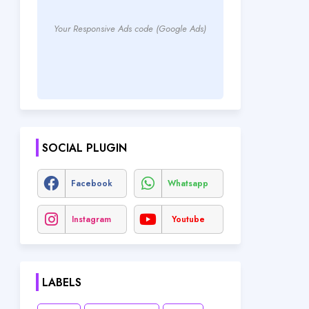
Your Responsive Ads code (Google Ads)
SOCIAL PLUGIN
Facebook
Whatsapp
Instagram
Youtube
LABELS