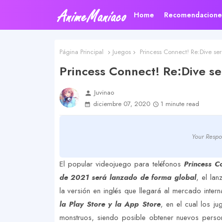
Home
Recomendacione
Página Principal
Juegos
Princess Connect! Re:Dive se
Princess Connect! Re:Dive s
Juvinao
person
diciembre 07, 2020
1 minute read
Your Respo
El popular videojuego para teléfonos
Princess C
de 2021 será lanzado de forma global
, el la
la versión en inglés que llegará al mercado inter
la Play Store y la App Store
, en el cual los j
monstruos, siendo posible obtener nuevos perso