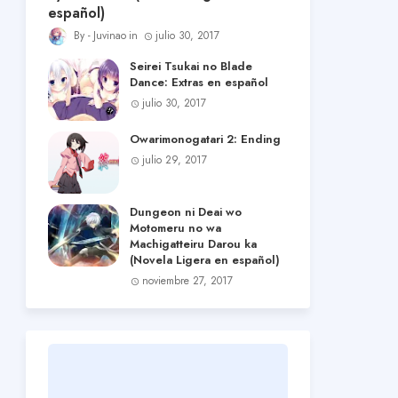
español)
Juvinao
julio 30, 2017
Seirei Tsukai no Blade
Dance: Extras en español
julio 30, 2017
Owarimonogatari 2: Ending
julio 29, 2017
Dungeon ni Deai wo
Motomeru no wa
Machigatteiru Darou ka
(Novela Ligera en español)
noviembre 27, 2017