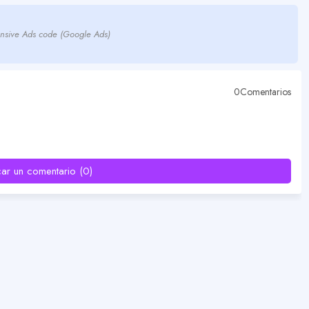
nsive Ads code (Google Ads)
0Comentarios
car un comentario (0)