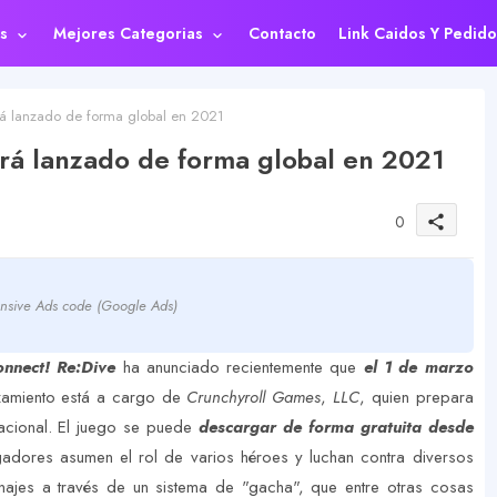
s
Mejores Categorias
Contacto
Link Caidos Y Pedido
rá lanzado de forma global en 2021
erá lanzado de forma global en 2021
0
share
nsive Ads code (Google Ads)
onnect! Re:Dive
ha anunciado recientemente que
el 1 de marzo
nzamiento está a cargo de
Crunchyroll Games
,
LLC
, quien prepara
nacional. El juego se puede
descargar de forma gratuita desde
ugadores asumen el rol de varios héroes y luchan contra diversos
najes a través de un sistema de "gacha", que entre otras cosas