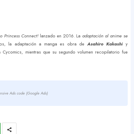
o Princess Connect!
lanzado en 2016. La
adaptación al anime se
ios, la adaptación a manga es obra de
Asahiro Kakashi
y
a Cycomics, mientras que su segundo volumen recopilatorio fue
.
nsive Ads code (Google Ads)