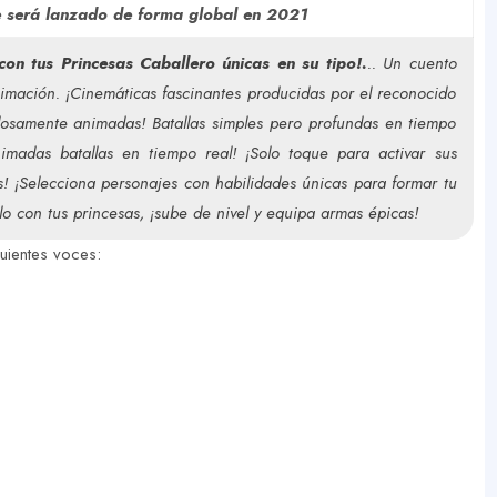
e será lanzado de forma global en 2021
con tus Princesas Caballero únicas en su tipo!.
.. Un cuento
imación. ¡Cinemáticas fascinantes producidas por el reconocido
llosamente animadas! Batallas simples pero profundas en tiempo
nimadas batallas en tiempo real! ¡Solo toque para activar sus
¡Selecciona personajes con habilidades únicas para formar tu
lo con tus princesas, ¡sube de nivel y equipa armas épicas!
guientes voces: