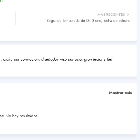
MÁS RECIENTES
Segunda temporada de Dr. Stone, fecha de estreno
 otaku por convicción, diseñador web por ocio, gran lector y fiel
Mostrar más
or:
No hay resultados