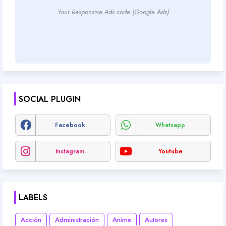
Your Responsive Ads code (Google Ads)
SOCIAL PLUGIN
Facebook
Whatsapp
Instagram
Youtube
LABELS
Acción
Administración
Anime
Autores