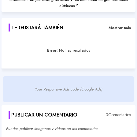
históricas."
TE GUSTARÁ TAMBIÉN
Mostrar más
Error:
No hay resultados
Your Responsive Ads code (Google Ads)
PUBLICAR UN COMENTARIO
0Comentarios
Puedes publicar imagenes y vídeos en los comentarios.