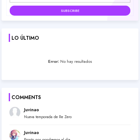
LO ÚLTIMO
Error:
No hay resultados
COMMENTS
Juvinao
Nueva temporada de Re Zero
Juvinao
Pronto nos pondremos al dia