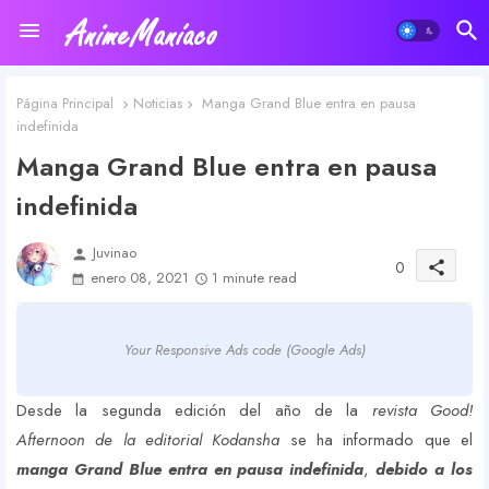
Página Principal
Noticias
Manga Grand Blue entra en pausa
indefinida
Manga Grand Blue entra en pausa
indefinida
Juvinao
person
0
share
enero 08, 2021
1 minute read
Your Responsive Ads code (Google Ads)
Desde la segunda edición del año de la
revista Good!
Afternoon de la editorial Kodansha
se ha informado que el
manga Grand Blue entra en pausa indefinida
,
debido a los