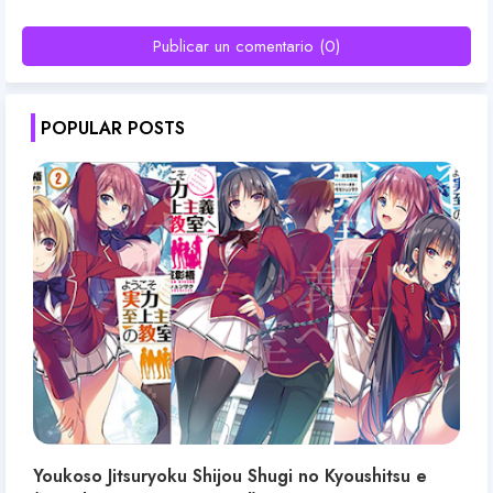
Publicar un comentario (0)
POPULAR POSTS
Youkoso Jitsuryoku Shijou Shugi no Kyoushitsu e