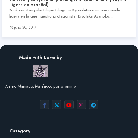
Ligera en español)
Youkoso Jitsuryoku Shijou Shugi no Kyoushitsu e es una novela
ligera en la que nuestro protagonista Kiyotaka Ayanoko…
julio 30, 2017
Made with Love by
Anime Maníaco, Maníacos por el anime
Category