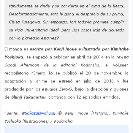
rápidamente se rinde y se convierte en el alma de la fiesta.
Desafortunadamente, esto le gana el desprecio de su prima,
Chisa Kotegawa. Sin embargo, Iori todavía promete cumplir
su vida universitaria ideal, pero ¿las cosas irán de acuerdo
con lo planeado esta vez?
El manga es
escrito por Kenji Inoue e ilustrado por Kimitake
Yoshioka
, se empezó a publicar en abril de 2014 en la
revista
Good! Afternoon de la editorial Kodansha
, el volumen
recopilatorio número 16 se publicó el 20 de noviembre, la
adaptación al anime se estrenó en julio de 2018 y fue
producida por los
estudios Zero-G
, bajo la dirección y guiones
de
Shinji Takamatsu
, contando con 12 episodios emitidos.
Fuente: @
Sakazukiwohosu
© Kenji Inoue (Historia), Kimitake
Yoshioka (Ilustraciones) / Kodansha