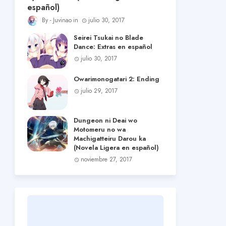
español)
Juvinao
julio 30, 2017
Seirei Tsukai no Blade
Dance: Extras en español
julio 30, 2017
Owarimonogatari 2: Ending
julio 29, 2017
Dungeon ni Deai wo
Motomeru no wa
Machigatteiru Darou ka
(Novela Ligera en español)
noviembre 27, 2017