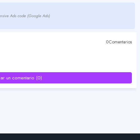
nsive Ads code (Google Ads)
0Comentarios
car un comentario (0)