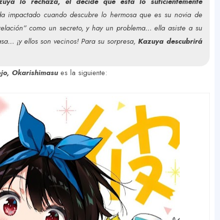
uya lo rechaza, él decide que está lo suficientemente
da impactado cuando descubre lo hermosa que es su novia de
“relación” como un secreto, y hay un problema… ella asiste a su
sa… ¡y ellos son vecinos! Para su sorpresa,
Kazuya descubrirá
jo, Okarishimasu
es la siguiente: