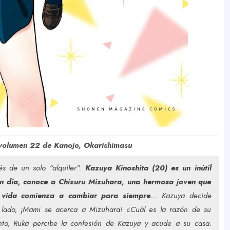
l volumen 22 de Kanojo, Okarishimasu
és de un solo “alquiler”.
Kazuya Kinoshita (20) es un inútil
 Un día, conoce a Chizuru Mizuhara, una hermosa joven que
u vida comienza a cambiar para siempre
… Kazuya decide
lado, ¡Mami se acerca a Mizuhara! ¿Cuál es la razón de su
anto, Ruka percibe la confesión de Kazuya y acude a su casa.