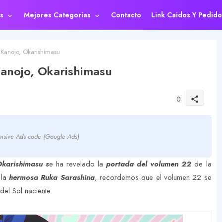
s
Mejores Categorias
Contacto
Link Caidos Y Pedido
Kanojo, Okarishimasu
anojo, Okarishimasu
0
share
nsive Ads code (Google Ads)
karishimasu s
e ha revelado la
portada del volumen 22
de la
 la
hermosa Ruka Sarashina
, recordemos que el volumen 22 se
del Sol naciente.