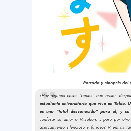
Portada y sinopsis de
«Hay algunas cosas “reales” que brillan despu
estudiante universitario que vive en Tokio.
es una “total desconocida” para él, y s
confesar su amor a Mizuhara… pero por otro 
acercamiento silencioso y furioso? Mientras t