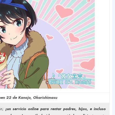
men 22 de Kanojo, Okarishimasu
ón;
¡un servicio online para rentar padres, hijos, e incluso