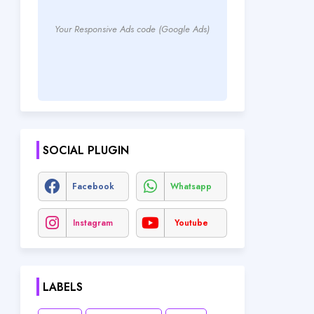
Your Responsive Ads code (Google Ads)
SOCIAL PLUGIN
Facebook
Whatsapp
Instagram
Youtube
LABELS