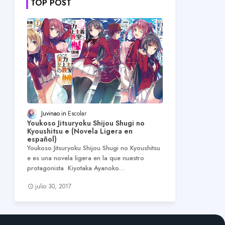
TOP POST
Juvinao
Escolar
Youkoso Jitsuryoku Shijou Shugi no
Kyoushitsu e (Novela Ligera en
español)
Youkoso Jitsuryoku Shijou Shugi no Kyoushitsu
e es una novela ligera en la que nuestro
protagonista Kiyotaka Ayanoko…
julio 30, 2017