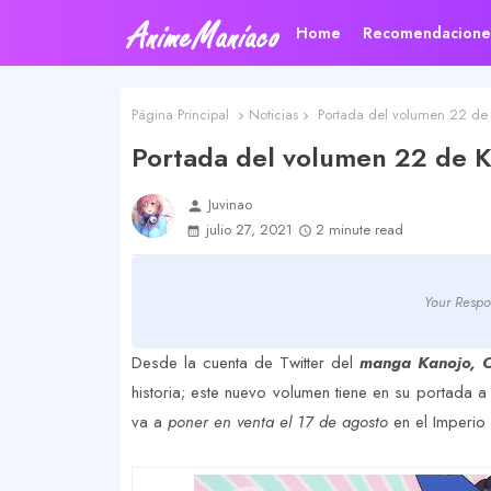
Home
Recomendacione
Página Principal
Noticias
Portada del volumen 22 de 
Portada del volumen 22 de K
Juvinao
person
julio 27, 2021
2 minute read
Your Respo
Desde la cuenta de Twitter del
manga Kanojo, O
historia; este nuevo volumen tiene en su portada a
va a
poner en venta el 17 de agosto
en el Imperio 