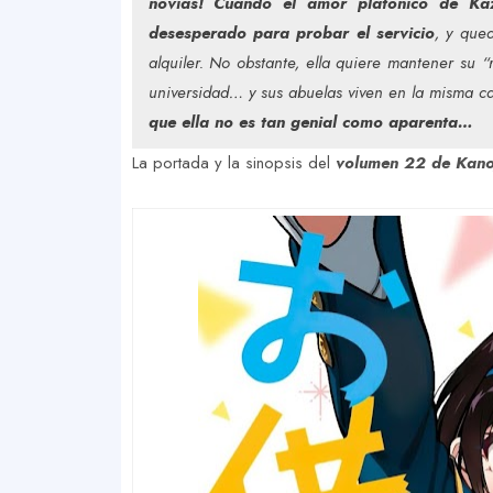
novias! Cuando el amor platónico de Kaz
desesperado para probar el servicio
, y que
alquiler. No obstante, ella quiere mantener su 
universidad… y sus abuelas viven en la misma ca
que ella no es tan genial como aparenta…
La portada y la sinopsis del
volumen 22 de Kano