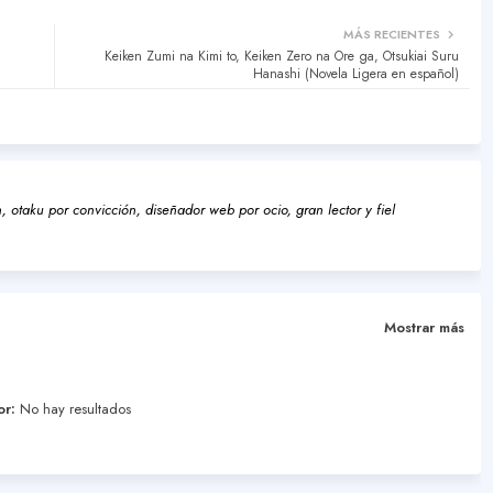
MÁS RECIENTES
Keiken Zumi na Kimi to, Keiken Zero na Ore ga, Otsukiai Suru
Hanashi (Novela Ligera en español)
 otaku por convicción, diseñador web por ocio, gran lector y fiel
Mostrar más
or:
No hay resultados