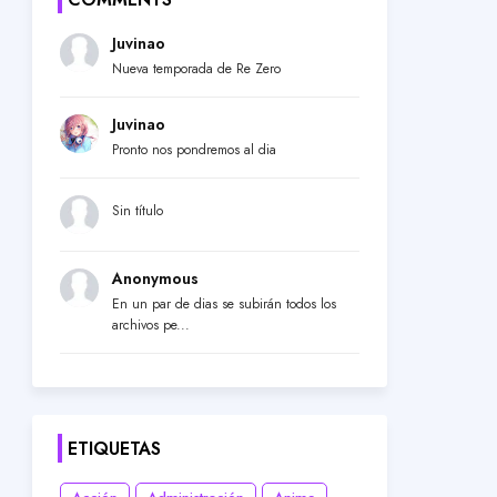
Juvinao
Nueva temporada de Re Zero
Juvinao
Pronto nos pondremos al dia
Sin título
Anonymous
En un par de dias se subirán todos los
archivos pe...
ETIQUETAS