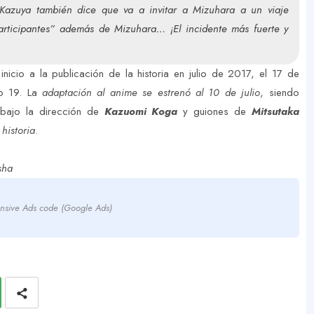
 Kazuya también dice que va a invitar a Mizuhara a un viaje
participantes” además de Mizuhara… ¡El incidente más fuerte y
 inicio a la publicación de la historia en julio de 2017, el 17 de
ro 19. La
adaptación al anime se estrenó al 10 de julio
, siendo
 bajo la dirección de
Kazuomi Koga
y guiones de
Mitsutaka
historia
.
sha
nsive Ads code (Google Ads)