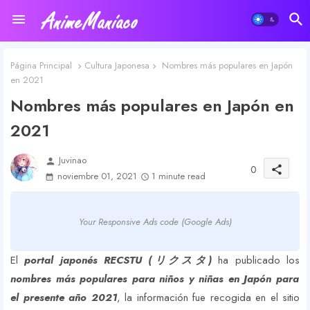
Página Principal
Cultura Japonesa
Nombres más populares en Japón
en 2021
Nombres más populares en Japón en
2021
Juvinao
person
0
share
noviembre 01, 2021
1 minute read
Your Responsive Ads code (Google Ads)
El
portal japonés RECSTU (リクスタ)
ha publicado los
nombres más populares para niños y niñas en Japón para
el presente año 2021
, la información fue recogida en el sitio