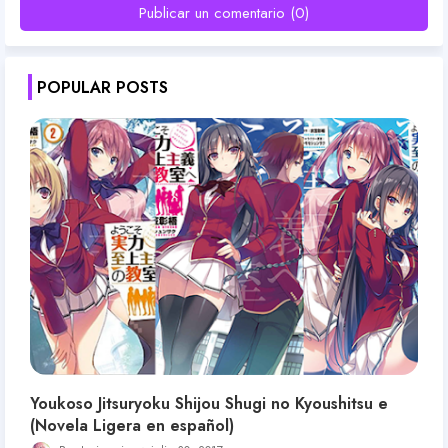
Publicar un comentario (0)
POPULAR POSTS
Youkoso Jitsuryoku Shijou Shugi no Kyoushitsu e
(Novela Ligera en español)