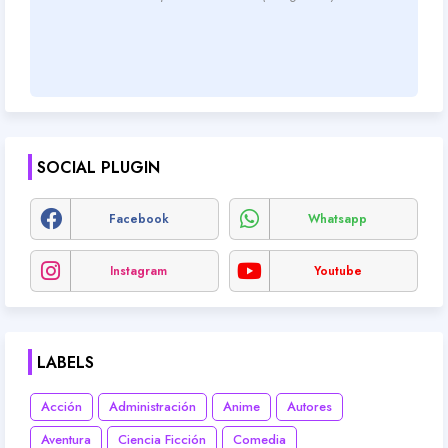
SOCIAL PLUGIN
Facebook
Whatsapp
Instagram
Youtube
LABELS
Acción
Administración
Anime
Autores
Aventura
Ciencia Ficción
Comedia