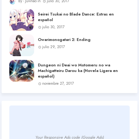
Juvinao
julio 30, 2017
Seirei Tsukai no Blade Dance: Extras en
español
julio 30, 2017
Owarimonogatari 2: Ending
julio 29, 2017
Dungeon ni Deai wo Motomeru no wa
Machigatteiru Darou ka (Novela Ligera en
español)
noviembre 27, 2017
Your Responsive Ads code (Google Ads)