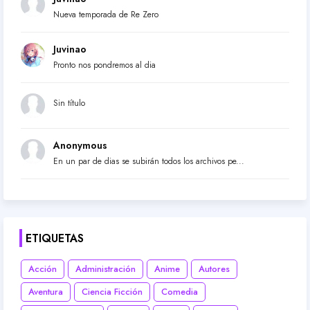
Nueva temporada de Re Zero
Juvinao
Pronto nos pondremos al dia
Sin título
Anonymous
En un par de dias se subirán todos los archivos pe...
ETIQUETAS
Acción
Administración
Anime
Autores
Aventura
Ciencia Ficción
Comedia