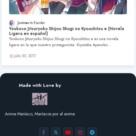
Juvinao
Escolar
Youkoso Jitsuryoku Shijou Shugi no Kyoushitsu e (Novela
Ligera en español)
Youkoso Jitsuryoku Shijou Shugi no Kyoushitsu e es una novela
ligera en la que nuestro protagonista Kiyotaka Ayanoko…
julio 30, 2017
Made with Love by
Anime Maníaco, Maníacos por el anime