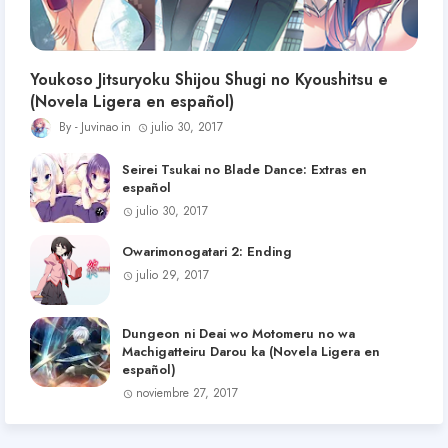
Youkoso Jitsuryoku Shijou Shugi no Kyoushitsu e
(Novela Ligera en español)
Juvinao
julio 30, 2017
Seirei Tsukai no Blade Dance: Extras en
español
julio 30, 2017
Owarimonogatari 2: Ending
julio 29, 2017
Dungeon ni Deai wo Motomeru no wa
Machigatteiru Darou ka (Novela Ligera en
español)
noviembre 27, 2017