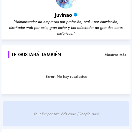
Juvinao
"Administrador de empresas por profesión, otaku por convicción,
diseñador web por ocio, gran lector y fiel admirador de grandes obras
históricas."
TE GUSTARÁ TAMBIÉN
Mostrar más
Error:
No hay resultados
Your Responsive Ads code (Google Ads)