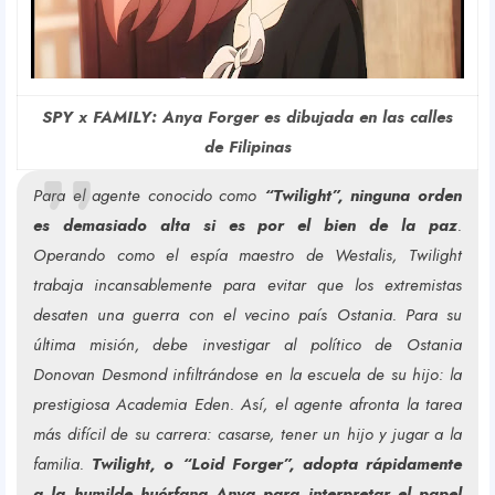
SPY x FAMILY: Anya Forger es dibujada en las calles
de Filipinas
Para el agente conocido como
“Twilight”, ninguna orden
es demasiado alta si es por el bien de la paz
.
Operando como el espía maestro de Westalis, Twilight
trabaja incansablemente para evitar que los extremistas
desaten una guerra con el vecino país Ostania. Para su
última misión, debe investigar al político de Ostania
Donovan Desmond infiltrándose en la escuela de su hijo: la
prestigiosa Academia Eden. Así, el agente afronta la tarea
más difícil de su carrera: casarse, tener un hijo y jugar a la
familia.
Twilight, o “Loid Forger”, adopta rápidamente
a la humilde huérfana Anya para interpretar el papel