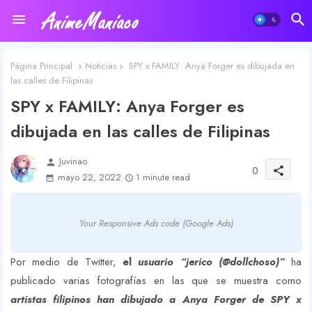
Página Principal
Noticias
SPY x FAMILY: Anya Forger es dibujada en
las calles de Filipinas
SPY x FAMILY: Anya Forger es
dibujada en las calles de Filipinas
Juvinao
person
0
share
mayo 22, 2022
1 minute read
Your Responsive Ads code (Google Ads)
Por medio de Twitter,
e
l
usuario “jerico (@dollchoso)”
ha
publicado varias fotografías en las que se muestra como
artistas filipinos han dibujado a Anya Forger de SPY x